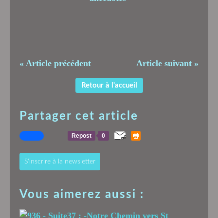
« Article précédent
Article suivant »
Retour à l'accueil
Partager cet article
Repost
0
S'inscrire à la newsletter
Vous aimerez aussi :