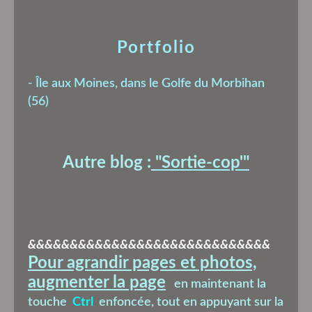
Portfolio
-
Île aux Moines, dans le Golfe du Morbihan
(56)
Autre blog :
"Sortie-cop'
"
&&&&&&&&&&&&&&&&&&&&&&&&&&&&&
Pour agrandir pages et photos,
augmenter la page
en maintenant la
touche
Ctrl
enfoncée, tout en appuyant sur la