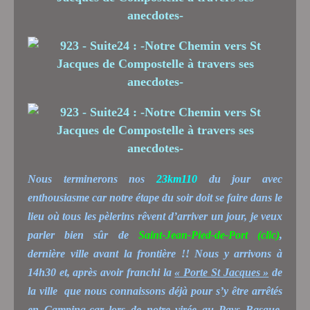
Nous terminerons nos
23km110
du jour avec
enthousiasme car notre étape du soir doit se faire dans le
lieu où tous les pèlerins rêvent d’arriver un jour, je veux
parler bien sûr de
Saint-Jean-Pied-de-Port
(clic)
,
dernière ville avant la frontière !! Nous y arrivons à
14h30 et, après avoir franchi la
« Porte St Jacques »
de
la ville que nous connaissons déjà pour s’y être arrêtés
en Camping-car lors de notre virée au Pays Basque,