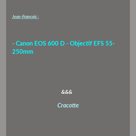
Jean-François :
- Canon EOS 600 D - Objectif EFS 55-
250mm
&&&
Cracotte