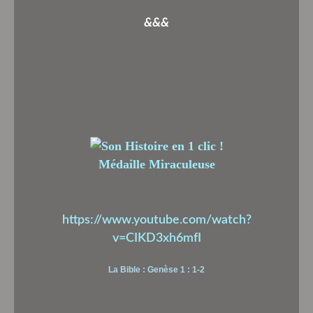
&&&
Médaille Miraculeuse
https://www.youtube.com/watch?
v=CIKD3xh6mfI
La Bible : Genèse 1 : 1-2