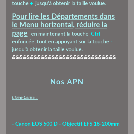
touche
+
jusqu'à obtenir la taille voulue.
Pour lire les Départements dans
le Menu horizontal, réduire la
page
en maintenant la touche
Ctrl
enfoncée, tout en appuyant sur la touche
-
jusqu'à obtenir la taille voulue.
&&&&&&&&&&&&&&&&&&&&&&&&&&&&&
Nos APN
Claire-Cerise :
- Canon EOS 500 D - Objectif EFS 18-200mm