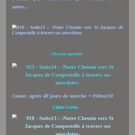
suivre…
Clic pour agrandir
après 48 jours de marche =
Cumul :
959km130
Claire-Cerise