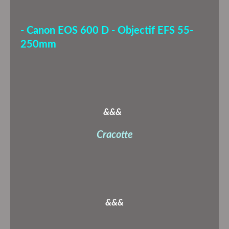
- Canon EOS 600 D - Objectif EFS 55-
250mm
&&&
Cracotte
&&&