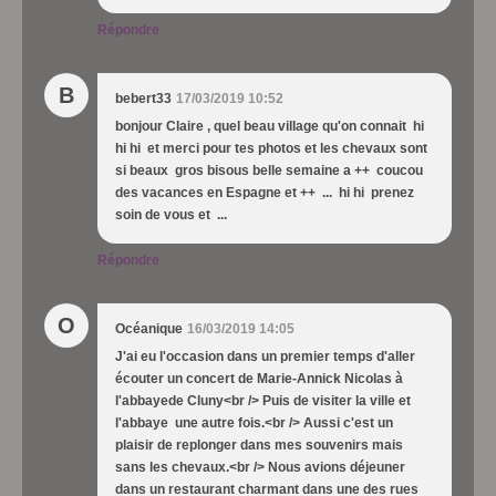
Répondre
B
bebert33
17/03/2019 10:52
bonjour Claire , quel beau village qu'on connait hi
hi hi et merci pour tes photos et les chevaux sont
si beaux gros bisous belle semaine a ++ coucou
des vacances en Espagne et ++ ... hi hi prenez
soin de vous et ...
Répondre
O
Océanique
16/03/2019 14:05
J'ai eu l'occasion dans un premier temps d'aller
écouter un concert de Marie-Annick Nicolas à
l'abbayede Cluny<br /> Puis de visiter la ville et
l'abbaye une autre fois.<br /> Aussi c'est un
plaisir de replonger dans mes souvenirs mais
sans les chevaux.<br /> Nous avions déjeuner
dans un restaurant charmant dans une des rues