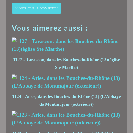
S'inscrire à la newsletter
Vous aimerez aussi :
1127 - Tarascon, dans les Bouches-du-Rhône (13)(église
Ste Marthe)
1124 - Arles, dans les Bouches-du-Rhône (13) (L’Abbaye
de Montmajour (extérieur))