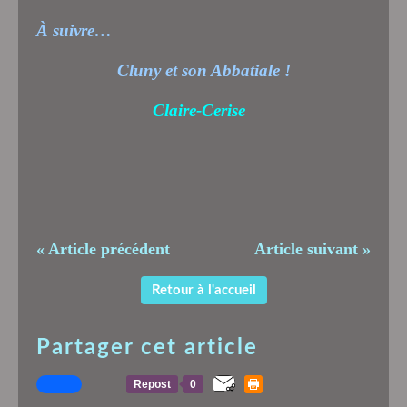
À suivre…
Cluny et son Abbatiale !
Claire-Cerise
« Article précédent
Article suivant »
Retour à l'accueil
Partager cet article
Repost
0