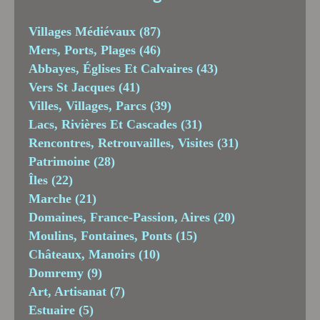
Villages Médiévaux
(87)
Mers, Ports, Plages
(46)
Abbayes, Églises Et Calvaires
(43)
Vers St Jacques
(41)
Villes, Villages, Parcs
(39)
Lacs, Rivières Et Cascades
(31)
Rencontres, Retrouvailles, Visites
(31)
Patrimoine
(28)
Îles
(22)
Marche
(21)
Domaines, France-Passion, Aires
(20)
Moulins, Fontaines, Ponts
(15)
Châteaux, Manoirs
(10)
Domremy
(9)
Art, Artisanat
(7)
Estuaire
(5)