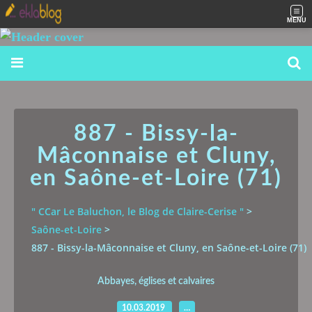
MENU
887 - Bissy-la-
Mâconnaise et Cluny,
en Saône-et-Loire (71)
" CCar Le Baluchon, le Blog de Claire-Cerise "
>
Saône-et-Loire
>
887 - Bissy-la-Mâconnaise et Cluny, en Saône-et-Loire (71)
Abbayes, églises et calvaires
10.03.2019
…