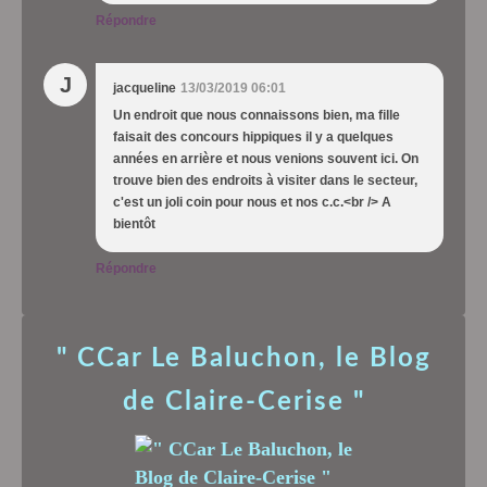
Répondre
J
jacqueline
13/03/2019 06:01
Un endroit que nous connaissons bien, ma fille
faisait des concours hippiques il y a quelques
années en arrière et nous venions souvent ici. On
trouve bien des endroits à visiter dans le secteur,
c'est un joli coin pour nous et nos c.c.<br /> A
bientôt
Répondre
" CCar Le Baluchon, le Blog
de Claire-Cerise "