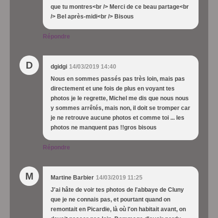
que tu montres<br /> Merci de ce beau partage<br
/> Bel après-midi<br /> Bisous
Répondre
D
dgidgi
14/03/2019 14:40
Nous en sommes passés pas très loin, mais pas
directement et une fois de plus en voyant tes
photos je le regrette, Michel me dis que nous nous
y sommes arrêtés, mais non, il doit se tromper car
je ne retrouve aucune photos et comme toi ... les
photos ne manquent pas !!gros bisous
Répondre
M
Martine Barbier
14/03/2019 11:25
J'ai hâte de voir tes photos de l'abbaye de Cluny
que je ne connais pas, et pourtant quand on
remontait en Picardie, là où l'on habitait avant, on