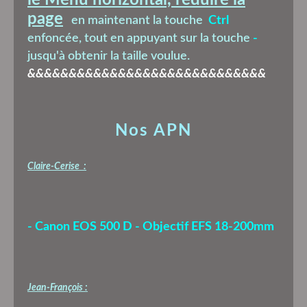
page
en maintenant la touche
Ctrl
enfoncée, tout en appuyant sur la touche
-
jusqu'à obtenir la taille voulue.
&&&&&&&&&&&&&&&&&&&&&&&&&&&&&
Nos APN
Claire-Cerise :
- Canon EOS 500 D - Objectif EFS 18-200mm
Jean-François :