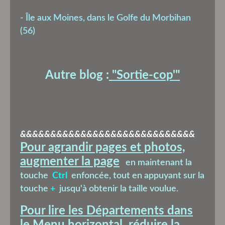
-
Île aux Moines, dans le Golfe du Morbihan
(56)
Autre blog :
"Sortie-cop'
"
&&&&&&&&&&&&&&&&&&&&&&&&&&&&&
Pour agrandir pages et photos,
augmenter la page
en maintenant la
touche
Ctrl
enfoncée, tout en appuyant sur la
touche
+
jusqu'à obtenir la taille voulue.
Pour lire les Départements dans
le Menu horizontal, réduire la