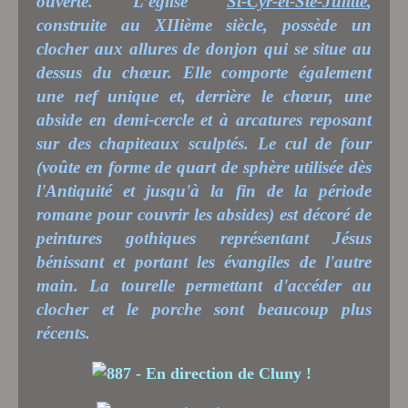
ouverte. L’église
St-Cyr-et-Ste-Julitte
,
construite au XIIième siècle, possède un
clocher aux allures de donjon qui se situe au
dessus du chœur. Elle comporte également
une nef unique et, derrière le chœur, une
abside en demi-cercle et à arcatures reposant
sur des chapiteaux sculptés. Le cul de four
(voûte en forme de quart de sphère utilisée dès
l'Antiquité et jusqu'à la fin de la période
romane pour couvrir les absides) est décoré de
peintures gothiques représentant Jésus
bénissant et portant les évangiles de l'autre
main. La tourelle permettant d'accéder au
clocher et le porche sont beaucoup plus
récents.