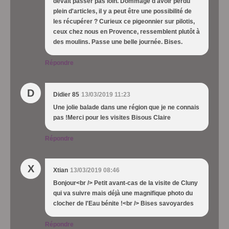
devait passer pas loin. Dommage d'avoir perdu
plein d'articles, il y a peut être une possibilité de
les récupérer ? Curieux ce pigeonnier sur pilotis,
ceux chez nous en Provence, ressemblent plutôt à
des moulins. Passe une belle journée. Bises.
Répondre
D
Didier 85
13/03/2019 11:23
Une jolie balade dans une région que je ne connais
pas !Merci pour les visites Bisous Claire
Répondre
X
Xtian
13/03/2019 08:46
Bonjour<br /> Petit avant-cas de la visite de Cluny
qui va suivre mais déjà une magnifique photo du
clocher de l'Eau bénite !<br /> Bises savoyardes
Répondre