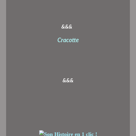
&&&
Cracotte
&&&