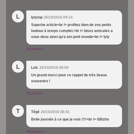
L
lylytop
26/10/2016 09:14
Superbe article<br /> profitez bien de vos petits
loulous à temps complet.<br /> bises amicales a
vous deux ainsi qu'a ton petit monde<br /> lyly
Répondre
L
Loïc
26/10/2016 08:59
Un grand merci pour ce rappel de très beaux
souvenirs !
Répondre
T
Tégé
26/10/2016 08:41
Belle journée à ce que je vois !!!!<br /> GBizhs
Répondre