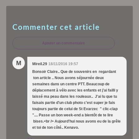
Commenter cet article
Ajouter un commentaire
M
Mireil.29
18/11/2016 19:57
Bonsoir Claire.. Que de souvenirs en regardant
ton article .. Nous avons séjournée deux
semaines dans un centre PTT. Beaucoup de
déplacement à vélo avec les enfants et j'ai failli y
laissé ma peau dans les rouleaux.. J'ai lu que tu
faisais partie d'un club photo c'est super je fais
toujours partie de celui de St Evarzec " clic-clap
".... Passe un bon week-end a bientôt de te lire
bises.<br /> Aujourd'hui nous avons eu de la grêle
et toi de ton côté.. Kenavo.