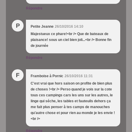
Répondre
P
Petite Jeanne
26/10/2016 14:10
Majestueux ce phare!<br /> Que de bateaux de
plaisance! sous un ciel bien joli...<br /> Bonne fin
de journée
Répondre
F
Framboise à Pornic
26/10/2016 11:31
C'est vrai que hors saison on profite de bien plus
de choses !<br /> Perso quand je vois sur la cote
tous ces campings cars les uns sur les autres, le
linge qui séche, les tables et fauteuils dehors ça
me fait plus penser à tes camps de manouches
qu'autre chose et pour rien au monde je les envie !
<br />
Répondre