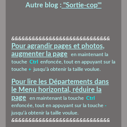
Autre blog :
"Sortie-cop'
"
&&&&&&&&&&&&&&&&&&&&&&&&&&&&&
Pour agrandir pages et photos,
augmenter la page
en maintenant la
touche
Ctrl
enfoncée, tout en appuyant sur la
touche
+
jusqu'à obtenir la taille voulue.
Pour lire les Départements dans
le Menu horizontal, réduire la
page
en maintenant la touche
Ctrl
enfoncée, tout en appuyant sur la touche
-
jusqu'à obtenir la taille voulue.
&&&&&&&&&&&&&&&&&&&&&&&&&&&&&