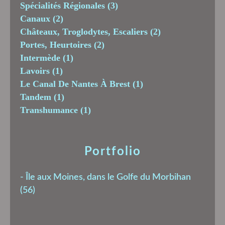
Spécialités Régionales
(3)
Canaux
(2)
Châteaux, Troglodytes, Escaliers
(2)
Portes, Heurtoires
(2)
Intermède
(1)
Lavoirs
(1)
Le Canal De Nantes À Brest
(1)
Tandem
(1)
Transhumance
(1)
Portfolio
-
Île aux Moines, dans le Golfe du Morbihan
(56)