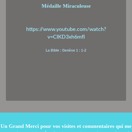
Médaille Miraculeuse
https://www.youtube.com/watch?
v=CIKD3xh6mfI
La Bible : Genèse 1 : 1-2
Un Grand Merci pour vos visites et commentaires qui me