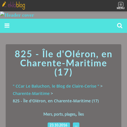
MENU
825 - Île d'Oléron, en
Charente-Maritime
(17)
" CCar Le Baluchon, le Blog de Claire-Cerise "
>
Charente-Maritime
>
825 - Île d'Oléron, en Charente-Maritime (17)
,
Mers, ports, plages
Îles
23.10.2016
…