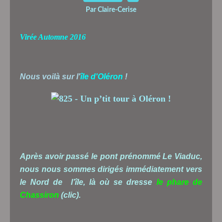
Par Claire-Cerise
Virée Automne 2016
Nous voilà sur l'
île d'Oléron
!
Après avoir passé le pont prénommé Le Viaduc,
nous nous sommes dirigés immédiatement vers
le Nord de l’île, là où se dresse
le phare de
Chassiron
(clic).