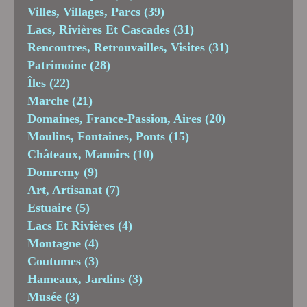
Villes, Villages, Parcs
(39)
Lacs, Rivières Et Cascades
(31)
Rencontres, Retrouvailles, Visites
(31)
Patrimoine
(28)
Îles
(22)
Marche
(21)
Domaines, France-Passion, Aires
(20)
Moulins, Fontaines, Ponts
(15)
Châteaux, Manoirs
(10)
Domremy
(9)
Art, Artisanat
(7)
Estuaire
(5)
Lacs Et Rivières
(4)
Montagne
(4)
Coutumes
(3)
Hameaux, Jardins
(3)
Musée
(3)