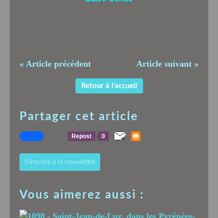
« Article précédent
Article suivant »
Retour à l'accueil
Partager cet article
Repost
0
S'inscrire à la newsletter
Vous aimerez aussi :