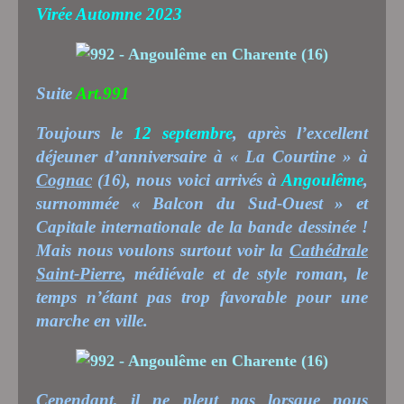
Virée Automne 2023
Suite
Art.991
Toujours le
12 septembre
, après l’excellent
déjeuner d’anniversaire à « La Courtine » à
Cognac
(16), nous voici arrivés à
Angoulême
,
surnommée « Balcon du Sud-Ouest » et
Capitale internationale de la bande dessinée !
Mais nous voulons surtout voir la
Cathédrale
Saint-Pierre
, médiévale et de style roman, le
temps n’étant pas trop favorable pour une
marche en ville.
Cependant, il ne pleut pas lorsque nous