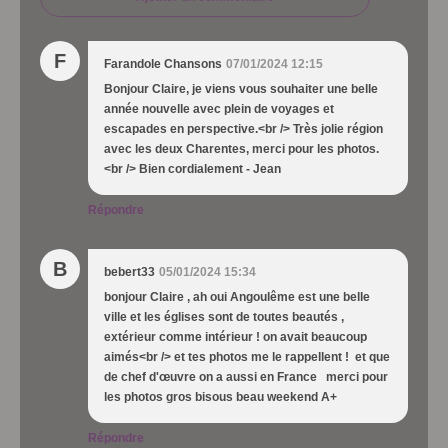
F
Farandole Chansons
07/01/2024 12:15
Bonjour Claire, je viens vous souhaiter une belle
année nouvelle avec plein de voyages et
escapades en perspective.<br /> Très jolie région
avec les deux Charentes, merci pour les photos.
<br /> Bien cordialement - Jean
Répondre
B
bebert33
05/01/2024 15:34
bonjour Claire , ah oui Angoulême est une belle
ville et les églises sont de toutes beautés ,
extérieur comme intérieur ! on avait beaucoup
aimés<br /> et tes photos me le rappellent ! et que
de chef d'œuvre on a aussi en France merci pour
les photos gros bisous beau weekend A+
Répondre