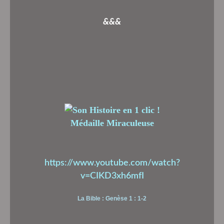
&&&
Médaille Miraculeuse
https://www.youtube.com/watch?
v=CIKD3xh6mfI
La Bible : Genèse 1 : 1-2