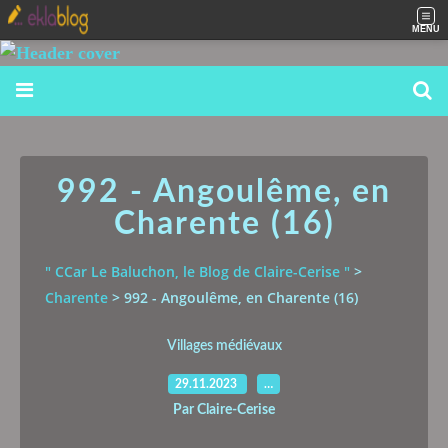
MENU
992 - Angoulême, en
Charente (16)
" CCar Le Baluchon, le Blog de Claire-Cerise "
>
Charente
>
992 - Angoulême, en Charente (16)
Villages médiévaux
29.11.2023
…
Par Claire-Cerise