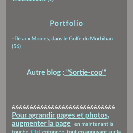
Portfolio
-
Île aux Moines, dans le Golfe du Morbihan
(56)
Autre blog :
"Sortie-cop'
"
&&&&&&&&&&&&&&&&&&&&&&&&&&&&&
Pour agrandir pages et photos,
augmenter la page
en maintenant la
touche
Ctrl
enfoncée, tout en appuyant sur la