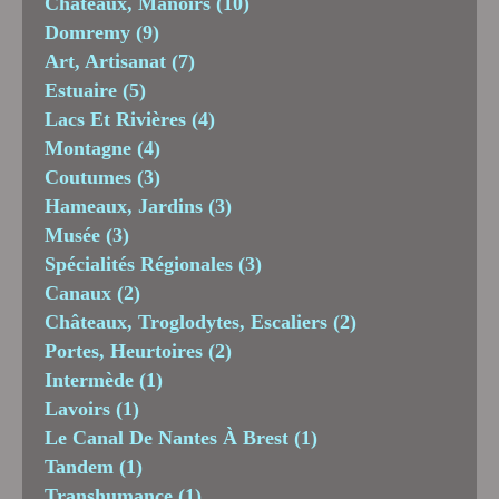
Châteaux, Manoirs
(10)
Domremy
(9)
Art, Artisanat
(7)
Estuaire
(5)
Lacs Et Rivières
(4)
Montagne
(4)
Coutumes
(3)
Hameaux, Jardins
(3)
Musée
(3)
Spécialités Régionales
(3)
Canaux
(2)
Châteaux, Troglodytes, Escaliers
(2)
Portes, Heurtoires
(2)
Intermède
(1)
Lavoirs
(1)
Le Canal De Nantes À Brest
(1)
Tandem
(1)
Transhumance
(1)