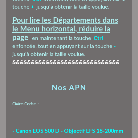
touche
+
jusqu'à obtenir la taille voulue.
Pour lire les Départements dans
le Menu horizontal, réduire la
page
en maintenant la touche
Ctrl
enfoncée, tout en appuyant sur la touche
-
jusqu'à obtenir la taille voulue.
&&&&&&&&&&&&&&&&&&&&&&&&&&&&&
Nos APN
Claire-Cerise :
- Canon EOS 500 D - Objectif EFS 18-200mm