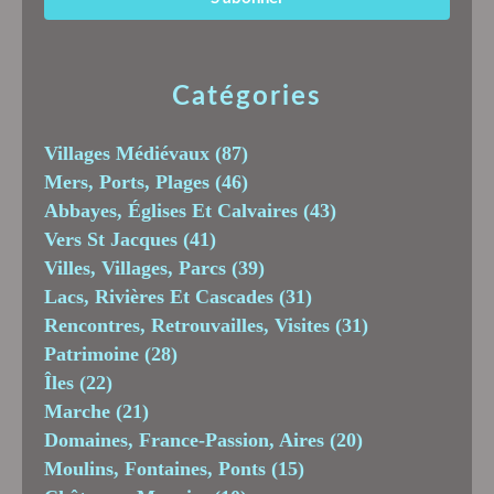
Catégories
Villages Médiévaux
(87)
Mers, Ports, Plages
(46)
Abbayes, Églises Et Calvaires
(43)
Vers St Jacques
(41)
Villes, Villages, Parcs
(39)
Lacs, Rivières Et Cascades
(31)
Rencontres, Retrouvailles, Visites
(31)
Patrimoine
(28)
Îles
(22)
Marche
(21)
Domaines, France-Passion, Aires
(20)
Moulins, Fontaines, Ponts
(15)