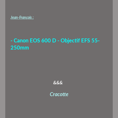
Jean-François :
- Canon EOS 600 D - Objectif EFS 55-
250mm
&&&
Cracotte