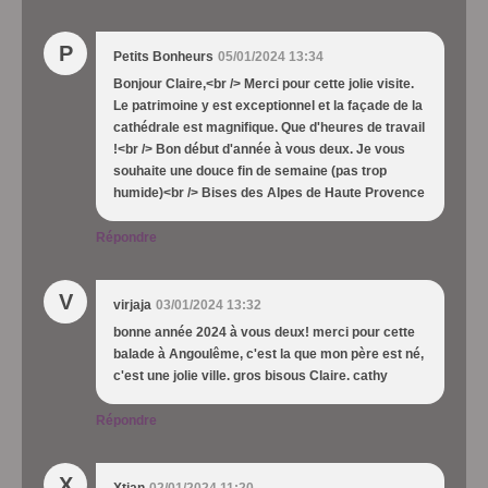
P
Petits Bonheurs
05/01/2024 13:34
Bonjour Claire,<br /> Merci pour cette jolie visite.
Le patrimoine y est exceptionnel et la façade de la
cathédrale est magnifique. Que d'heures de travail
!<br /> Bon début d'année à vous deux. Je vous
souhaite une douce fin de semaine (pas trop
humide)<br /> Bises des Alpes de Haute Provence
Répondre
V
virjaja
03/01/2024 13:32
bonne année 2024 à vous deux! merci pour cette
balade à Angoulême, c'est la que mon père est né,
c'est une jolie ville. gros bisous Claire. cathy
Répondre
X
Xtian
02/01/2024 11:20