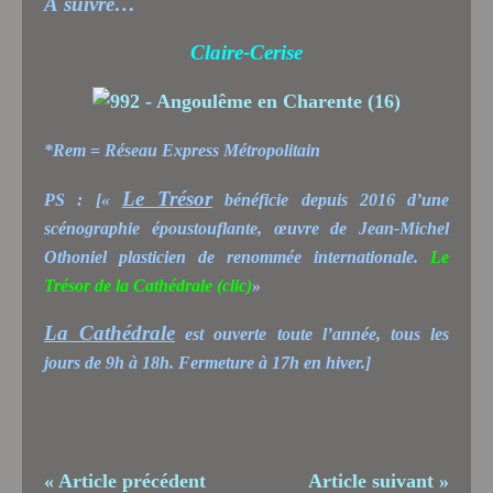
À suivre…
Claire-Cerise
*Rem = Réseau Express Métropolitain
Le Trésor
PS : [«
bénéficie depuis 2016 d’une
scénographie époustouflante, œuvre de Jean-Michel
Othoniel plasticien de renommée internationale.
Le
Trésor de la Cathédrale
(clic)
»
La Cathédrale
est ouverte toute l’année, tous les
jours de 9h à 18h. Fermeture à 17h en hiver.]
« Article précédent
Article suivant »