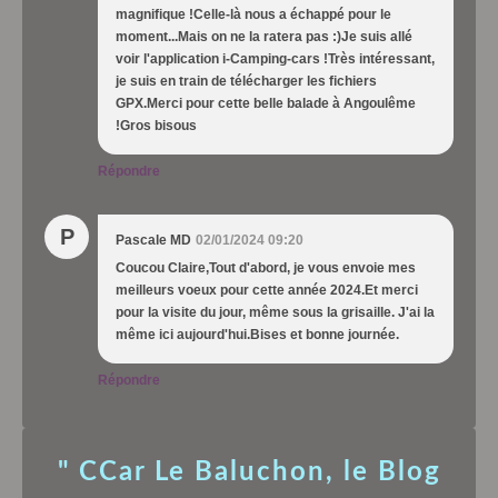
magnifique !Celle-là nous a échappé pour le
moment...Mais on ne la ratera pas :)Je suis allé
voir l'application i-Camping-cars !Très intéressant,
je suis en train de télécharger les fichiers
GPX.Merci pour cette belle balade à Angoulême
!Gros bisous
Répondre
P
Pascale MD
02/01/2024 09:20
Coucou Claire,Tout d'abord, je vous envoie mes
meilleurs voeux pour cette année 2024.Et merci
pour la visite du jour, même sous la grisaille. J'ai la
même ici aujourd'hui.Bises et bonne journée.
Répondre
" CCar Le Baluchon, le Blog