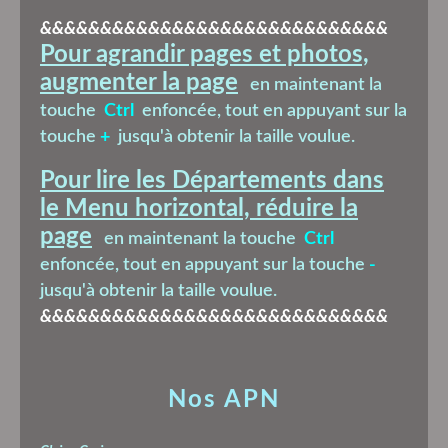
&&&&&&&&&&&&&&&&&&&&&&&&&&&&&
Pour agrandir pages et photos,
augmenter la page
en maintenant la
touche
Ctrl
enfoncée, tout en appuyant sur la
touche
+
jusqu'à obtenir la taille voulue.
Pour lire les Départements dans
le Menu horizontal, réduire la
page
en maintenant la touche
Ctrl
enfoncée, tout en appuyant sur la touche
-
jusqu'à obtenir la taille voulue.
&&&&&&&&&&&&&&&&&&&&&&&&&&&&&
Nos APN