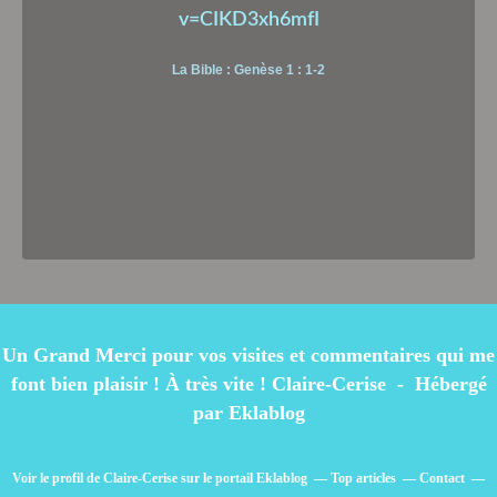
v=CIKD3xh6mfI
La Bible : Genèse 1 : 1-2
Un Grand Merci pour vos visites et commentaires qui me
font bien plaisir ! À très vite ! Claire-Cerise - Hébergé
par
Eklablog
Voir le profil de
Claire-Cerise
sur le portail Eklablog
Top articles
Contact