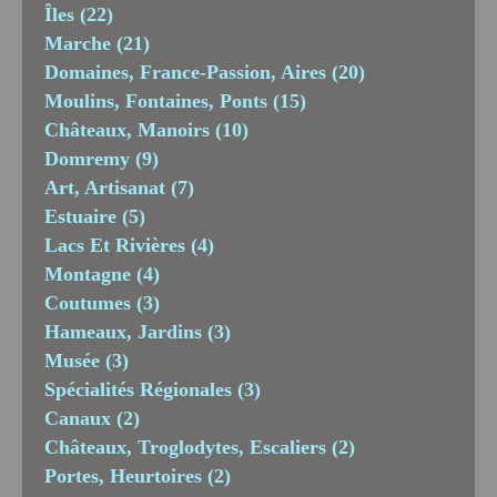
Îles
(22)
Marche
(21)
Domaines, France-Passion, Aires
(20)
Moulins, Fontaines, Ponts
(15)
Châteaux, Manoirs
(10)
Domremy
(9)
Art, Artisanat
(7)
Estuaire
(5)
Lacs Et Rivières
(4)
Montagne
(4)
Coutumes
(3)
Hameaux, Jardins
(3)
Musée
(3)
Spécialités Régionales
(3)
Canaux
(2)
Châteaux, Troglodytes, Escaliers
(2)
Portes, Heurtoires
(2)