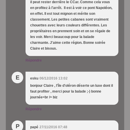
il peut rester derrière le CCar. Comme cela vous
en profitez à l'arrêt. Il est à voir ce pont Napoléon,
en effet. Il est tout mignon et mérite son
classement. Les petites cabanes sont vraiment
chouettes avec leurs couleurs différentes. Les
propriétaires en prennent soin et on se régale de
les voir. Merci beaucoup pour la balade
charmante. J'aime cette région. Bonne soirée
Claire et bisous.
Répondre
E
esku
06/12/2016 13:02
bonjour Claire , l'île d'oléron déserte un luxe dont il
faut profiter , merci pour la balade ;-) bonne
journée<br /> biz
Répondre
P
papé
27/11/2016 07:48