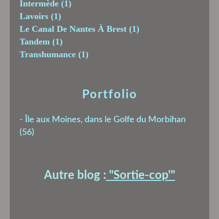
Intermède
(1)
Lavoirs
(1)
Le Canal De Nantes À Brest
(1)
Tandem
(1)
Transhumance
(1)
Portfolio
-
Île aux Moines, dans le Golfe du Morbihan
(56)
Autre blog :
"Sortie-cop'
"