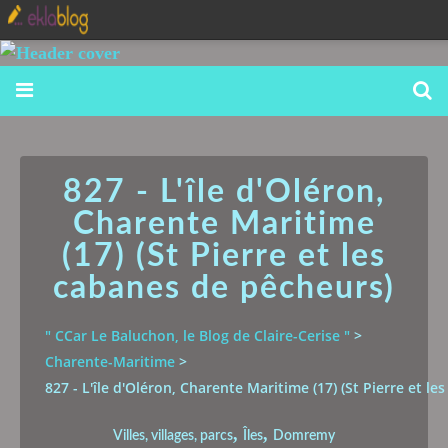
827 - L'île d'Oléron,
Charente Maritime
(17) (St Pierre et les
cabanes de pêcheurs)
" CCar Le Baluchon, le Blog de Claire-Cerise "
>
Charente-Maritime
>
827 - L'île d'Oléron, Charente Maritime (17) (St Pierre et l
,
,
Villes, villages, parcs
Îles
Domremy