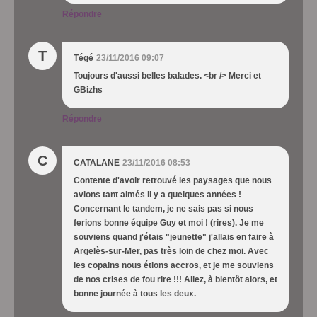
Répondre
T
Tégé
23/11/2016 09:07
Toujours d'aussi belles balades. <br /> Merci et
GBizhs
Répondre
C
CATALANE
23/11/2016 08:53
Contente d'avoir retrouvé les paysages que nous
avions tant aimés il y a quelques années !
Concernant le tandem, je ne sais pas si nous
ferions bonne équipe Guy et moi ! (rires). Je me
souviens quand j'étais "jeunette" j'allais en faire à
Argelès-sur-Mer, pas très loin de chez moi. Avec
les copains nous étions accros, et je me souviens
de nos crises de fou rire !!! Allez, à bientôt alors, et
bonne journée à tous les deux.