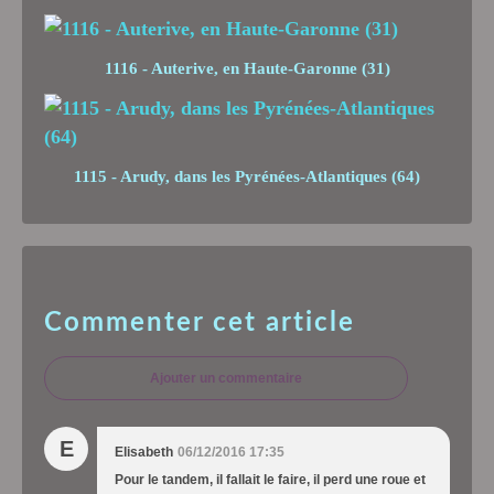
1116 - Auterive, en Haute-Garonne (31)
1115 - Arudy, dans les Pyrénées-Atlantiques (64)
Commenter cet article
Ajouter un commentaire
E
Elisabeth
06/12/2016 17:35
Pour le tandem, il fallait le faire, il perd une roue et