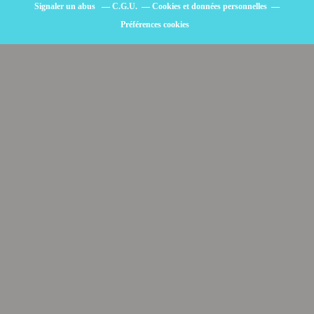
Signaler un abus
C.G.U.
Cookies et données personnelles
Préférences cookies