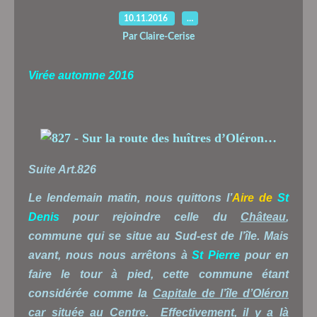
10.11.2016
…
Par Claire-Cerise
Virée automne 2016
Suite Art.826
Le lendemain matin, nous quittons l’
Aire de
St
Denis
pour rejoindre celle du
Château
,
commune qui se situe au Sud-est de l’île. Mais
avant, nous nous arrêtons à
St Pierre
pour en
faire le tour à pied, cette commune étant
considérée comme la
Capitale de l’île d’Oléron
car située au Centre. Effectivement, il y a là