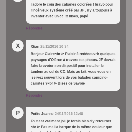
j'adore le coin des cabanes colorées ! bravo pour
l'ingénieux système créé par JF , il y a toujours à
inventer avec un cc !!! bises, papé
Répondre
X
Xtian
25/11/2016 10:34
Bonjour Claire<br /> Plaisir à redécouvrir quelques
paysages d'Oléron à travers tes photos. JF devrait
faire breveter son dispositif pour installer le
tandem au cul du CC. Mais au fait, vous vous en
servez souvent lors de vos balades camping-
caristes ?<br /> Bises de Savoie
Répondre
P
Petite Jeanne
24/11/2016 12:48
Tout est vraiment joli, je ferais bien d'y retourner...
<br /> Pas mal la barque de la même couleur que