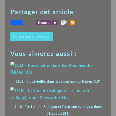
Partager cet article
Repost
0
S'inscrire à la newsletter
Vous aimerez aussi :
1121 - Fontvieille, dans les Bouches-du-Rhône (13)
1118 - Le Lac du Salagou et Liausson (village), dans
l'Herault (34)