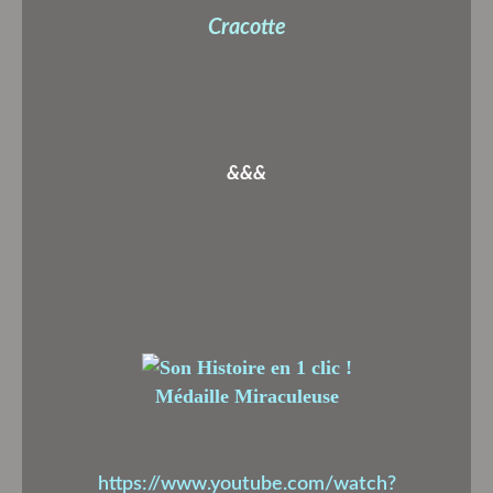
Cracotte
&&&
Médaille Miraculeuse
https://www.youtube.com/watch?