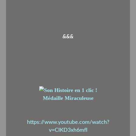
&&&
Médaille Miraculeuse
https://www.youtube.com/watch?
v=CIKD3xh6mfI