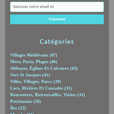
Catégories
Villages Médiévaux
(87)
Mers, Ports, Plages
(46)
Abbayes, Églises Et Calvaires
(43)
Vers St Jacques
(41)
Villes, Villages, Parcs
(39)
Lacs, Rivières Et Cascades
(31)
Rencontres, Retrouvailles, Visites
(31)
Patrimoine
(28)
Îles
(22)