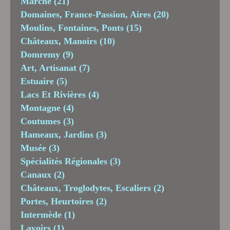
Marche
(21)
Domaines, France-Passion, Aires
(20)
Moulins, Fontaines, Ponts
(15)
Châteaux, Manoirs
(10)
Domremy
(9)
Art, Artisanat
(7)
Estuaire
(5)
Lacs Et Rivières
(4)
Montagne
(4)
Coutumes
(3)
Hameaux, Jardins
(3)
Musée
(3)
Spécialités Régionales
(3)
Canaux
(2)
Châteaux, Troglodytes, Escaliers
(2)
Portes, Heurtoires
(2)
Intermède
(1)
Lavoirs
(1)