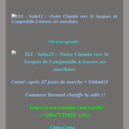
Clic pour agrandir
après 47 jours de marche =
Cumul :
936km020
Comment Bernard chauffe la salle !!
https://www.youtube.com/watch?
v=Q0br71T09DI
(clic)
Claire-Cerise