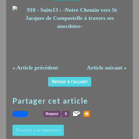
« Article précédent
Article suivant »
Retour à l'accueil
Partager cet article
Repost
0
S'inscrire à la newsletter