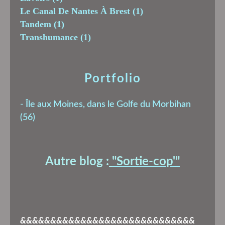
Le Canal De Nantes À Brest
(1)
Tandem
(1)
Transhumance
(1)
Portfolio
-
Île aux Moines, dans le Golfe du Morbihan
(56)
Autre blog :
"Sortie-cop'
"
&&&&&&&&&&&&&&&&&&&&&&&&&&&&&