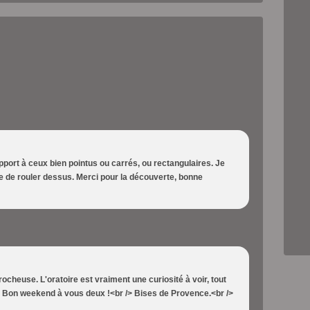
pport à ceux bien pointus ou carrés, ou rectangulaires. Je
ce de rouler dessus. Merci pour la découverte, bonne
ocheuse. L'oratoire est vraiment une curiosité à voir, tout
Bon weekend à vous deux !<br /> Bises de Provence.<br />