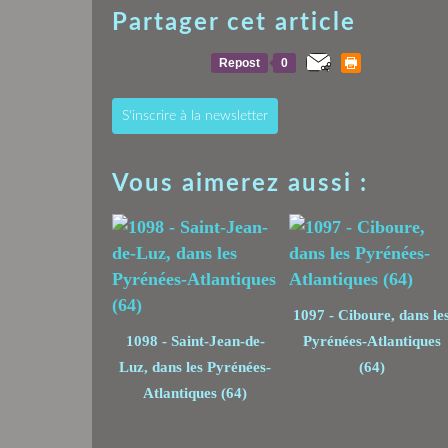
Partager cet article
Repost
0
S'inscrire à la newsletter
Vous aimerez aussi :
1097 - Ciboure, dans le
1098 - Saint-Jean-de-
Pyrénées-Atlantiques
Luz, dans les Pyrénées-
(64)
Atlantiques (64)