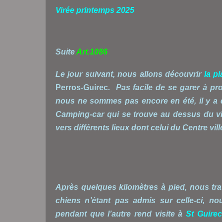
Virée printemps 2025
Suite
Art.1086
Le jour suivant, nous allons découvrir
la p
Perros-Guirec
. Pas facile de se garer à pro
nous ne sommes pas encore en été, il y a 
Camping-car qui se trouve au dessus du vil
vers différents lieux dont celui du Centre vil
Après quelques kilomètres à pied, nous tra
chiens n’étant pas admis sur celle-ci, no
pendant que l’autre rend visite à
St Guirec