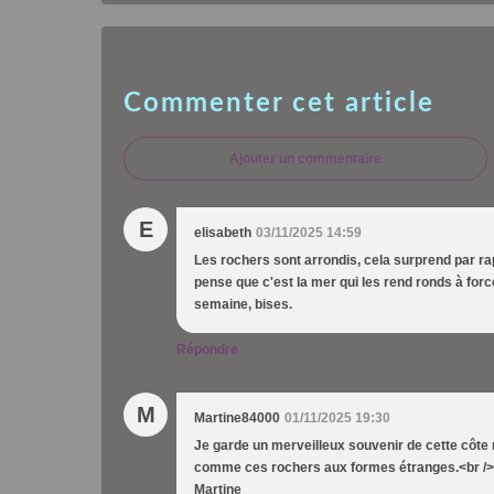
Commenter cet article
Ajouter un commentaire
E
elisabeth
03/11/2025 14:59
Les rochers sont arrondis, cela surprend par ra
pense que c'est la mer qui les rend ronds à for
semaine, bises.
Répondre
M
Martine84000
01/11/2025 19:30
Je garde un merveilleux souvenir de cette côte r
comme ces rochers aux formes étranges.<br /> 
Martine