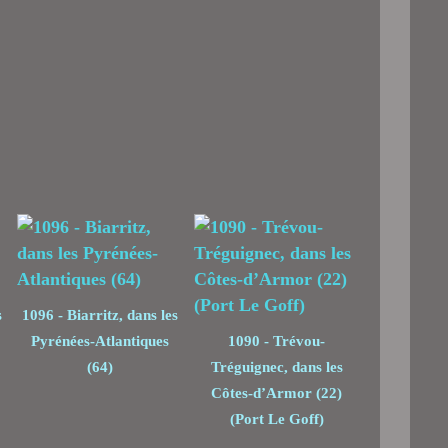
s
1096 - Biarritz, dans les
Pyrénées-Atlantiques
1090 - Trévou-
(64)
Tréguignec, dans les
Côtes-d’Armor (22)
(Port Le Goff)