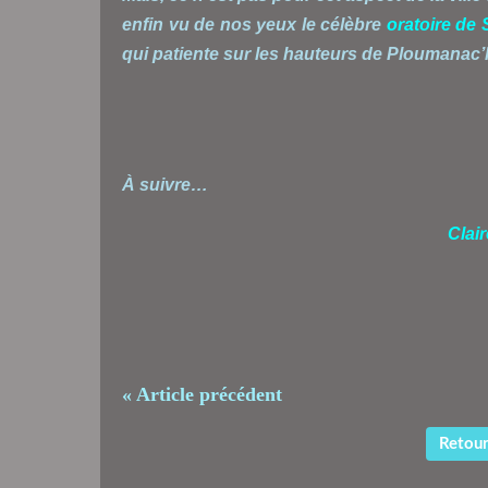
enfin vu de nos yeux le célèbre
oratoire de 
qui patiente sur les hauteurs de Ploumanac’h
À suivre…
Clai
« Article précédent
Retour 