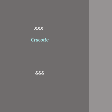
&&&
Cracotte
&&&