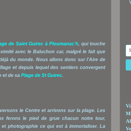
lage de Saint Guirec à Ploumanac’h
, qui touche
ximité avec le Baluchon car, malgré le fait que
déjà du monde. Nous allons donc sur l’Aire de
lage et depuis lequel des sentiers convergent
le et de sa
Plage de St Guirec
.
Vi
versons le Centre et arrivons sur la plage. Les
Me
us ferons le pied de grue chacun notre tour,
Ab
et photographie ce qui est à immortaliser. La
Ve