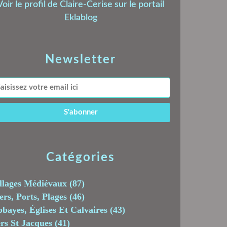
Voir le profil de
Claire-Cerise
sur le portail
Eklablog
Newsletter
Catégories
llages Médiévaux
(87)
rs, Ports, Plages
(46)
bayes, Églises Et Calvaires
(43)
rs St Jacques
(41)