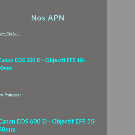
Nos APN
ire-Cerise :
Canon EOS 500 D - Objectif EFS 18-
00mm
n-François :
 Canon EOS 600 D - Objectif EFS 55-
50mm