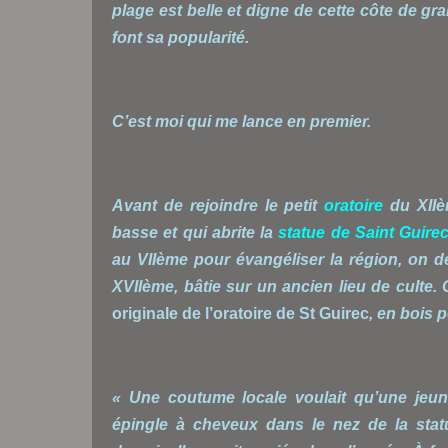
plage est belle et digne de cette côte de gr
font sa popularité.
C’est moi qui me lance en premier.
Avant de rejoindre le petit
oratoire
du XIIè
basse et qui abrite la
statue de Saint Guire
au VIIème pour évangéliser la région, on 
XVIIème, bâtie sur un ancien lieu de culte. 
originale de l’oratoire de St Guirec
, en bois 
« Une coutume locale voulait qu’une jeune
épingle à cheveux dans le nez de la statue