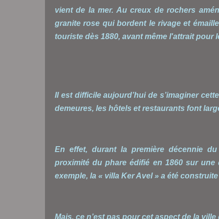
vient de la mer. Au creux de rochers amén
granite rose qui bordent le rivage et émaillent
touriste dès 1880, avant même l'attrait pour 
Il est difficile aujourd’hui de s’imaginer cet
demeures, les hôtels et restaurants font lar
En effet, durant la première décennie d
proximité du phare édifié en 1860 sur une 
exemple, la « villa Ker Avel » a été construit
Mais, ce n’est pas pour cet aspect de la vil