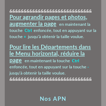
&&&&&&&&&&&&&&&&&&&&&&&&&&&&&
Pour agrandir pages et photos,
augmenter la page
en maintenant la
touche
Ctrl
enfoncée, tout en appuyant sur la
touche
+
jusqu'à obtenir la taille voulue.
Pour lire les Départements dans
le Menu horizontal, réduire la
page
en maintenant la touche
Ctrl
enfoncée, tout en appuyant sur la touche
-
jusqu'à obtenir la taille voulue.
&&&&&&&&&&&&&&&&&&&&&&&&&&&&&
Nos APN