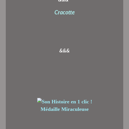
Cracotte
&&&
Médaille Miraculeuse