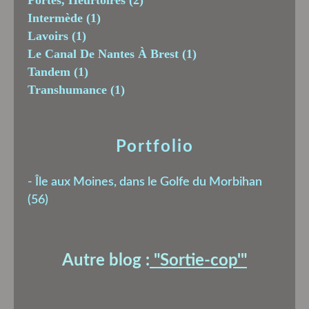
Intermède
(1)
Lavoirs
(1)
Le Canal De Nantes À Brest
(1)
Tandem
(1)
Transhumance
(1)
Portfolio
-
Île aux Moines, dans le Golfe du Morbihan
(56)
Autre blog :
"Sortie-cop'
"