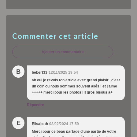
Commenter cet article
Ajouter un commentaire
B
bebert33
12/11/2025 19:54
ah oui je revois ton article avec grand plaisir , c'est
un coin ou nous sommes souvent allés ! et j'aime
+++++ merci pour les photos !!! gros bisous a+
Répondre
E
Elisabeth
08/02/2024 17:59
Merci pour ce beau partage d'une partie de votre