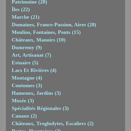
Patrimoine
(28)
Îles
(22)
Marche
(21)
Domaines, France-Passion, Aires
(20)
Moulins, Fontaines, Ponts
(15)
Châteaux, Manoirs
(10)
Domremy
(9)
Art, Artisanat
(7)
Estuaire
(5)
Lacs Et Rivières
(4)
Montagne
(4)
Coutumes
(3)
Hameaux, Jardins
(3)
Musée
(3)
Spécialités Régionales
(3)
Canaux
(2)
Châteaux, Troglodytes, Escaliers
(2)
Portes, Heurtoires
(2)