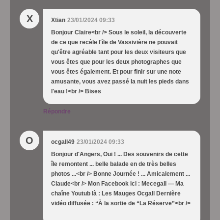
X
Xtian
23/01/2024 09:33
Bonjour Claire<br /> Sous le soleil, la découverte
de ce que recèle l'île de Vassivière ne pouvait
qu'être agréable tant pour les deux visiteurs que
vous êtes que pour les deux photographes que
vous êtes également. Et pour finir sur une note
amusante, vous avez passé la nuit les pieds dans
l'eau !<br /> Bises
Répondre
O
ocgall49
23/01/2024 09:33
Bonjour d'Angers, Oui ! ... Des souvenirs de cette
île remontent ... belle balade en de très belles
photos ...<br /> Bonne Journée ! ... Amicalement ...
Claude<br /> Mon Facebook ici : Mecegall — Ma
chaîne Youtub là : Les Mauges Ocgall Dernière
vidéo diffusée : “À la sortie de “La Réserve”<br />