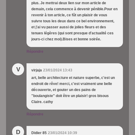
plus. Je mettrai deux lien sur mon article de
demain, cela commence à devenir pénible.Pour en
revenir à ton article, ce fût un plaisir de vous
suivre tous les deux dans ce bel environnement,
et j'ai vu passer aussi de jolies fleurs et des
tenues légères (qui sont presque d'actualité ces
jours-ci chez moi).Bises et bonne soirée.
Répondre
V
virjaja
23/01/2024 13:43
art, belle architecture et nature superbe, c'est un
endroit de rêve! merci, c'est vraiment une belle
découverte, et gouter un des pains de
"boulangiste" doit être un plaisir! gros bisous
Claire. cathy
Répondre
D
Didier 85
23/01/2024 10:39