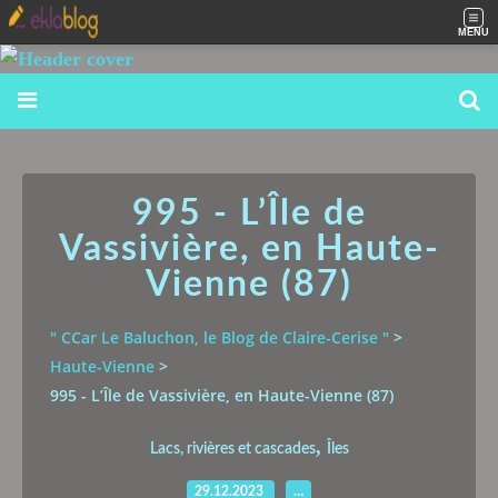
MENU
995 - L’Île de
Vassivière, en Haute-
Vienne (87)
" CCar Le Baluchon, le Blog de Claire-Cerise "
>
Haute-Vienne
>
995 - L’Île de Vassivière, en Haute-Vienne (87)
,
Lacs, rivières et cascades
Îles
29.12.2023
…