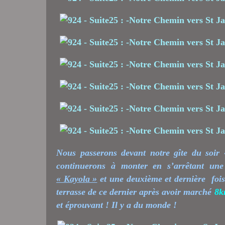
Nous passerons devant notre gîte du soir
continuerons à monter en s’arrêtant une
« Kayola »
et une deuxième et dernière foi
terrasse de ce dernier après avoir marché
8k
et éprouvant ! Il y a du monde !