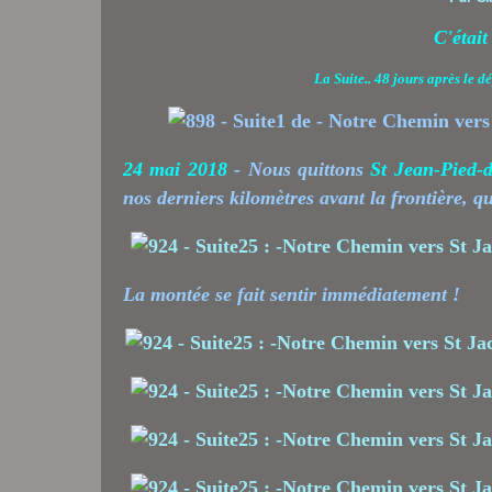
C'étai
La Suite.. 48 jours après le 
24 mai 2018
- Nous quittons
St Jean-Pied-d
nos derniers kilomètres avant la frontière, q
La montée se fait sentir immédiatement !