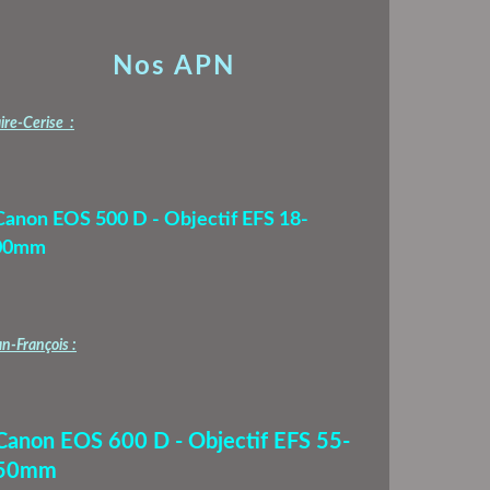
Nos APN
ire-Cerise :
Canon EOS 500 D - Objectif EFS 18-
00mm
n-François :
 Canon EOS 600 D - Objectif EFS 55-
50mm