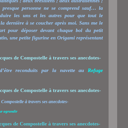
maltèques ; deux brésiliens ; deux australiennes ;
r, presque personne ne se comprend sauf… la
duire les uns et les autres pour que tout le
a la dernière à se coucher après moi. Sans me le
art pour déposer devant chaque bol du petit
atin, une petite figurine en Origami représentant
d’être reconduits par la navette au
Refuge
ur agrandir