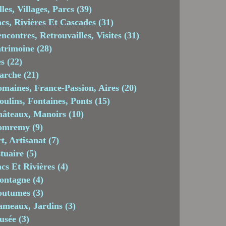
lles, Villages, Parcs
(39)
cs, Rivières Et Cascades
(31)
ncontres, Retrouvailles, Visites
(31)
trimoine
(28)
es
(22)
arche
(21)
maines, France-Passion, Aires
(20)
ulins, Fontaines, Ponts
(15)
âteaux, Manoirs
(10)
omremy
(9)
t, Artisanat
(7)
tuaire
(5)
cs Et Rivières
(4)
ontagne
(4)
outumes
(3)
meaux, Jardins
(3)
usée
(3)