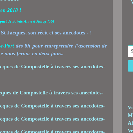
t en 2018 !
départ de Sainte Anne d'Auray (56)
e-Port
dès 8h pour entreprendre l’ascension de
ue nous ferons en deux jours.
Vi
Me
Ab
Ve