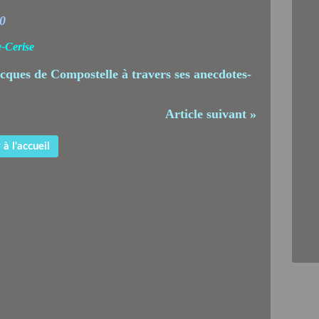
0
e-Cerise
Article suivant »
à l'accueil