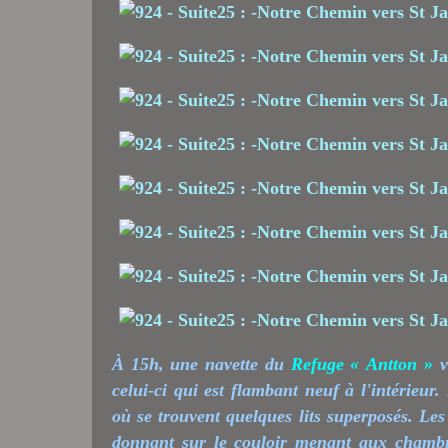
À 15h, une navette du
Refuge « Antton »
v
celui-ci qui est flambant neuf à l'intérieu
où se trouvent quelques lits superposés. Le
donnant sur le couloir menant aux chambre