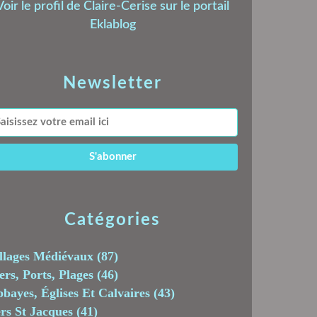
Voir le profil de
Claire-Cerise
sur le portail
Eklablog
Newsletter
Catégories
llages Médiévaux
(87)
rs, Ports, Plages
(46)
bayes, Églises Et Calvaires
(43)
rs St Jacques
(41)