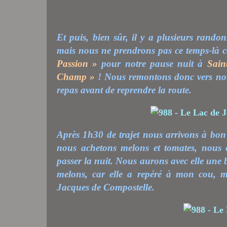
Et puis, bien sûr, il y a plusieurs rando
mais nous ne prendrons pas ce temps-là 
Passion »
pour notre pause nuit
à
Sain
Champ »
! Nous remontons donc vers not
repas avant de reprendre la route.
Après 1h30 de trajet nous arrivons à bon 
nous achetons melons et tomates, nous 
passer la nuit. Nous aurons avec elle une 
melons, car elle a repéré à mon cou, mo
Jacques de Compostelle.