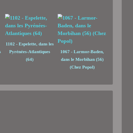
1102 - Espelette, dans les
s
Pyrénées-Atlantiques
1067 - Larmor-Baden,
(64)
dans le Morbihan (56)
(Chez Popol)