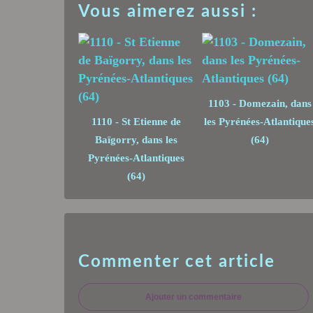
Vous aimerez aussi :
1103 - Domezain, dans
1110 - St Etienne de
les Pyrénées-Atlantique
Baïgorry, dans les
(64)
Pyrénées-Atlantiques
(64)
Commenter cet article
Ajouter un commentaire