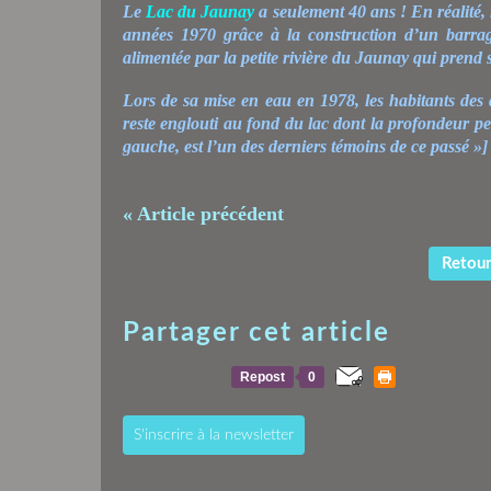
Le
Lac du Jaunay
a seulement 40 ans ! En réalité,
années 1970 grâce à la construction d’un barrag
alimentée par la petite rivière du Jaunay qui prend
Lors de sa mise en eau en 1978, les habitants des 
reste englouti au fond du lac dont la profondeur pe
gauche, est l’un des derniers témoins de ce passé »]
« Article précédent
Retour 
Partager cet article
Repost
0
S'inscrire à la newsletter