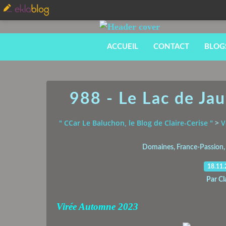
ACCUEIL
CONTACT
BLOG
988 - Le Lac de Jau
" CCar Le Baluchon, le Blog de Claire-Cerise "
>
V
Domaines, France-Passion, 
18.11
Par Cl
Virée Automne 2023