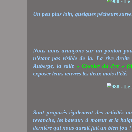
Un peu plus loin, quelques pêcheurs surveil
Nous nous avançons sur un ponton pour d
n’étant pas visible de là. La rive droi
Auberge, la salle
« Grenier du Pré »
(cl
exposer leurs œuvres les deux mois d’été.
Sont proposés également des activités na
revanche, les bateaux à moteur et la baig
dernière qui nous aurait fait un bien fou !