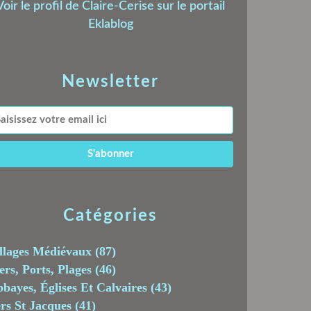
Voir le profil de
Claire-Cerise
sur le portail
Eklablog
Newsletter
Catégories
llages Médiévaux
(87)
rs, Ports, Plages
(46)
bayes, Églises Et Calvaires
(43)
rs St Jacques
(41)