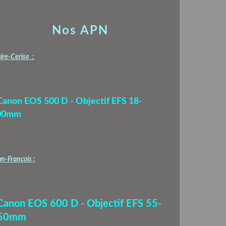
Nos APN
ire-Cerise :
Canon EOS 500 D - Objectif EFS 18-
00mm
n-François :
 Canon EOS 600 D - Objectif EFS 55-
50mm