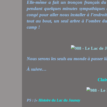
Elle-même a fait un tronçon français du
pendant quelques minutes sympathiques a
congé pour aller nous installer à l’endr
tout au bout, un seul arbre à l’ombre d
camp !
Nous serons les seuls au monde à passer là
À suivre…
Clai
PS : [«
Histoire du Lac du Jaunay