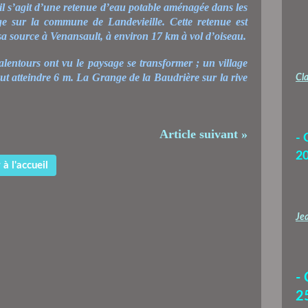
 il s’agit d’une retenue d’eau potable aménagée dans les
e sur la commune de Landevieille. Cette retenue est
 sa source à Venansault, à environ 17 km à vol d’oiseau.
alentours ont vu le paysage se transformer ; un village
ut atteindre 6 m.
La Grange de la Baudrière
sur la rive
Cla
Article suivant »
- 
2
à l'accueil
Jea
-
2