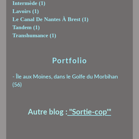
Intermède
(1)
Lavoirs
(1)
Le Canal De Nantes À Brest
(1)
Tandem
(1)
Transhumance
(1)
Portfolio
-
Île aux Moines, dans le Golfe du Morbihan
(56)
Autre blog :
"Sortie-cop'
"