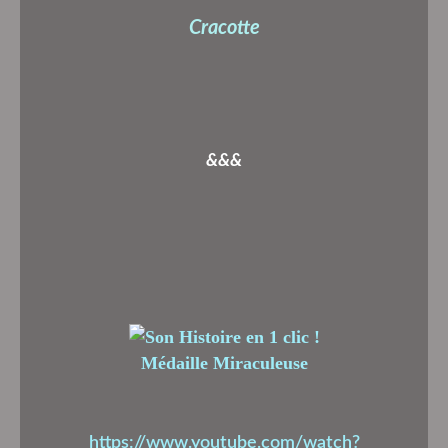
Cracotte
&&&
Médaille Miraculeuse
https://www.youtube.com/watch?