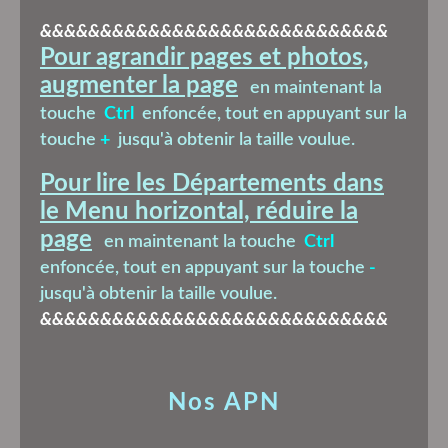
&&&&&&&&&&&&&&&&&&&&&&&&&&&&&
Pour agrandir pages et photos,
augmenter la page
en maintenant la
touche
Ctrl
enfoncée, tout en appuyant sur la
touche
+
jusqu'à obtenir la taille voulue.
Pour lire les Départements dans
le Menu horizontal, réduire la
page
en maintenant la touche
Ctrl
enfoncée, tout en appuyant sur la touche
-
jusqu'à obtenir la taille voulue.
&&&&&&&&&&&&&&&&&&&&&&&&&&&&&
Nos APN