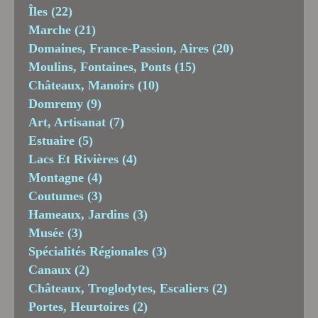
Îles
(22)
Marche
(21)
Domaines, France-Passion, Aires
(20)
Moulins, Fontaines, Ponts
(15)
Châteaux, Manoirs
(10)
Domremy
(9)
Art, Artisanat
(7)
Estuaire
(5)
Lacs Et Rivières
(4)
Montagne
(4)
Coutumes
(3)
Hameaux, Jardins
(3)
Musée
(3)
Spécialités Régionales
(3)
Canaux
(2)
Châteaux, Troglodytes, Escaliers
(2)
Portes, Heurtoires
(2)