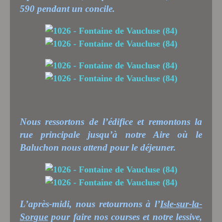
590 pendant un concile.
Nous ressortons de l’édifice et remontons la
rue principale jusqu’à notre Aire où le
Baluchon nous attend pour le déjeuner.
L’après-midi, nous retournons à l’
Isle-sur-la-
Sorgue
pour faire nos courses et notre lessive,