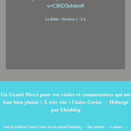
v=CIKD3xh6mfI
La Bible : Genèse 1 : 1-2
Un Grand Merci pour vos visites et commentaires qui me
font bien plaisir ! À très vite ! Claire-Cerise - Hébergé
par
Eklablog
Voir le profil de
Claire-Cerise
sur le portail Eklablog
Top articles
Contact