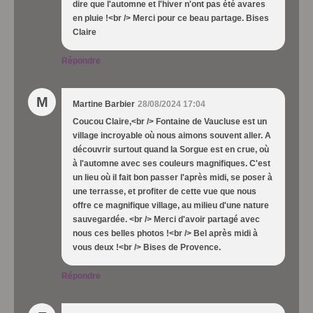
dire que l'automne et l'hiver n'ont pas été avares
en pluie !<br /> Merci pour ce beau partage. Bises
Claire
Répondre
M
Martine Barbier
28/08/2024 17:04
Coucou Claire,<br /> Fontaine de Vaucluse est un
village incroyable où nous aimons souvent aller. A
découvrir surtout quand la Sorgue est en crue, où
à l'automne avec ses couleurs magnifiques. C'est
un lieu où il fait bon passer l'après midi, se poser à
une terrasse, et profiter de cette vue que nous
offre ce magnifique village, au milieu d'une nature
sauvegardée. <br /> Merci d'avoir partagé avec
nous ces belles photos !<br /> Bel après midi à
vous deux !<br /> Bises de Provence.
Répondre