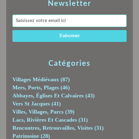
Newsletter
Catégories
Villages Médiévaux
(87)
Mers, Ports, Plages
(46)
Abbayes, Églises Et Calvaires
(43)
Vers St Jacques
(41)
Villes, Villages, Parcs
(39)
Lacs, Rivières Et Cascades
(31)
Rencontres, Retrouvailles, Visites
(31)
Patrimoine
(28)