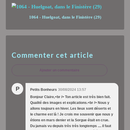
1064 - Huelgoat, dans le Finistère (29)
Commenter cet article
Ajouter un commentaire
P
Petits Bonheurs
30/08/2024 13:57
Bonjour Claire,<br /> Ton article est très bien fait.
Qualité des images et explications.<br /> Nous y
allons toujours en hiver. Les lieux sont déserts et
le charme est là ! Je crois me souvenir que nous y
étions en mars denier et la Sorgue était en crue.
Du jamais vu depuis très très longtemps .... il faut