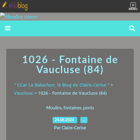
MENU
1026 - Fontaine de
Vaucluse (84)
" CCar Le Baluchon, le Blog de Claire-Cerise "
>
Vaucluse
>
1026 - Fontaine de Vaucluse (84)
Moulins, fontaines, ponts
24.08.2024
…
Par Claire-Cerise