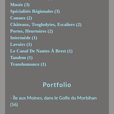
Musée
(3)
Spécialités Régionales
(3)
Canaux
(2)
Châteaux, Troglodytes, Escaliers
(2)
Portes, Heurtoires
(2)
Intermède
(1)
Lavoirs
(1)
Le Canal De Nantes À Brest
(1)
Tandem
(1)
Transhumance
(1)
Portfolio
-
Île aux Moines, dans le Golfe du Morbihan
(56)