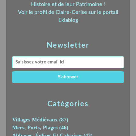
Histoire et de leur Patrimoine !
Voir le profil de
Claire-Cerise
sur le portail
Eklablog
Newsletter
Catégories
Villages Médiévaux
(87)
Mers, Ports, Plages
(46)
Abbayes, Églises Et Calvaires
(43)