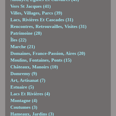
Vers St Jacques
(41)
Villes, Villages, Parcs
(39)
Lacs, Rivières Et Cascades
(31)
Rencontres, Retrouvailles, Visites
(31)
Patrimoine
(28)
Îles
(22)
Marche
(21)
Domaines, France-Passion, Aires
(20)
Moulins, Fontaines, Ponts
(15)
Châteaux, Manoirs
(10)
Domremy
(9)
Art, Artisanat
(7)
Estuaire
(5)
Lacs Et Rivières
(4)
Montagne
(4)
Coutumes
(3)
Hameaux, Jardins
(3)