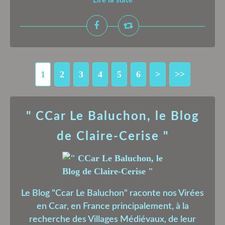
Lire la suite
1
2
3
4
5
6
>
>>
" CCar Le Baluchon, le Blog
de Claire-Cerise "
Le Blog "Ccar Le Baluchon" raconte nos Virées
en Ccar, en France principalement, à la
recherche des Villages Médiévaux, de leur