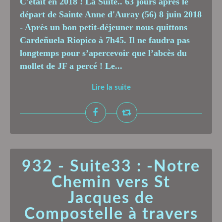
C'était en 2018 ! La Suite.. 63 jours après le
départ de Sainte Anne d'Auray (56) 8 juin 2018
- Après un bon petit-déjeuner nous quittons
Cardeñuela Riopico à 7h45. Il ne faudra pas
longtemps pour s’apercevoir que l’abcès du
mollet de JF a percé ! Le...
Lire la suite
932 - Suite33 : -Notre
Chemin vers St
Jacques de
Compostelle à travers