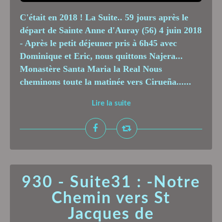
C'était en 2018 ! La Suite.. 59 jours après le
départ de Sainte Anne d'Auray (56) 4 juin 2018
- Après le petit déjeuner pris à 6h45 avec
Dominique et Eric, nous quittons Najera...
Monastère Santa Maria la Real Nous
cheminons toute la matinée vers Cirueña......
Lire la suite
930 - Suite31 : -Notre
Chemin vers St
Jacques de