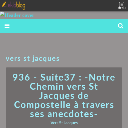
MENU
vers st jacques
936 - Suite37 : -Notre
Chemin vers St
Jacques de
Compostelle à travers
ses anecdotes-
Vers St Jacques