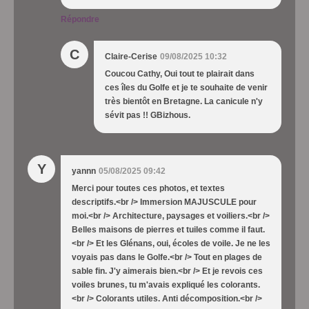
Répondre
C
Claire-Cerise
09/08/2025 10:32
Coucou Cathy, Oui tout te plairait dans
ces îles du Golfe et je te souhaite de venir
très bientôt en Bretagne. La canicule n'y
sévit pas !! GBizhous.
Y
yannn
05/08/2025 09:42
Merci pour toutes ces photos, et textes
descriptifs.<br /> Immersion MAJUSCULE pour
moi.<br /> Architecture, paysages et voiliers.<br />
Belles maisons de pierres et tuiles comme il faut.
<br /> Et les Glénans, oui, écoles de voile. Je ne les
voyais pas dans le Golfe.<br /> Tout en plages de
sable fin. J'y aimerais bien.<br /> Et je revois ces
voiles brunes, tu m'avais expliqué les colorants.
<br /> Colorants utiles. Anti décomposition.<br />