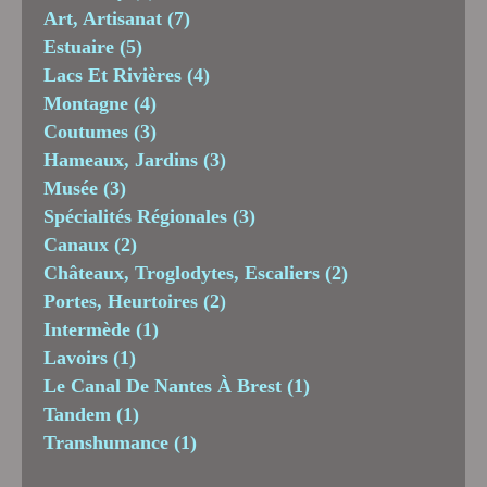
Art, Artisanat
(7)
Estuaire
(5)
Lacs Et Rivières
(4)
Montagne
(4)
Coutumes
(3)
Hameaux, Jardins
(3)
Musée
(3)
Spécialités Régionales
(3)
Canaux
(2)
Châteaux, Troglodytes, Escaliers
(2)
Portes, Heurtoires
(2)
Intermède
(1)
Lavoirs
(1)
Le Canal De Nantes À Brest
(1)
Tandem
(1)
Transhumance
(1)