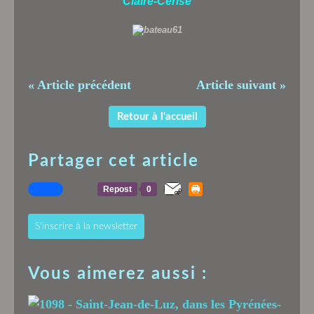
Claire-Cerise
« Article précédent
Article suivant »
Retour à l'accueil
Partager cet article
Repost
0
S'inscrire à la newsletter
Vous aimerez aussi :