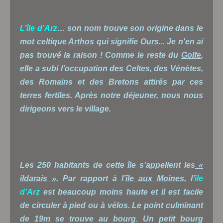
L’île d’Arz
… son nom trouve son origine dans le
mot celtique
Arthos
qui signifie
Ours
... Je n'en ai
pas trouvé la raison ! Comme le reste du
Golfe
,
elle a subi l’occupation des Celtes, des Vénètes,
des Romains et des Bretons attirés par ces
terres fertiles. Après notre déjeuner, nous nous
dirigeons vers le village.
Les 250 habitants de cette île s’appellent les
«
ildarais ».
Par rapport à l’
île aux Moines
, l’
île
d’Arz
est beaucoup moins haute et il est facile
de circuler à pied ou à vélos. Le point culminant
de 19m se trouve au bourg. Un petit bourg