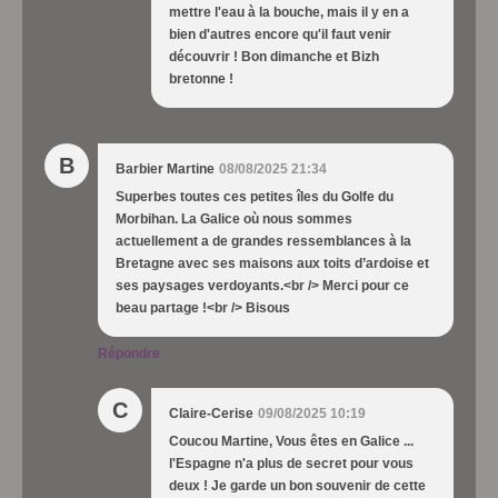
mettre l'eau à la bouche, mais il y en a
bien d'autres encore qu'il faut venir
découvrir ! Bon dimanche et Bizh
bretonne !
B
Barbier Martine
08/08/2025 21:34
Superbes toutes ces petites îles du Golfe du
Morbihan. La Galice où nous sommes
actuellement a de grandes ressemblances à la
Bretagne avec ses maisons aux toits d’ardoise et
ses paysages verdoyants.<br /> Merci pour ce
beau partage !<br /> Bisous
Répondre
C
Claire-Cerise
09/08/2025 10:19
Coucou Martine, Vous êtes en Galice ...
l'Espagne n'a plus de secret pour vous
deux ! Je garde un bon souvenir de cette