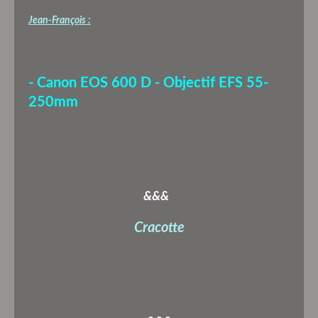
Jean-François :
- Canon EOS 600 D - Objectif EFS 55-
250mm
&&&
Cracotte