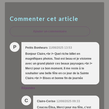
Commenter cet article
Ajouter un commentaire
P
Petits Bonheurs
11/08/2025 13:53
Bonjour Claire,<br /> Quel riche billet en
magnifiques photos. Tout est beau et je visionne
avec un grand plaisir ces beaux paysages.<br />
Merci pour ce bon moment. Il me reste à te
souhaiter une belle fête en ce jour de la Sainte
Claire.<br /> Bises et bonne fin de journée
Répondre
C
Claire-Cerise
12/08/2025 09:33
Coucou Élisa, Merci pour ma fête, c'est