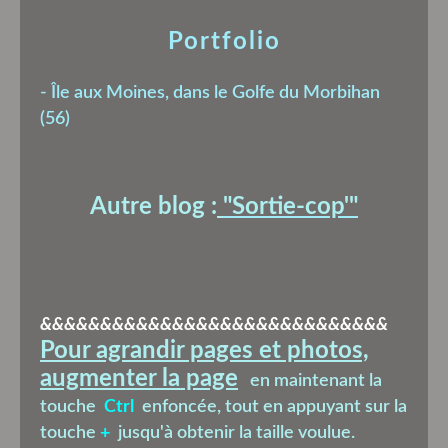
Portfolio
-
Île aux Moines, dans le Golfe du Morbihan
(56)
Autre blog :
"Sortie-cop'
"
&&&&&&&&&&&&&&&&&&&&&&&&&&&&&
Pour agrandir pages et photos,
augmenter la page
en maintenant la
touche
Ctrl
enfoncée, tout en appuyant sur la
touche
+
jusqu'à obtenir la taille voulue.