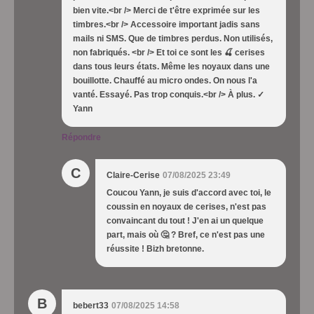
bien vite.<br /> Merci de t'être exprimée sur les
timbres.<br /> Accessoire important jadis sans
mails ni SMS. Que de timbres perdus. Non utilisés,
non fabriqués. <br /> Et toi ce sont les 🍒 cerises
dans tous leurs états. Même les noyaux dans une
bouillotte. Chauffé au micro ondes. On nous l'a
vanté. Essayé. Pas trop conquis.<br /> À plus. ✓
Yann
Répondre
C
Claire-Cerise
07/08/2025 23:49
Coucou Yann, je suis d'accord avec toi, le
coussin en noyaux de cerises, n'est pas
convaincant du tout ! J'en ai un quelque
part, mais où 🤔 ? Bref, ce n'est pas une
réussite ! Bizh bretonne.
B
bebert33
07/08/2025 14:58