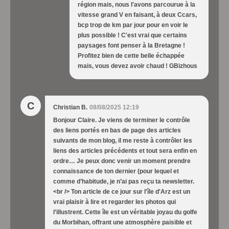
région mais, nous l'avons parcourue à la
vitesse grand V en faisant, à deux Ccars,
bcp trop de km par jour pour en voir le
plus possible ! C'est vrai que certains
paysages font penser à la Bretagne !
Profitez bien de cette belle échappée
mais, vous devez avoir chaud ! GBizhous
C
Christian B.
08/08/2025 12:19
Bonjour Claire. Je viens de terminer le contrôle
des liens portés en bas de page des articles
suivants de mon blog, il me reste à contrôler les
liens des articles précédents et tout sera enfin en
ordre… Je peux donc venir un moment prendre
connaissance de ton dernier (pour lequel et
comme d’habitude, je n’ai pas reçu ta newsletter.
<br /> Ton article de ce jour sur l'île d'Arz est un
vrai plaisir à lire et regarder les photos qui
l’illustrent. Cette île est un véritable joyau du golfe
du Morbihan, offrant une atmosphère paisible et