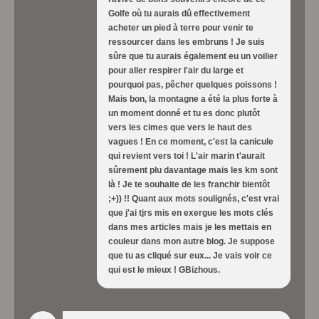
Golfe où tu aurais dû effectivement
acheter un pied à terre pour venir te
ressourcer dans les embruns ! Je suis
sûre que tu aurais également eu un voilier
pour aller respirer l'air du large et
pourquoi pas, pêcher quelques poissons !
Mais bon, la montagne a été la plus forte à
un moment donné et tu es donc plutôt
vers les cimes que vers le haut des
vagues ! En ce moment, c'est la canicule
qui revient vers toi ! L'air marin t'aurait
sûrement plu davantage mais les km sont
là ! Je te souhaite de les franchir bientôt
;+)) !! Quant aux mots soulignés, c'est vrai
que j'ai tjrs mis en exergue les mots clés
dans mes articles mais je les mettais en
couleur dans mon autre blog. Je suppose
que tu as cliqué sur eux... Je vais voir ce
qui est le mieux ! GBizhous.