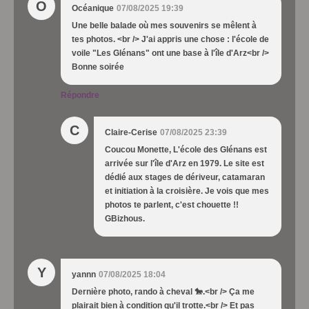
O
Océanique
07/08/2025 19:39
Une belle balade où mes souvenirs se mêlent à
tes photos. <br /> J'ai appris une chose : l'école de
voile "Les Glénans" ont une base à l'île d'Arz<br />
Bonne soirée
Répondre
C
Claire-Cerise
07/08/2025 23:39
Coucou Monette, L'école des Glénans est
arrivée sur l'île d'Arz en 1979. Le site est
dédié aux stages de dériveur, catamaran
et initiation à la croisière. Je vois que mes
photos te parlent, c'est chouette !!
GBizhous.
Y
yannn
07/08/2025 18:04
Dernière photo, rando à cheval 🐎.<br /> Ça me
plairait bien à condition qu'il trotte.<br /> Et pas