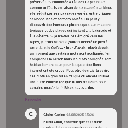
préservée. Surnommée « l'île des Capitaines »
comme tu l’écris en raison de son passé maritime,
elle séduit par ses paysages variés, entre criques
sablonneuses et sentiers boisés. On peut y
découvrir des hameaux pittoresques aux maisons
typiques et des plages qui invitent à la baignade et
à la détente. Si je n’avais pas émigré vers les
Alpes, je crois bien que j’aurais acheté un pied à
terre dans le Golfe… <br /> J'avais relevé depuis
un moment que certains mots sont soulignés, j’en
comprends la raison mais les mots soulignés sont
habituellement ceux pour lesquels des liens
internet ont été créés. Peut-être devrais-tu écrire
ces mots en gras ou en italique ou encore utiliser
une autre couleur (ce que tu fais d’ailleurs pour
certains mots).<br /> Bises savoyardes
Répondre
C
Claire-Cerise
08/08/2025 15:26
Kikou Xtian, contente que cet article
ravive de bons souvenirs encore de ce