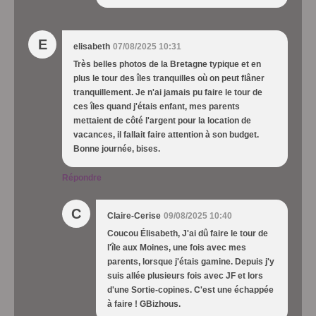
E
elisabeth
07/08/2025 10:31
Très belles photos de la Bretagne typique et en
plus le tour des îles tranquilles où on peut flâner
tranquillement. Je n'ai jamais pu faire le tour de
ces îles quand j'étais enfant, mes parents
mettaient de côté l'argent pour la location de
vacances, il fallait faire attention à son budget.
Bonne journée, bises.
Répondre
C
Claire-Cerise
09/08/2025 10:40
Coucou Élisabeth, J'ai dû faire le tour de
l'île aux Moines, une fois avec mes
parents, lorsque j'étais gamine. Depuis j'y
suis allée plusieurs fois avec JF et lors
d'une Sortie-copines. C'est une échappée
à faire ! GBizhous.