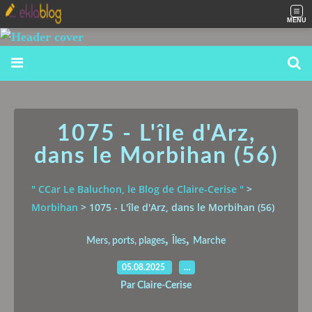
MENU
1075 - L'île d'Arz,
dans le Morbihan (56)
" CCar Le Baluchon, le Blog de Claire-Cerise "
>
Morbihan
>
1075 - L'île d'Arz, dans le Morbihan (56)
,
,
Mers, ports, plages
Îles
Marche
05.08.2025
…
Par Claire-Cerise