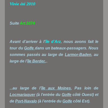
Virée été 2010
Suite
Art.1074
Avant d’arriver à l’
île d’Arz
, nous avons fait le
tour du
Golfe
dans un bateaux-passagers. Nous
sommes passés au large de
Larmor-Baden
, au
large de l’
île Berder.
..
...au large de l’
île aux Moines
, Pas loin de
Locmariaquer
(à l’entrée du
Golfe
côté Ouest) et
de
Port-Navalo
(à l’entrée du
Golfe
côté Est).