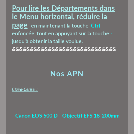
Pour lire les Départements dans
le Menu horizontal, réduire la
page
en maintenant la touche
Ctrl
enfoncée, tout en appuyant sur la touche
-
jusqu'à obtenir la taille voulue.
&&&&&&&&&&&&&&&&&&&&&&&&&&&&&
Nos APN
Claire-Cerise :
- Canon EOS 500 D - Objectif EFS 18-200mm