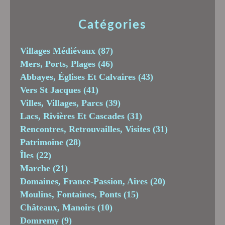
Catégories
Villages Médiévaux
(87)
Mers, Ports, Plages
(46)
Abbayes, Églises Et Calvaires
(43)
Vers St Jacques
(41)
Villes, Villages, Parcs
(39)
Lacs, Rivières Et Cascades
(31)
Rencontres, Retrouvailles, Visites
(31)
Patrimoine
(28)
Îles
(22)
Marche
(21)
Domaines, France-Passion, Aires
(20)
Moulins, Fontaines, Ponts
(15)
Châteaux, Manoirs
(10)
Domremy
(9)