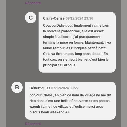
Répondre
C
Claire-Cerise
09/12/2024 23:36
Coucou Didier, oui, finalement j'aime bien
la nouvelle plate-forme, elle est assez
simple à utiliser et j'ai pratiquement
terminé la mise en forme. Maintenant, il va
falloir remplir les rubriques petit à petit.
Cela va être un peu long sans doute ! En
tout cas, on s'en sort bien et c'est bien le
principal ! GBizhous.
B
Bébert du 33
07/12/2024 09:27
bonjour Claire , eh bien ce nom de village ne me dit
rien donc c'est une belle découverte et tes photos
waouh j'aime ! ce village et l'église merci gros
bisous beau weekend A+
Répondre