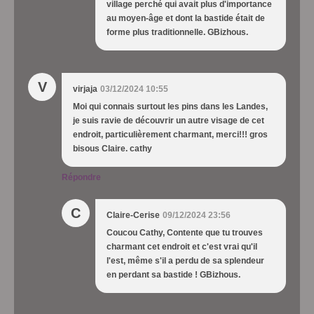
village perché qui avait plus d'importance
au moyen-âge et dont la bastide était de
forme plus traditionnelle. GBizhous.
V
virjaja
03/12/2024 10:55
Moi qui connais surtout les pins dans les Landes,
je suis ravie de découvrir un autre visage de cet
endroit, particulièrement charmant, merci!!! gros
bisous Claire. cathy
Répondre
C
Claire-Cerise
09/12/2024 23:56
Coucou Cathy, Contente que tu trouves
charmant cet endroit et c'est vrai qu'il
l'est, même s'il a perdu de sa splendeur
en perdant sa bastide ! GBizhous.