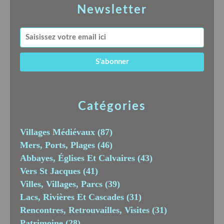
Newsletter
Catégories
Villages Médiévaux
(87)
Mers, Ports, Plages
(46)
Abbayes, Églises Et Calvaires
(43)
Vers St Jacques
(41)
Villes, Villages, Parcs
(39)
Lacs, Rivières Et Cascades
(31)
Rencontres, Retrouvailles, Visites
(31)
Patrimoine
(28)