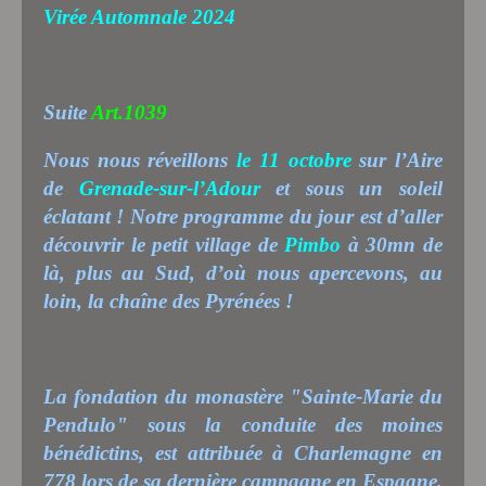
Virée Automnale 2024
Suite
Art.1039
Nous nous réveillons
le 11 octobre
sur l’Aire
de
Grenade-sur-l’Adour
et sous un soleil
éclatant ! Notre programme du jour est d’aller
découvrir le petit village de
Pimbo
à 30mn de
là, plus au Sud, d’où nous apercevons,
au
loin,
la chaîne des Pyrénées !
La fondation du monastère "Sainte-Marie du
Pendulo" sous la conduite des moines
bénédictins, est attribuée à Charlemagne en
778 lors de sa dernière campagne en Espagne.