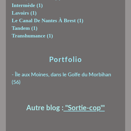
Intermède
(1)
Lavoirs
(1)
Le Canal De Nantes À Brest
(1)
Tandem
(1)
Transhumance
(1)
Portfolio
-
Île aux Moines, dans le Golfe du Morbihan
(56)
Autre blog :
"Sortie-cop'
"