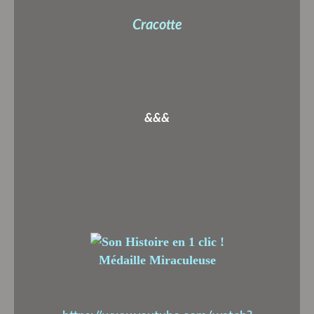
Cracotte
&&&
Médaille Miraculeuse