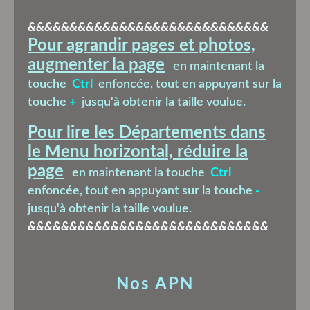
&&&&&&&&&&&&&&&&&&&&&&&&&&&&&
Pour agrandir pages et photos,
augmenter la page
en maintenant la
touche
Ctrl
enfoncée, tout en appuyant sur la
touche
+
jusqu'à obtenir la taille voulue.
Pour lire les Départements dans
le Menu horizontal, réduire la
page
en maintenant la touche
Ctrl
enfoncée, tout en appuyant sur la touche
-
jusqu'à obtenir la taille voulue.
&&&&&&&&&&&&&&&&&&&&&&&&&&&&&
Nos APN