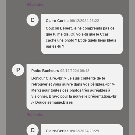
Répondre
C
Claire-Cerise
09/12/2024 23:22
Coucou Bébert, je ne comprends pas ce
que tu me dis. Où vois-tu que le Ccar
cache une photo ? Et de quels liens bleus
parles-tu ?
P
Petits Bonheurs
09/12/2024 09:13
Bonjour Claire,<br /> Je suis contente de te
retrouver et vous suivre dans vos périples.<br />
Merci pour toutes ces photos très agréables à
visionner. Bravo pour la nouvelle présentation.<br
/> Douce semaine.Bises
Répondre
C
Claire-Cerise
09/12/2024 23:29