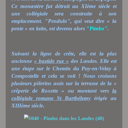
Ce monastère fut détruit au XIème siècle et
une collégiale sera construite à son
emplacement. "Pendulo", qui veut dire « la
pente » en latin, est devenu alors
"Pimbo"
.
Suivant la ligne de crête, elle est la plus
ancienne
« bastide rue »
des Landes. Elle est
une étape sur le Chemin du Puy-en-Velay à
Compostelle et cela se voit ! Nous croisons
plusieurs pèlerins assis sur la terrasse de la «
crêperie de Roxette » ou montant vers
la
collégiale romane St Barthélemy
érigée au
XIIIème siècle.