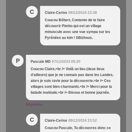
C
Claire-Cerise
09/12/2024 23:38
Coucou Bébert, Contente de te faire
découvrir Pimbo qui est un village
minuscule avec une vue sympa sur les
Pyrénées au loin ! GBizhous.
P
Pascale MD
07/12/2024 09:20
Coucou Claire,<br /> Voilà un lieu (deux lieux
d'ailleurs) que je ne connais pas dans les Landes,
alors je suis ravie pour la découverte.<br /> Ces
villages sont bien charmants.<br /> Merci pour la
balade matinale.<br /> Bisous et bonne journée.
Répondre
C
Claire-Cerise
09/12/2024 23:52
Coucou Pascale, Tu découvres donc ce