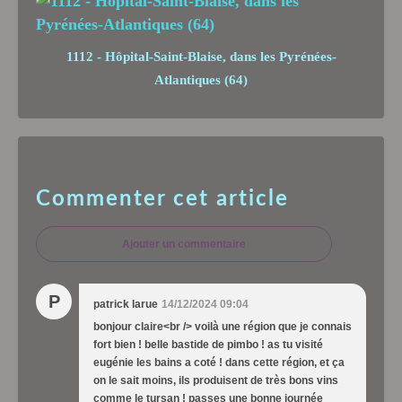
1112 - Hôpital-Saint-Blaise, dans les Pyrénées-
Atlantiques (64)
Commenter cet article
Ajouter un commentaire
P
patrick larue
14/12/2024 09:04
bonjour claire<br /> voilà une région que je connais
fort bien ! belle bastide de pimbo ! as tu visité
eugénie les bains a coté ! dans cette région, et ça
on le sait moins, ils produisent de très bons vins
comme le tursan ! passes une bonne journée