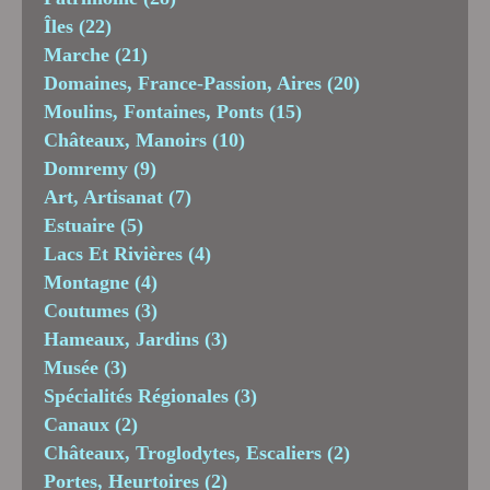
Îles
(22)
Marche
(21)
Domaines, France-Passion, Aires
(20)
Moulins, Fontaines, Ponts
(15)
Châteaux, Manoirs
(10)
Domremy
(9)
Art, Artisanat
(7)
Estuaire
(5)
Lacs Et Rivières
(4)
Montagne
(4)
Coutumes
(3)
Hameaux, Jardins
(3)
Musée
(3)
Spécialités Régionales
(3)
Canaux
(2)
Châteaux, Troglodytes, Escaliers
(2)
Portes, Heurtoires
(2)