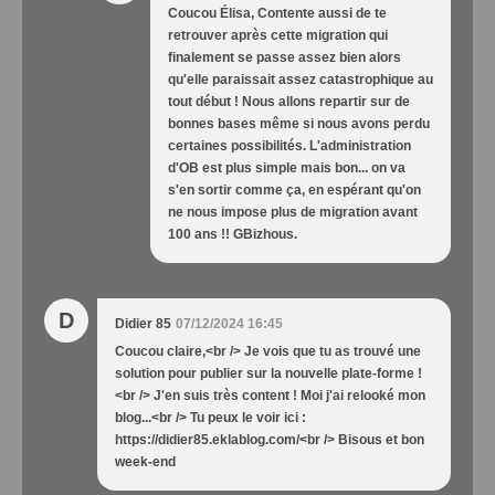
Coucou Élisa, Contente aussi de te
retrouver après cette migration qui
finalement se passe assez bien alors
qu'elle paraissait assez catastrophique au
tout début ! Nous allons repartir sur de
bonnes bases même si nous avons perdu
certaines possibilités. L'administration
d'OB est plus simple mais bon... on va
s'en sortir comme ça, en espérant qu'on
ne nous impose plus de migration avant
100 ans !! GBizhous.
D
Didier 85
07/12/2024 16:45
Coucou claire,<br /> Je vois que tu as trouvé une
solution pour publier sur la nouvelle plate-forme !
<br /> J'en suis très content ! Moi j'ai relooké mon
blog...<br /> Tu peux le voir ici :
https://didier85.eklablog.com/<br /> Bisous et bon
week-end