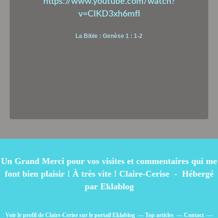
https://www.youtube.com/watch?
v=CIKD3xh6mfI
La Bible : Genèse 1 : 1-2
Un Grand Merci pour vos visites et commentaires qui me
font bien plaisir ! À très vite ! Claire-Cerise - Hébergé
par
Eklablog
Voir le profil de
Claire-Cerise
sur le portail Eklablog
Top articles
Contact