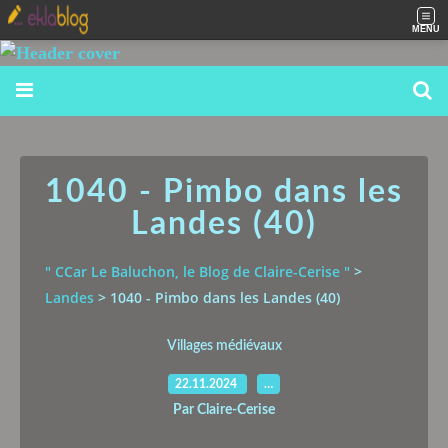
MENU
1040 - Pimbo dans les
Landes (40)
" CCar Le Baluchon, le Blog de Claire-Cerise "
>
Landes
>
1040 - Pimbo dans les Landes (40)
Villages médiévaux
22.11.2024
…
Par Claire-Cerise