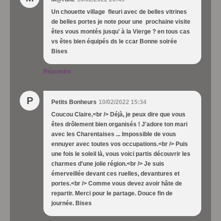
Un chouette village fleuri avec de belles vitrines
de belles portes je note pour une prochaine visite
êtes vous montés jusqu' à la Vierge ? en tous cas
vs êtes bien équipés ds le ccar Bonne soirée
Bises
Répondre
P
Petits Bonheurs
10/02/2022 15:34
Coucou Claire,<br /> Déjà, je peux dire que vous
êtes drôlement bien organisés ! J'adore ton mari
avec les Charentaises ... Impossible de vous
ennuyer avec toutes vos occupations.<br /> Puis
une fois le soleil là, vous voici partis découvrir les
charmes d'une jolie région.<br /> Je suis
émerveillée devant ces ruelles, devantures et
portes.<br /> Comme vous devez avoir hâte de
repartir. Merci pour le partage. Douce fin de
journée. Bises