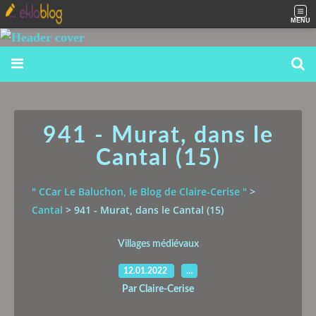
MENU
941 - Murat, dans le
Cantal (15)
" CCar Le Baluchon, le Blog de Claire-Cerise "
>
Cantal
>
941 - Murat, dans le Cantal (15)
Villages médiévaux
12.01.2022
…
Par Claire-Cerise