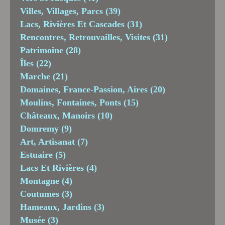
Villes, Villages, Parcs
(39)
Lacs, Rivières Et Cascades
(31)
Rencontres, Retrouvailles, Visites
(31)
Patrimoine
(28)
Îles
(22)
Marche
(21)
Domaines, France-Passion, Aires
(20)
Moulins, Fontaines, Ponts
(15)
Châteaux, Manoirs
(10)
Domremy
(9)
Art, Artisanat
(7)
Estuaire
(5)
Lacs Et Rivières
(4)
Montagne
(4)
Coutumes
(3)
Hameaux, Jardins
(3)
Musée
(3)