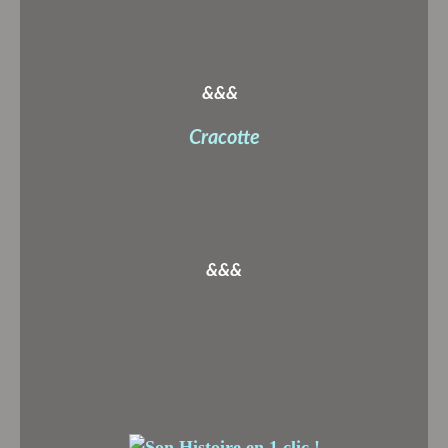
&&&
Cracotte
&&&