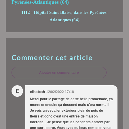
1112 - Hôpital-Saint-Blaise, dans les Pyrénées-
Atlantiques (64)
Commenter cet article
Ajouter un commentaire
E
elisabeth
12/02/2022 17:18
Merci pour le partage de cette belle promenade, ça
monte et ensuite ça descend mais c'est normal !
Je vois un escalier extérieur plein de pots de
fleurs et donc c'est une entrée de maison
interdite... Je pense que les habitants entrent par
une autre porte. Vous avez eu beau temps et vous