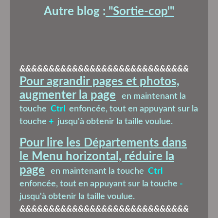
Autre blog :
"Sortie-cop'
"
&&&&&&&&&&&&&&&&&&&&&&&&&&&&&
Pour agrandir pages et photos,
augmenter la page
en maintenant la
touche
Ctrl
enfoncée, tout en appuyant sur la
touche
+
jusqu'à obtenir la taille voulue.
Pour lire les Départements dans
le Menu horizontal, réduire la
page
en maintenant la touche
Ctrl
enfoncée, tout en appuyant sur la touche
-
jusqu'à obtenir la taille voulue.
&&&&&&&&&&&&&&&&&&&&&&&&&&&&&