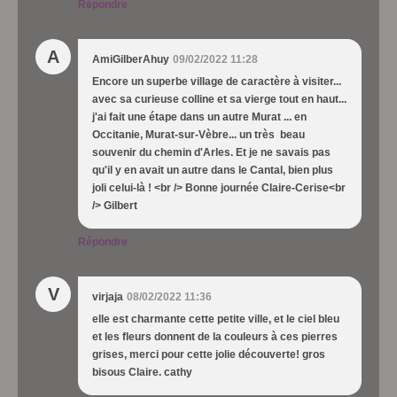
Répondre
A
AmiGilberAhuy
09/02/2022 11:28
Encore un superbe village de caractère à visiter...
avec sa curieuse colline et sa vierge tout en haut...
j'ai fait une étape dans un autre Murat ... en
Occitanie, Murat-sur-Vèbre... un très beau
souvenir du chemin d'Arles. Et je ne savais pas
qu'il y en avait un autre dans le Cantal, bien plus
joli celui-là ! <br /> Bonne journée Claire-Cerise<br
/> Gilbert
Répondre
V
virjaja
08/02/2022 11:36
elle est charmante cette petite ville, et le ciel bleu
et les fleurs donnent de la couleurs à ces pierres
grises, merci pour cette jolie découverte! gros
bisous Claire. cathy