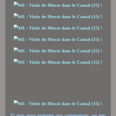
Et puis nous rentrons aux campements, un peu