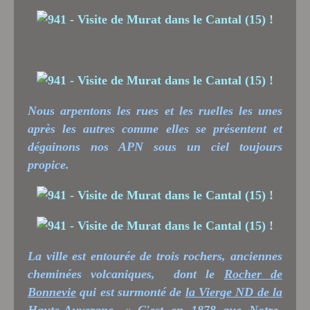
Nous arpentons les rues et les ruelles les unes
après les autres comme elles se présentent et
dégainons nos APN sous un ciel toujours
propice.
La ville est entourée de trois rochers, anciennes
cheminées volcaniques,
dont le
Rocher de
Bonnevie
qui est surmonté de
la Vierge ND de la
Haute-Auvergne
. « C'est en 1878 que Notre-