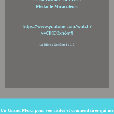
Médaille Miraculeuse
https://www.youtube.com/watch?
v=CIKD3xh6mfI
La Bible : Genèse 1 : 1-2
Un Grand Merci pour vos visites et commentaires qui me