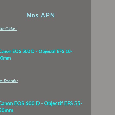
Nos APN
ire-Cerise :
Canon EOS 500 D - Objectif EFS 18-
00mm
n-François :
 Canon EOS 600 D - Objectif EFS 55-
50mm