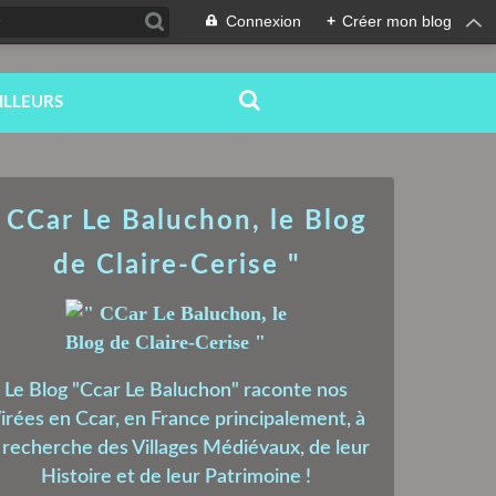
Connexion
+
Créer mon blog
ILLEURS
 CCar Le Baluchon, le Blog
de Claire-Cerise "
Le Blog "Ccar Le Baluchon" raconte nos
irées en Ccar, en France principalement, à
a recherche des Villages Médiévaux, de leur
Histoire et de leur Patrimoine !