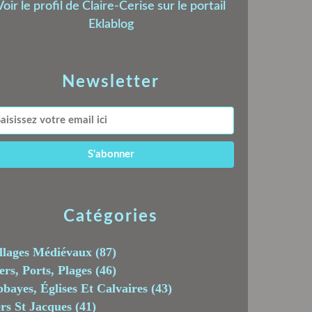
Voir le profil de
Claire-Cerise
sur le portail
Eklablog
Newsletter
Catégories
llages Médiévaux
(87)
rs, Ports, Plages
(46)
bayes, Églises Et Calvaires
(43)
rs St Jacques
(41)