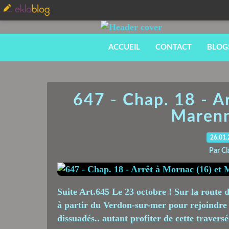
ACCUEIL
CONTACT
BLOG
647 - Chap. 18 - A
Marenn
26.01
Par Cl
Suite Art.645 Le 23 octobre ! Sur la route 
à partir du Verdon-sur-mer pour rejoindre
dissuadés.. autant profiter de cette traversé