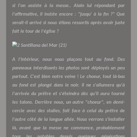
si l'on assiste à la messe.. Alain lui répondant par
l'affirmative, il insiste encore : "jusqu' à la fin ?" Que
serait-il arrivé si nous étions ressortis après avoir juste
fait le tour de l'église ?
A l'intérieur, nous nous plaçons tout au fond. Des
panneaux interdisants les photos sont déployés un peu
partout. C'est bien notre veine ! Le choeur, tout là-bas
au fond est plongé dans le noir. Il ne s'allumera qu'à
l'arrivée du prêtre et s'éteindra dès qu'il aura tourné
les talons. Derrière nous, un autre "choeur", en demi-
cercle avec des stalles, fait face à celui du prêtre de
l'autre côté de la longue allée. Nous verrons s'installer
là, avant que la messe ne commence, probablement
tous les notables depuis quelques générations