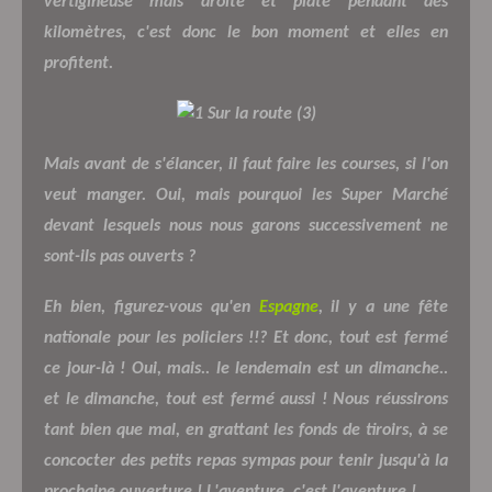
vertigineuse mais droite et plate pendant des
kilomètres, c'est donc le bon moment et elles en
profitent.
Mais avant de s'élancer, il faut faire les courses, si l'on
veut manger. Oui, mais pourquoi les Super Marché
devant lesquels nous nous garons successivement ne
sont-ils pas ouverts ?
Eh bien, figurez-vous qu'en
Espagne
, il y a une fête
nationale pour les policiers !!? Et donc, tout est fermé
ce jour-là ! Oui, mais.. le lendemain est un dimanche..
et le dimanche, tout est fermé aussi ! Nous réussirons
tant bien que mal, en grattant les fonds de tiroirs, à se
concocter des petits repas sympas pour tenir jusqu'à la
prochaine ouverture ! L'aventure, c'est l'aventure !