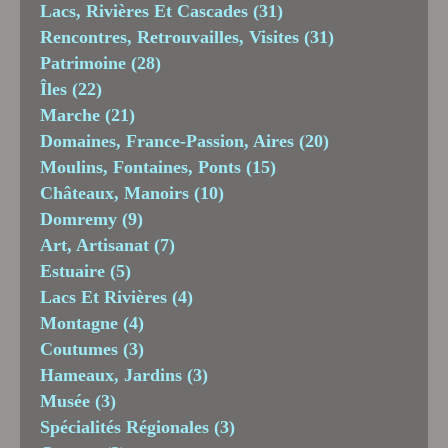
Lacs, Rivières Et Cascades
(31)
Rencontres, Retrouvailles, Visites
(31)
Patrimoine
(28)
Îles
(22)
Marche
(21)
Domaines, France-Passion, Aires
(20)
Moulins, Fontaines, Ponts
(15)
Châteaux, Manoirs
(10)
Domremy
(9)
Art, Artisanat
(7)
Estuaire
(5)
Lacs Et Rivières
(4)
Montagne
(4)
Coutumes
(3)
Hameaux, Jardins
(3)
Musée
(3)
Spécialités Régionales
(3)