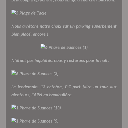
beaucoup trop pentue, nous oblige à chercher plus loin.
Nous arrêtons notre choix sur un parking superbement
bien placé, encore !
N'étant pas inquiétés, nous y resterons pour la nuit.
Le lendemain, 13 octobre, C-C part faire un tour aux
alentours, l'APN en bandoulière.