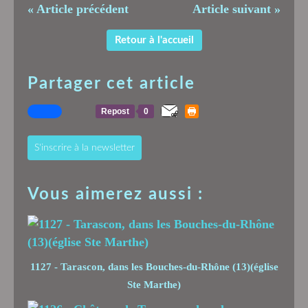
« Article précédent
Article suivant »
Retour à l'accueil
Partager cet article
Repost
0
S'inscrire à la newsletter
Vous aimerez aussi :
1127 - Tarascon, dans les Bouches-du-Rhône (13)(église
Ste Marthe)