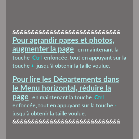
&&&&&&&&&&&&&&&&&&&&&&&&&&&&&
Pour agrandir pages et photos,
augmenter la page
en maintenant la
touche
Ctrl
enfoncée, tout en appuyant sur la
touche
+
jusqu'à obtenir la taille voulue.
Pour lire les Départements dans
le Menu horizontal, réduire la
page
en maintenant la touche
Ctrl
enfoncée, tout en appuyant sur la touche
-
jusqu'à obtenir la taille voulue.
&&&&&&&&&&&&&&&&&&&&&&&&&&&&&