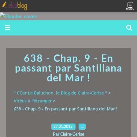
MENU
638 - Chap. 9 - En
passant par Santillana
del Mar !
" CCar Le Baluchon, le Blog de Claire-Cerise "
>
Virées à l'étranger
>
638 - Chap. 9 - En passant par Santillana del Mar !
27.01.2015
…
Par Claire-Cerise