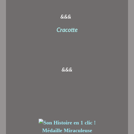
&&&
Cracotte
&&&
Médaille Miraculeuse