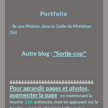
Portfolio
-
Île aux Moines, dans le Golfe du Morbihan
(56)
Autre blog :
"Sortie-cop'
"
&&&&&&&&&&&&&&&&&&&&&&&&&&&&&
Pour agrandir pages et photos,
augmenter la page
en maintenant la
touche
Ctrl
enfoncée, tout en appuyant sur la