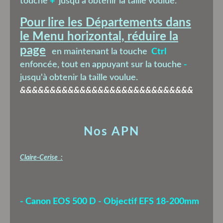
touche
+
jusqu'à obtenir la taille voulue.
Pour lire les Départements dans
le Menu horizontal, réduire la
page
en maintenant la touche
Ctrl
enfoncée, tout en appuyant sur la touche
-
jusqu'à obtenir la taille voulue.
&&&&&&&&&&&&&&&&&&&&&&&&&&&&&
Nos APN
Claire-Cerise :
- Canon EOS 500 D - Objectif EFS 18-200mm