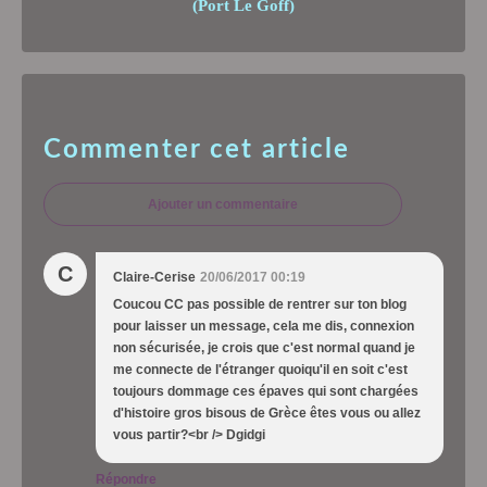
(Port Le Goff)
Commenter cet article
Ajouter un commentaire
C
Claire-Cerise
20/06/2017 00:19
Coucou CC pas possible de rentrer sur ton blog
pour laisser un message, cela me dis, connexion
non sécurisée, je crois que c'est normal quand je
me connecte de l'étranger quoiqu'il en soit c'est
toujours dommage ces épaves qui sont chargées
d'histoire gros bisous de Grèce êtes vous ou allez
vous partir?<br /> Dgidgi
Répondre