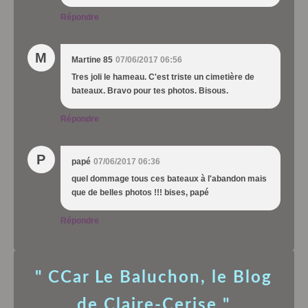
Répondre
M
Martine 85
07/06/2017 06:56
Tres joli le hameau. C'est triste un cimetière de
bateaux. Bravo pour tes photos. Bisous.
Répondre
P
papé
07/06/2017 06:36
quel dommage tous ces bateaux à l'abandon mais
que de belles photos !!! bises, papé
Répondre
" CCar Le Baluchon, le Blog
de Claire-Cerise "