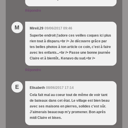
Répondre
M
Mireil.29
09/06/2017 09:46
Superbe endroit j'adore ces veilles coques ici plus
rien tout à disparu.<br /> Je découvre grâce par
tes belles photos à ton article ce coin, c'est à faire
avec les enfants...<br /> Passe une bonne journée
Claire et à bientôt.. Kenavo du sud.<br />
Répondre
E
Elisabeth
08/06/2017 17:14
Cela fait mal au coeur tout de même de voir tant
de bateaux dans cet état. Le village est bien beau
avec ses maisons en pierres, solides c'est sûr.
J'aimerais beaucoup m'y promener. Bon après
midi Claire et bises.