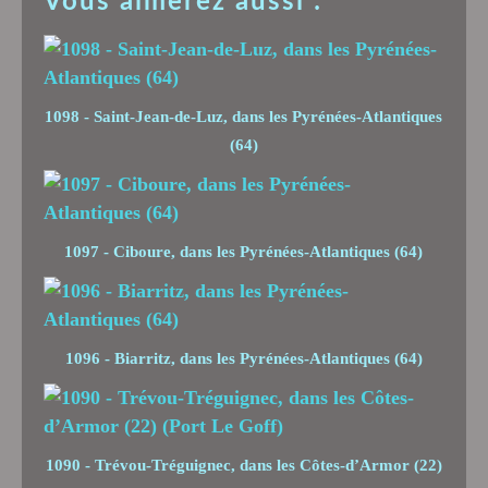
Vous aimerez aussi :
1098 - Saint-Jean-de-Luz, dans les Pyrénées-Atlantiques
(64)
1097 - Ciboure, dans les Pyrénées-Atlantiques (64)
1096 - Biarritz, dans les Pyrénées-Atlantiques (64)
1090 - Trévou-Tréguignec, dans les Côtes-d’Armor (22)