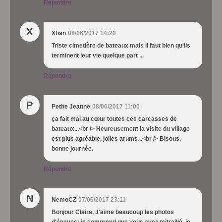
Répondre
X
Xtian
08/06/2017 14:20
Triste cimetière de bateaux mais il faut bien qu'ils
terminent leur vie quelque part ...
Répondre
P
Petite Jeanne
08/06/2017 11:00
ça fait mal au cœur toutes ces carcasses de
bateaux...<br /> Heureusement la visite du village
est plus agréable, jolies arums...<br /> Bisous,
bonne journée.
Répondre
N
NemoCZ
07/06/2017 23:11
Bonjour Claire, J'aime beaucoup les photos