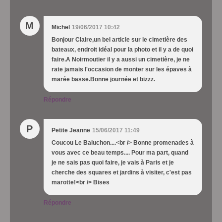
M
Michel
19/06/2017 10:42
Bonjour Claire,un bel article sur le cimetière des
bateaux, endroit idéal pour la photo et il y a de quoi
faire.A Noirmoutier il y a aussi un cimetière, je ne
rate jamais l'occasion de monter sur les épaves à
marée basse.Bonne journée et bizzz.
Répondre
P
Petite Jeanne
15/06/2017 11:49
Coucou Le Baluchon....<br /> Bonne promenades à
vous avec ce beau temps.... Pour ma part, quand
je ne sais pas quoi faire, je vais à Paris et je
cherche des squares et jardins à visiter, c'est pas
marotte!<br /> Bises
Répondre