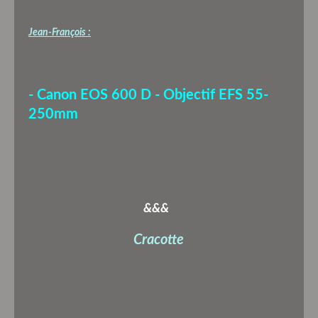
Jean-François :
- Canon EOS 600 D - Objectif EFS 55-
250mm
&&&
Cracotte