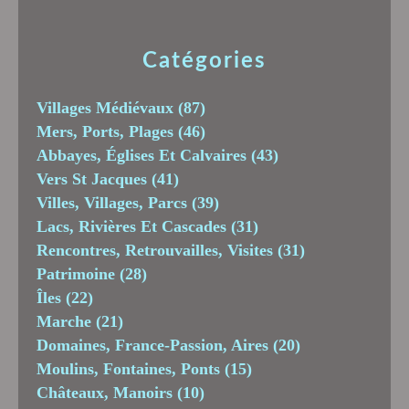
Catégories
Villages Médiévaux
(87)
Mers, Ports, Plages
(46)
Abbayes, Églises Et Calvaires
(43)
Vers St Jacques
(41)
Villes, Villages, Parcs
(39)
Lacs, Rivières Et Cascades
(31)
Rencontres, Retrouvailles, Visites
(31)
Patrimoine
(28)
Îles
(22)
Marche
(21)
Domaines, France-Passion, Aires
(20)
Moulins, Fontaines, Ponts
(15)
Châteaux, Manoirs
(10)