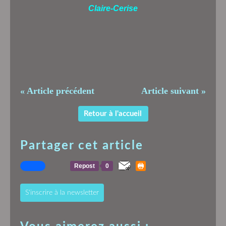
Claire-Cerise
« Article précédent
Article suivant »
Retour à l'accueil
Partager cet article
Repost
0
S'inscrire à la newsletter