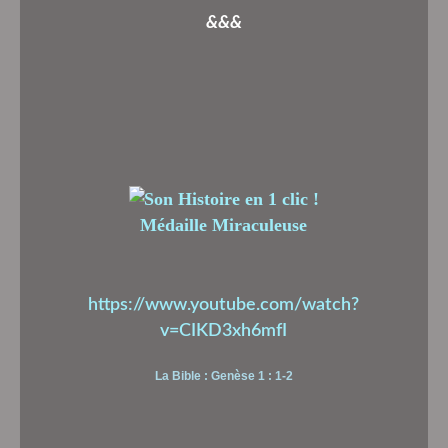
&&&
Médaille Miraculeuse
https://www.youtube.com/watch?
v=CIKD3xh6mfI
La Bible : Genèse 1 : 1-2