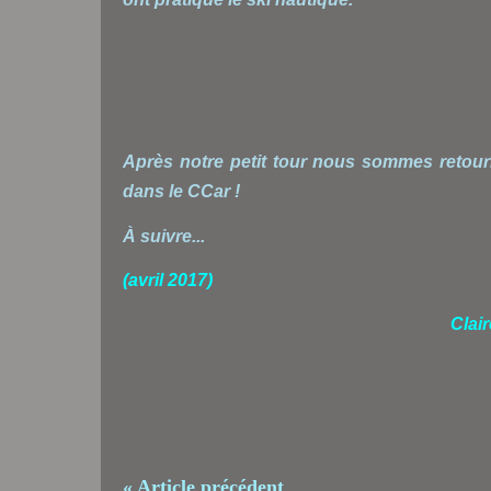
Après notre petit tour nous sommes retou
dans le CCar !
À suivre...
(avril 2017)
Clai
« Article précédent