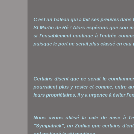
C’est un bateau qui a fait ses preuves dans l
St Martin de Ré ! Alors espérons que son in
si l’ensablement continue à l’entrée comme 
puisque le port ne serait plus classé en eau p
Certains disent que ce serait le condamner
pourraient plus y rester et comme, entre au
leurs propriétaires, il y a urgence à éviter l’
Nous avons utilisé la cale de mise à l'
"Sympatrick", un Zodiac que certains d’en
ont pratiqué le ski nautique.