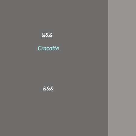
&&&
Cracotte
&&&