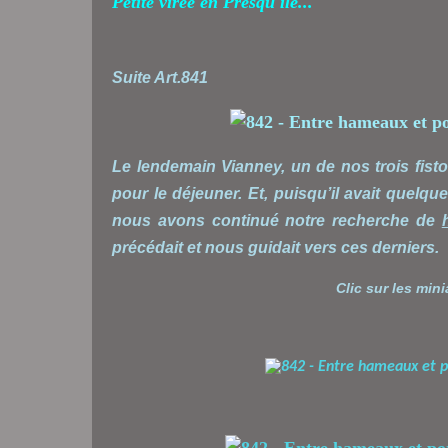
Petite virée en Presqu'île...
Suite Art.841
Le lendemain Vianney, un de nos trois fist
pour le déjeuner. Et, puisqu’il avait quelq
nous avons continué notre recherche de
précédait et nous guidait vers ces derniers.
Clic sur les min