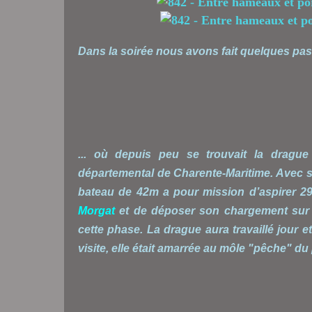
Dans la soirée nous avons fait quelques pas
... où depuis peu se trouvait la drague
départemental de Charente-Maritime. Avec s
bateau de 42m a pour mission d’aspirer 2
Morgat
et de déposer son chargement sur l
cette phase.
La drague aura travaillé jour 
visite, elle était amarrée au môle "pêche" du