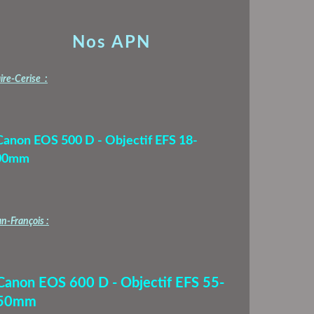
Nos APN
ire-Cerise :
Canon EOS 500 D - Objectif EFS 18-
00mm
n-François :
 Canon EOS 600 D - Objectif EFS 55-
50mm