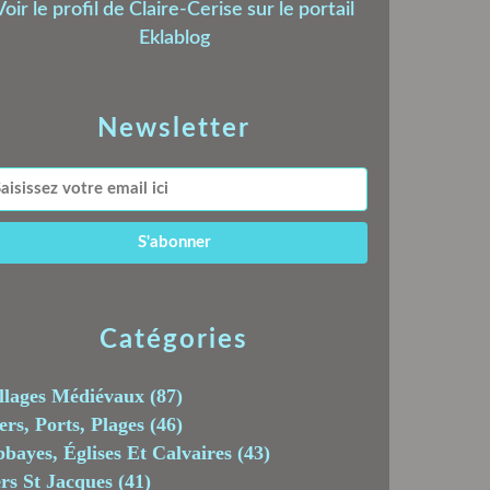
Voir le profil de
Claire-Cerise
sur le portail
Eklablog
Newsletter
Catégories
llages Médiévaux
(87)
rs, Ports, Plages
(46)
bayes, Églises Et Calvaires
(43)
rs St Jacques
(41)