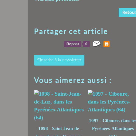
Retour 
Partager cet article
Repost
0
S'inscrire à la newsletter
Vous aimerez aussi :
1097 - Ciboure, dans le
1098 - Saint-Jean-de-
Pyrénées-Atlantiques