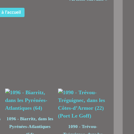
à l'accueil
s
1096 - Biarritz, dans les
Pyrénées-Atlantiques
1090 - Trévou-