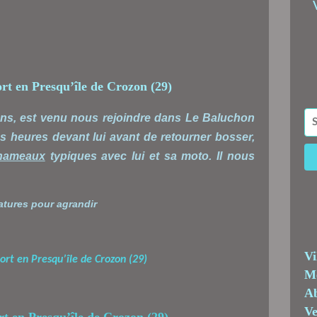
ons, est venu nous rejoindre dans Le Baluchon
ues heures devant lui avant de retourner bosser,
hameaux
typiques avec lui et sa moto. Il nous
iatures pour agrandir
Vi
Me
Ab
Ve