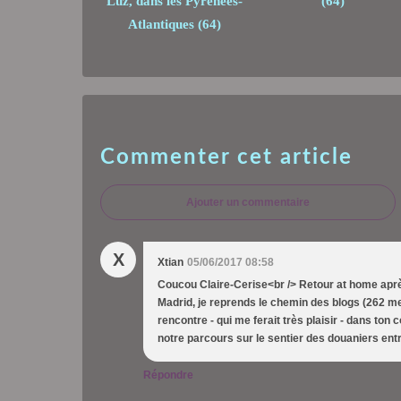
Luz, dans les Pyrénées-
(64)
Atlantiques (64)
Commenter cet article
Ajouter un commentaire
X
Xtian
05/06/2017 08:58
Coucou Claire-Cerise<br /> Retour at home apr
Madrid, je reprends le chemin des blogs (262 mes
rencontre - qui me ferait très plaisir - dans to
notre parcours sur le sentier des douaniers entr
Répondre