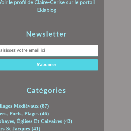
Voir le profil de
Claire-Cerise
sur le portail
Eklablog
Newsletter
Catégories
llages Médiévaux
(87)
rs, Ports, Plages
(46)
bayes, Églises Et Calvaires
(43)
rs St Jacques
(41)