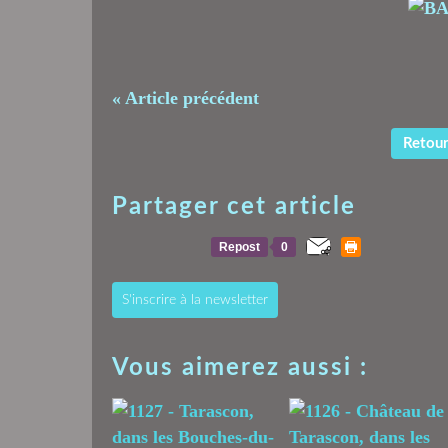
« Article précédent
Retour 
Partager cet article
Repost
0
S'inscrire à la newsletter
Vous aimerez aussi :