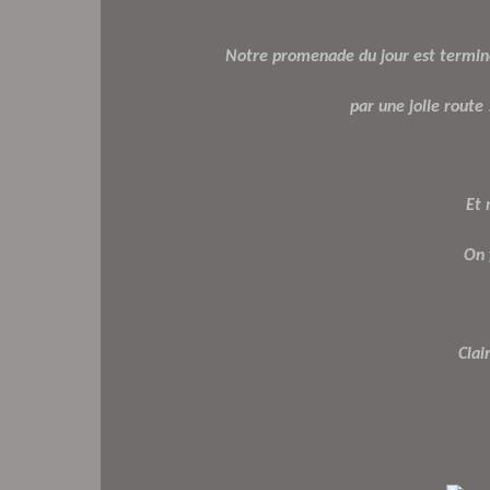
Notre promenade du jour est terminé
par une jolie route !
Et 
On 
Clai