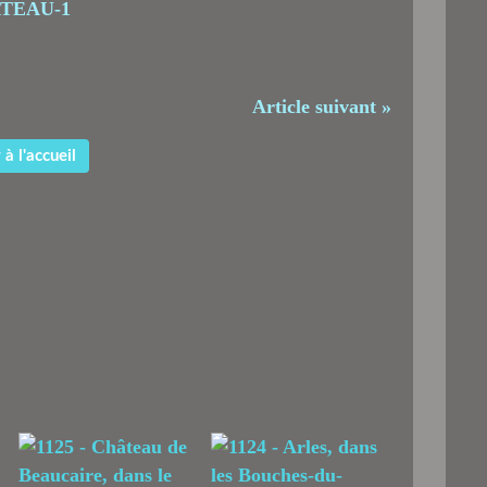
Article suivant »
à l'accueil