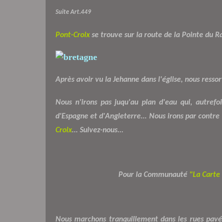
Suite Art.449
Pont-Croix
se trouve sur la route de la Pointe du Ra
Après avoir vu la Jehanne dans l'église, nous ressorto
Nous n'irons pas juqu'au plan d'eau qui, autrefo
d'Espagne et d'Angleterre... Nous irons par contre 
Croix
... Suivez-nous...
Pour la Communauté
"La Carte
Nous marchons tranquillement dans les rues pavé