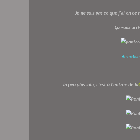
Je ne sais pas ce que j'ai en ce
Ça vous arri
Animation L
Un peu plus loin, c'est à l'entrée de la