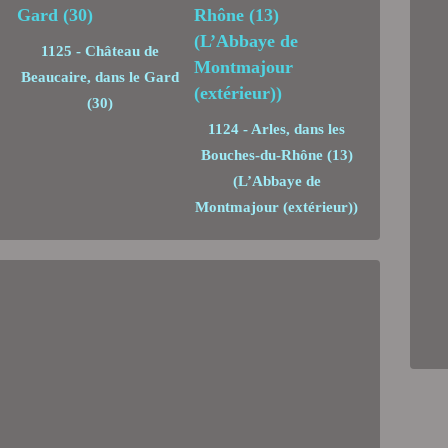
1125 - Château de
Beaucaire, dans le Gard
(30)
1124 - Arles, dans les
Bouches-du-Rhône (13)
(L’Abbaye de
Montmajour (extérieur))