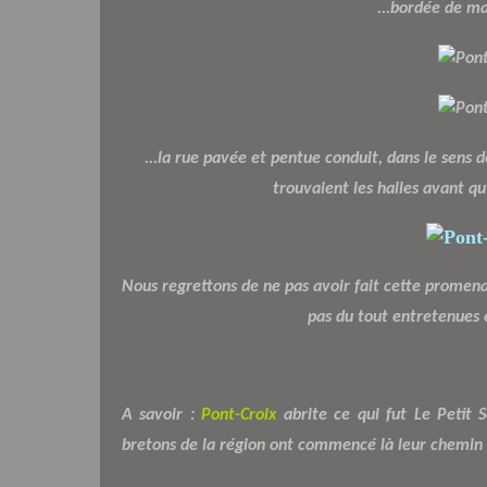
...bordée de ma
...la rue pavée et pentue conduit, dans le sens 
trouvaient les halles avant qu
Nous regrettons de ne pas avoir fait cette promenad
pas du tout entretenues 
A savoir :
Pont-Croix
abrite ce qui fut Le Petit
bretons de la région ont commencé là leur chemin ve