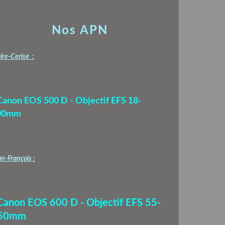
Nos APN
ire-Cerise :
Canon EOS 500 D - Objectif EFS 18-
00mm
n-François :
 Canon EOS 600 D - Objectif EFS 55-
50mm