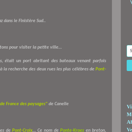
z dans le Finistère Sud..
ns pour visiter la petite ville...
is, était un port abritant des bateaux venant parfois
à la recherche des deux rues les plus célèbres de
Pont-
 de France des paysages"
de Canelle
Vi
Me
Ab
Ve
es de
Pont-Croix
... Ce nom de
Ponte-Kroes
en breton,