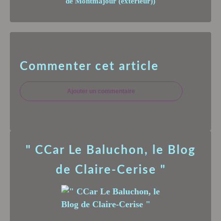
de Montmajour (extérieur))
Commenter cet article
Ajouter un commentaire
" CCar Le Baluchon, le Blog
de Claire-Cerise "