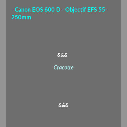
- Canon EOS 600 D - Objectif EFS 55-
250mm
&&&
Cracotte
&&&