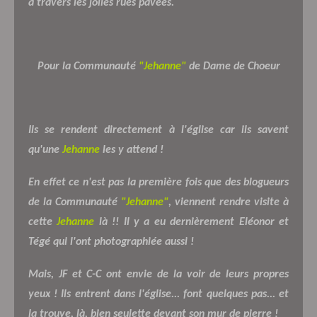
à travers les jolies rues pavées.
Pour la Communauté
"Jehanne"
de Dame de Choeur
Ils se rendent directement à l'église car ils savent
qu'une
Jehanne
les y attend !
En effet ce n'est pas la première fois que des blogueurs
de la Communauté
"Jehanne"
, viennent rendre visite à
cette
Jehanne
là !! Il y a eu dernièrement Eléonor et
Tégé qui l'ont photographiée aussi
!
Mais, JF et C-C ont envie de la voir de leurs propres
yeux ! Ils entrent dans l'église... font quelques pas... et
la trouve, là, bien seulette devant son mur de pierre !