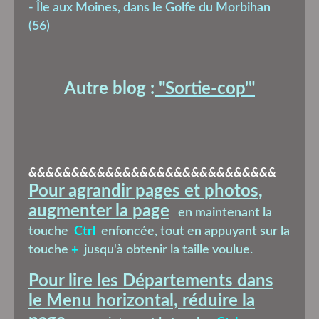
-
Île aux Moines, dans le Golfe du Morbihan
(56)
Autre blog :
"Sortie-cop'
"
&&&&&&&&&&&&&&&&&&&&&&&&&&&&&
Pour agrandir pages et photos,
augmenter la page
en maintenant la
touche
Ctrl
enfoncée, tout en appuyant sur la
touche
+
jusqu'à obtenir la taille voulue.
Pour lire les Départements dans
le Menu horizontal, réduire la