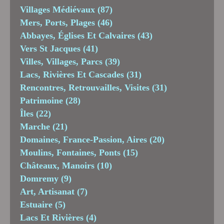
Villages Médiévaux
(87)
Mers, Ports, Plages
(46)
Abbayes, Églises Et Calvaires
(43)
Vers St Jacques
(41)
Villes, Villages, Parcs
(39)
Lacs, Rivières Et Cascades
(31)
Rencontres, Retrouvailles, Visites
(31)
Patrimoine
(28)
Îles
(22)
Marche
(21)
Domaines, France-Passion, Aires
(20)
Moulins, Fontaines, Ponts
(15)
Châteaux, Manoirs
(10)
Domremy
(9)
Art, Artisanat
(7)
Estuaire
(5)
Lacs Et Rivières
(4)