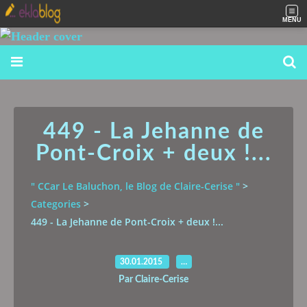
MENU
449 - La Jehanne de
Pont-Croix + deux !...
" CCar Le Baluchon, le Blog de Claire-Cerise "
>
Categories
>
449 - La Jehanne de Pont-Croix + deux !...
30.01.2015
…
Par Claire-Cerise