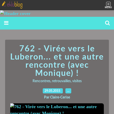
MENU
762 - Virée vers le
Luberon... et une autre
rencontre (avec
Monique) !
Rencontres, retrouvailles, visites
29.05.2015
…
Par Claire-Cerise