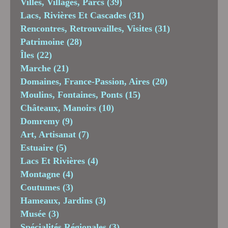
Villes, Villages, Parcs
(39)
Lacs, Rivières Et Cascades
(31)
Rencontres, Retrouvailles, Visites
(31)
Patrimoine
(28)
Îles
(22)
Marche
(21)
Domaines, France-Passion, Aires
(20)
Moulins, Fontaines, Ponts
(15)
Châteaux, Manoirs
(10)
Domremy
(9)
Art, Artisanat
(7)
Estuaire
(5)
Lacs Et Rivières
(4)
Montagne
(4)
Coutumes
(3)
Hameaux, Jardins
(3)
Musée
(3)
Spécialités Régionales
(3)