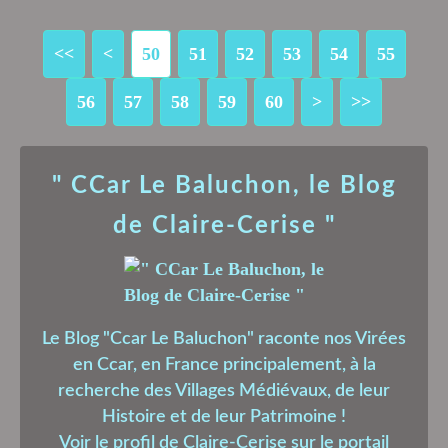
<<
<
10
20
30
40
50
51
52
53
54
55
56
57
58
59
60
70
80
90
100
>
>>
" CCar Le Baluchon, le Blog
de Claire-Cerise "
Le Blog "Ccar Le Baluchon" raconte nos Virées
en Ccar, en France principalement, à la
recherche des Villages Médiévaux, de leur
Histoire et de leur Patrimoine !
Voir le profil de
Claire-Cerise
sur le portail