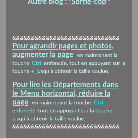
Autre blog :
"Sortie-cop'
"
&&&&&&&&&&&&&&&&&&&&&&&&&&&&&
Pour agrandir pages et photos,
augmenter la page
en maintenant la
touche
Ctrl
enfoncée, tout en appuyant sur la
touche
+
jusqu'à obtenir la taille voulue.
Pour lire les Départements dans
le Menu horizontal, réduire la
page
en maintenant la touche
Ctrl
enfoncée, tout en appuyant sur la touche
-
jusqu'à obtenir la taille voulue.
&&&&&&&&&&&&&&&&&&&&&&&&&&&&&