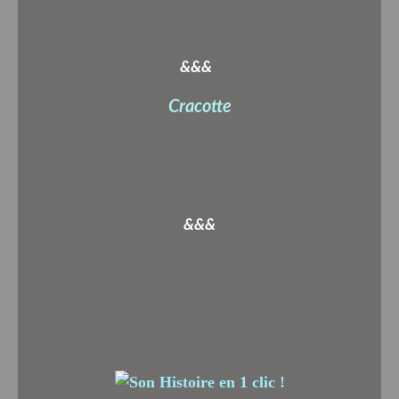
&&&
Cracotte
&&&