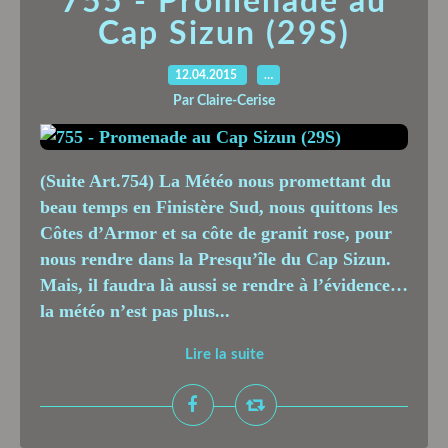
755 - Promenade au
Cap Sizun (29S)
12.04.2015
…
Par Claire-Cerise
(Suite Art.754) La Météo nous promettant du
beau temps en Finistère Sud, nous quittons les
Côtes d’Armor et sa côte de granit rose, pour
nous rendre dans la Presqu’île du Cap Sizun.
Mais, il faudra là aussi se rendre à l’évidence…
la météo n’est pas plus...
Lire la suite