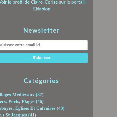
Voir le profil de
Claire-Cerise
sur le portail
Eklablog
Newsletter
Catégories
llages Médiévaux
(87)
rs, Ports, Plages
(46)
bayes, Églises Et Calvaires
(43)
rs St Jacques
(41)