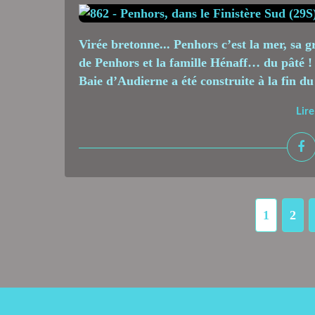
Virée bretonne... Penhors c’est la mer, sa g
de Penhors et la famille Hénaff… du pâté 
Baie d’Audierne a été construite à la fin d
Lire
1
2