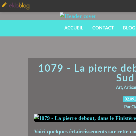
ACCUEIL
CONTACT
BLOG
1079 - La pierre deb
Sud
Art, Artisa
02.09
Par Cl
Voici quelques éclaircissements sur cette c