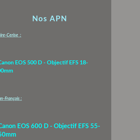
Nos APN
ire-Cerise :
Canon EOS 500 D - Objectif EFS 18-
00mm
n-François :
 Canon EOS 600 D - Objectif EFS 55-
50mm