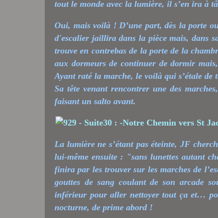
tout le monde avec la lumière, il s’en ira à t
Oui, mais voilà ! D’une part, dès la porte o
d'escalier jaillira dans la pièce mais, dans 
trouve en contrebas de la porte de la chambr
aux dormeurs de continuer de dormir mais,
Ayant raté la marche, le voilà qui s’étale de t
Sa tête venant rencontrer une des marches,
faisant un salto avant.
La lumière ne s’étant pas éteinte, JF cherch
lui-même ensuite : "sans lunettes autant ch
finira par les trouver sur les marches de l’es
gouttes de sang coulant de son arcade sour
inférieur pour aller nettoyer tout ça et… po
nocturne, de prime abord !