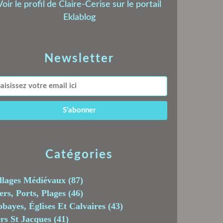
Voir le profil de
Claire-Cerise
sur le portail
Eklablog
Newsletter
Catégories
llages Médiévaux
(87)
rs, Ports, Plages
(46)
bayes, Églises Et Calvaires
(43)
rs St Jacques
(41)