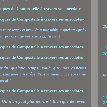
Cla
 entre temps et installés à une table, à quelques petits
en, je vois que vous suivez, hi hi !!
- 
2
ndu quelque temps, voilà que nos assiettes
izzas avec un drôle d’instrument … je sors une
Jea
néral !
-
 On n’en peut plus de rire ! Rien que de revoir
2