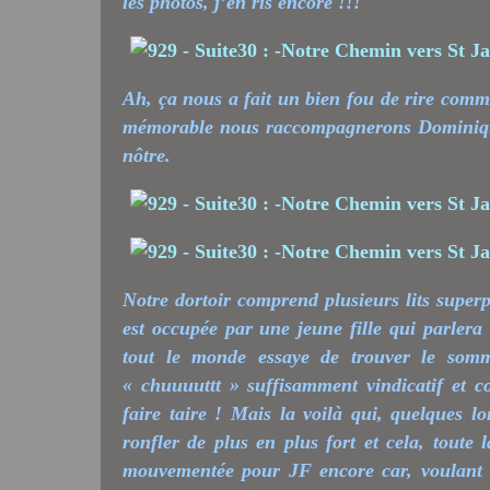
les photos, j’en ris encore !!!
Ah, ça nous a fait un bien fou de rire comme
mémorable nous raccompagnerons Dominique 
nôtre.
Notre dortoir comprend plusieurs lits superpo
est occupée par une jeune fille qui parler
tout le monde essaye de trouver le somm
« chuuuuttt » suffisamment vindicatif et c
faire taire ! Mais la voilà qui, quelques l
ronfler de plus en plus fort et cela, toute
mouvementée pour JF encore car, voulant se