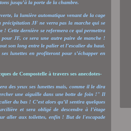
âtons jusqu’à la porte de la chambre.
uverte, la lumière automatique venant de la cage
sa précipitation JF ne verra pas la marche qui se
e ! Cette dernière se refermera ce qui permettra
 pour JF, ce sera une autre paire de manche !
out son long entre le palier et l’escalier du haut.
 ses lunettes en profiteront pour s’échapper en
era des yeux ses lunettes mais, comme il le dira
ercher une aiguille dans une botte de foin !" Il
calier du bas ! C’est alors qu’il sentira quelques
cilière et sera obligé de descendre à l’étage
ur aller aux toilettes, enfin ! But de l'escapade