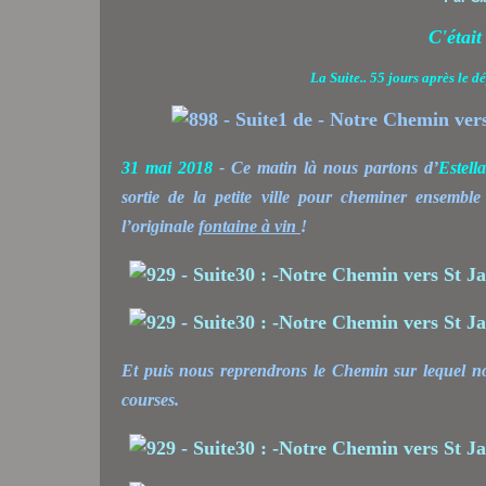
C'étai
La Suite.. 55 jours après le 
31 mai 2018
- Ce matin là nous partons d’
Estell
sortie de la petite ville pour cheminer ensembl
l’originale
fontaine à vin
!
Et puis nous reprendrons le Chemin sur lequel 
courses.