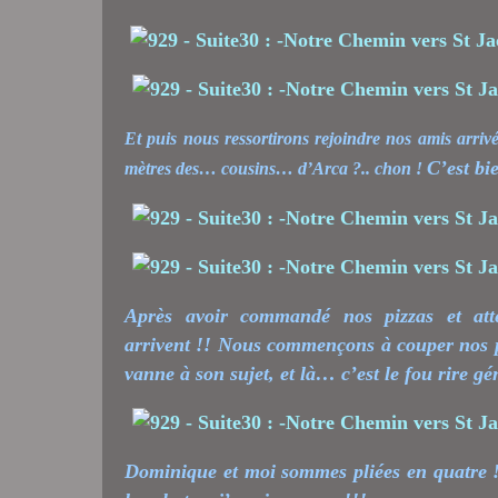
Et puis nous ressortirons rejoindre nos amis arrivés
C’est bi
mètres des… cousins… d’Arca ?.. chon !
Après avoir commandé nos pizzas et atte
arrivent !! Nous commençons à couper nos p
vanne à son sujet, et là… c’est le fou rire gé
Dominique et moi sommes pliées en quatre !