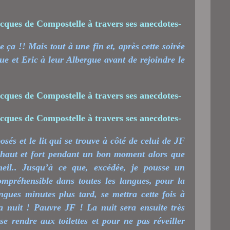
 ça !! Mais tout à une fin et, après cette soirée
et Eric à leur Albergue avant de rejoindre le
sés et le lit qui se trouve à côté de celui de JF
a haut et fort pendant un bon moment alors que
eil.. Jusqu’à ce que, excédée, je pousse un
ompréhensible dans toutes les langues, pour la
ongues minutes plus tard, se mettra cette fois à
 la nuit ! Pauvre JF ! La nuit sera ensuite très
 rendre aux toilettes et pour ne pas réveiller