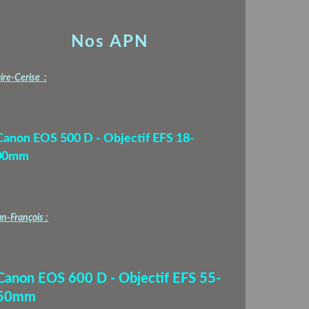
Nos APN
ire-Cerise :
Canon EOS 500 D - Objectif EFS 18-
00mm
n-François :
 Canon EOS 600 D - Objectif EFS 55-
50mm