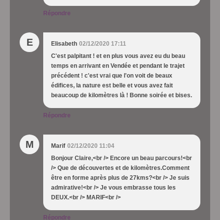
Répondre
E
Elisabeth
02/12/2020 17:11
C'est palpitant ! et en plus vous avez eu du beau
temps en arrivant en Vendée et pendant le trajet
précédent ! c'est vrai que l'on voit de beaux
édifices, la nature est belle et vous avez fait
beaucoup de kilomètres là ! Bonne soirée et bises.
Répondre
M
Marif
02/12/2020 11:04
Bonjour Claire,<br /> Encore un beau parcours!<br
/> Que de découvertes et de kilomètres.Comment
être en forme après plus de 27kms?<br /> Je suis
admirative!<br /> Je vous embrasse tous les
DEUX.<br /> MARIF<br />
Répondre