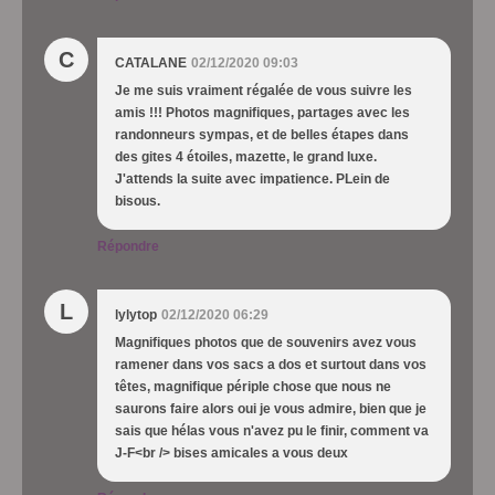
C
CATALANE
02/12/2020 09:03
Je me suis vraiment régalée de vous suivre les
amis !!! Photos magnifiques, partages avec les
randonneurs sympas, et de belles étapes dans
des gites 4 étoiles, mazette, le grand luxe.
J'attends la suite avec impatience. PLein de
bisous.
Répondre
L
lylytop
02/12/2020 06:29
Magnifiques photos que de souvenirs avez vous
ramener dans vos sacs a dos et surtout dans vos
têtes, magnifique périple chose que nous ne
saurons faire alors oui je vous admire, bien que je
sais que hélas vous n'avez pu le finir, comment va
J-F<br /> bises amicales a vous deux