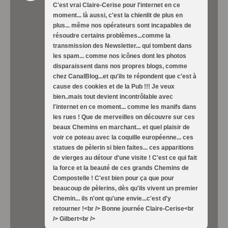
C'est vrai Claire-Cerise pour l'internet en ce
moment... là aussi, c'est la chienlit de plus en
plus... même nos opérateurs sont incapables de
résoudre certains problèmes...comme la
transmission des Newsletter... qui tombent dans
les spam... comme nos icônes dont les photos
disparaissent dans nos propres blogs, comme
chez CanalBlog...et qu'ils te répondent que c'est à
cause des cookies et de la Pub !!! Je veux
bien..mais tout devient incontrôlable avec
l'internet en ce moment... comme les manifs dans
les rues ! Que de merveilles on découvre sur ces
beaux Chemins en marchant... et quel plaisir de
voir ce poteau avec la coquille européenne... ces
statues de pèlerin si bien faites... ces apparitions
de vierges au détour d'une visite ! C'est ce qui fait
la force et la beauté de ces grands Chemins de
Compostelle ! C'est bien pour ça que pour
beaucoup de pèlerins, dès qu'ils vivent un premier
Chemin... ils n'ont qu'une envie...c'est d'y
retourner !<br /> Bonne journée Claire-Cerise<br
/> Gilbert<br />