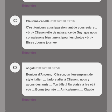
Répondre
C
Claudine/canelle
01/12/2020 09:16
C'est toujours aussi passionnant de vous suivre ..
<br /> Clisson ville de naissance de Guy que nous
connaissons bien ..merci pour les photos <br />
Bises , bonne journée
Répondre
O
ocgall
01/12/2020 08:50
Bonjour d’Angers, ! Clisson, un lieu emprunt de
style italien … j’adore aller à Clisson ; nous y
avons des amis … Ton billet ! Un plaisir à lire et à
voir ... Bonne journée … Amicalement … Claude
Répondre