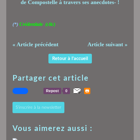
(*)
Crédentiale
(clic)
« Article précédent
Article suivant »
Retour à l'accueil
Partager cet article
Repost
0
S'inscrire à la newsletter
Vous aimerez aussi :