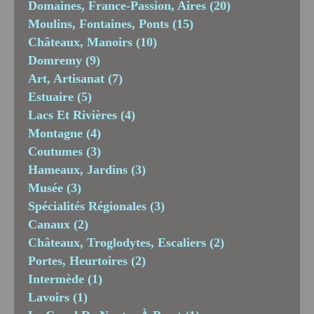
Domaines, France-Passion, Aires
(20)
Moulins, Fontaines, Ponts
(15)
Châteaux, Manoirs
(10)
Domremy
(9)
Art, Artisanat
(7)
Estuaire
(5)
Lacs Et Rivières
(4)
Montagne
(4)
Coutumes
(3)
Hameaux, Jardins
(3)
Musée
(3)
Spécialités Régionales
(3)
Canaux
(2)
Châteaux, Troglodytes, Escaliers
(2)
Portes, Heurtoires
(2)
Intermède
(1)
Lavoirs
(1)