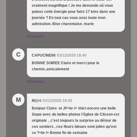
vraiment magnifique ! Je me demande où vous
puisez cette énergie pour faire 17 kms dans une
journée ? En tout cas vous avez toute mon
admiration. Bise charentaise. marie
Répondre
C
CAPUCINE66
03/12/2020 18:40
BONNE SOIREE Claire et merci pour le
chemin..amicalement
Répondre
M
M@rt
03/12/2020 10:20
Bonjour Claire et JF<br /> Voici encore une belle
étape avec de belles photos l'église de Clisson est
originale , c'est toujours la surprise au détour de
ces sentiers , ces fleurs bleues sont jolies qu'est
ce ?<br /> Bonne fin de semaine