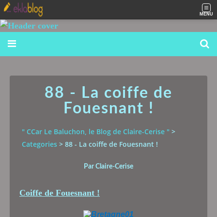
MENU
88 - La coiffe de
Fouesnant !
" CCar Le Baluchon, le Blog de Claire-Cerise "
>
Categories
>
88 - La coiffe de Fouesnant !
Par Claire-Cerise
Coiffe de Fouesnant !