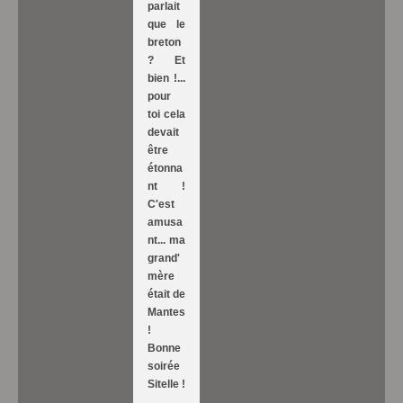
parlait
que le
breton
? Et
bien !...
pour
toi cela
devait
être
étonna
nt !
C'est
amusa
nt... ma
grand'
mère
était de
Mantes
!
Bonne
soirée
Sitelle !