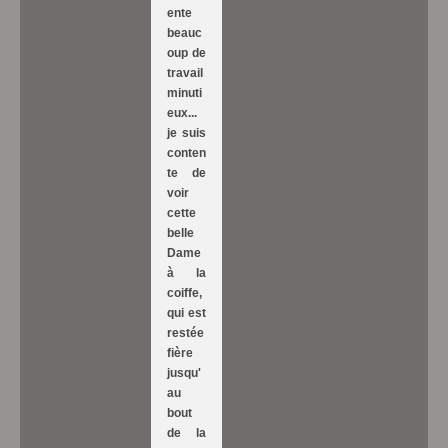
ente
beauc
oup de
travail
minuti
eux...
je suis
conten
te de
voir
cette
belle
Dame
à la
coiffe,
qui est
restée
fière
jusqu'
au
bout
de la