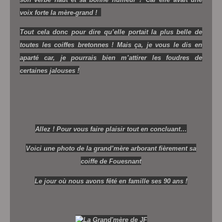
voix forte la mère-grand !
Tout cela donc pour dire qu’elle portait la plus belle de
toutes les coiffes bretonnes ! Mais ça, je vous le dis en
aparté car, je pourrais bien m’attirer les foudres de
certaines jalouses !
Allez ! Pour vous faire plaisir tout en concluant…
Voici une photo de la grand’mère arborant fièrement sa
coiffe de Fouesnant
Le jour où nous avons fêté en famille ses 90 ans !