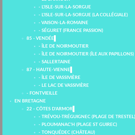
- L'ISLE-SUR-LA-SORGUE
- L'ISLE-SUR-LA-SORGUE (LA COLLÉGIALE)
- VAISON-LA-ROMAINE
- SÉGURET (FRANCE PASSION)
85 - VENDÉE
- ÎLE DE NOIRMOUTIER
- ÎLE DE NOIRMOUTIER (ÎLE AUX PAPILLONS)
- SALLERTAINE
87 - HAUTE-VIENNE
- ÎLE DE VASSIVIÈRE
- LE LAC DE VASSIVIÈRE
- FONTVIEILLE
EN BRETAGNE
22 - CÔTES D'ARMOR
- TRÉVOU-TRÉGUIGNEC (PLAGE DE TRESTEL
- PLOUMANAC'H (PLAGE ST GUIREC)
- TONQUÉDEC (CHÂTEAU)