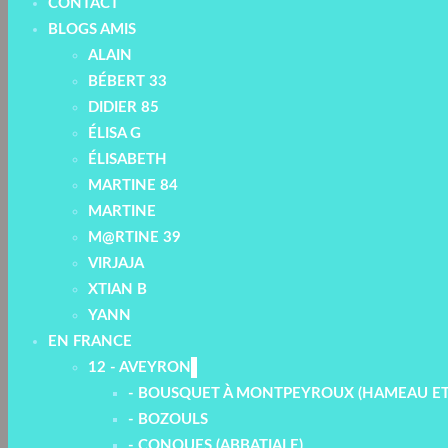
CONTACT
BLOGS AMIS
ALAIN
BÉBERT 33
DIDIER 85
ÉLISA G
ÉLISABETH
MARTINE 84
MARTINE
M@RTINE 39
VIRJAJA
XTIAN B
YANN
EN FRANCE
12 - AVEYRON
- BOUSQUET À MONTPEYROUX (HAMEAU ET
- BOZOULS
- CONQUES (ABBATIALE)