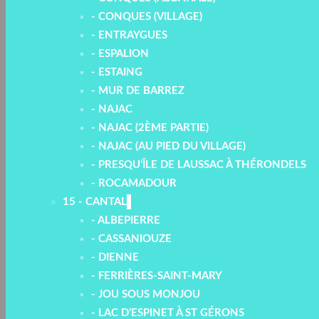
- CONQUES (VILLAGE)
- ENTRAYGUES
- ESPALION
- ESTAING
- MUR DE BARREZ
- NAJAC
- NAJAC (2ÈME PARTIE)
- NAJAC (AU PIED DU VILLAGE)
- PRESQU’ÎLE DE LAUSSAC À THÉRONDELS
- ROCAMADOUR
15 - CANTAL
- ALBEPIERRE
- CASSANIOUZE
- DIENNE
- FERRIÈRES-SAINT-MARY
- JOU SOUS MONJOU
- LAC D’ESPINET À ST GÉRONS