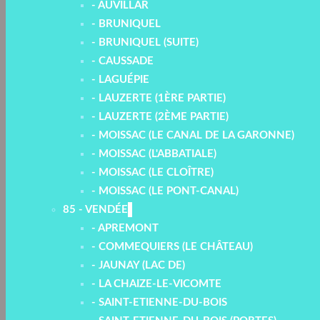
- AUVILLAR
- BRUNIQUEL
- BRUNIQUEL (SUITE)
- CAUSSADE
- LAGUÉPIE
- LAUZERTE (1ÈRE PARTIE)
- LAUZERTE (2ÈME PARTIE)
- MOISSAC (LE CANAL DE LA GARONNE)
- MOISSAC (L'ABBATIALE)
- MOISSAC (LE CLOÎTRE)
- MOISSAC (LE PONT-CANAL)
85 - VENDÉE
- APREMONT
- COMMEQUIERS (LE CHÂTEAU)
- JAUNAY (LAC DE)
- LA CHAIZE-LE-VICOMTE
- SAINT-ETIENNE-DU-BOIS