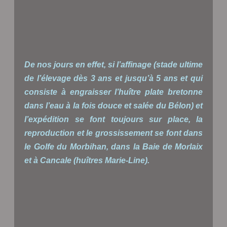
De nos jours en effet, si l’affinage (stade ultime
de l’élevage dès 3 ans et jusqu’à 5 ans et qui
consiste à engraisser l’huître plate bretonne
dans l’eau à la fois douce et salée du Bélon) et
l’expédition se font toujours sur place, la
reproduction et le grossissement se font dans
le Golfe du Morbihan, dans la Baie de Morlaix
et à Cancale (huîtres Marie-Line).