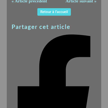
« Article précédent
Article suivant »
Retour à l'accueil
Partager cet article