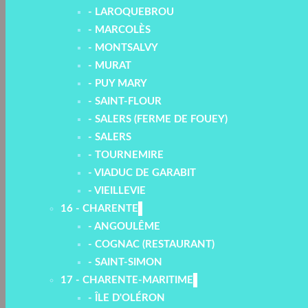
- LAROQUEBROU
- MARCOLÈS
- MONTSALVY
- MURAT
- PUY MARY
- SAINT-FLOUR
- SALERS (FERME DE FOUEY)
- SALERS
- TOURNEMIRE
- VIADUC DE GARABIT
- VIEILLEVIE
16 - CHARENTE
- ANGOULÊME
- COGNAC (RESTAURANT)
- SAINT-SIMON
17 - CHARENTE-MARITIME
- ÎLE D'OLÉRON