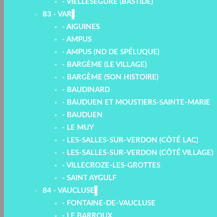
- VIELLESÉGURE (BASTIDE)
83 - VAR
- AIGUINES
- AMPUS
- AMPUS (ND DE SPÉLUQUE)
- BARGÈME (LE VILLAGE)
- BARGÈME (SON HISTOIRE)
- BAUDINARD
- BAUDUEN ET MOUSTIERS-SAINTE-MARIE
- BAUDUEN
- LE MUY
- LES-SALLES-SUR-VERDON (CÔTÉ LAC)
- LES-SALLES-SUR-VERDON (CÔTÉ VILLAGE)
- VILLECROZE-LES-GROTTES
- SAINT AYGULF
84 - VAUCLUSE
- FONTAINE-DE-VAUCLUSE
- LE BARROUX