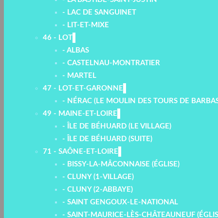
- LAC DE SANGUINET
- LIT-ET-MIXE
46 - LOT
- ALBAS
- CASTELNAU-MONTRATIER
- MARTEL
47 - LOT-ET-GARONNE
- NÉRAC (LE MOULIN DES TOURS DE BARBAS
49 - MAINE-ET-LOIRE
- ÎLE DE BÉHUARD (LE VILLAGE)
- ÎLE DE BÉHUARD (SUITE)
71 - SAÔNE-ET-LOIRE
- BISSY-LA-MÂCONNAISE (ÉGLISE)
- CLUNY (1-VILLAGE)
- CLUNY (2-ABBAYE)
- SAINT GENGOUX-LE-NATIONAL
- SAINT-MAURICE-LÈS-CHÂTEAUNEUF (ÉGLIS