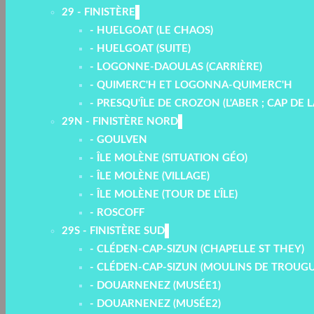
29 - FINISTÈRE
- HUELGOAT (LE CHAOS)
- HUELGOAT (SUITE)
- LOGONNE-DAOULAS (CARRIÈRE)
- QUIMERC'H ET LOGONNA-QUIMERC'H
- PRESQU'ÎLE DE CROZON (L'ABER ; CAP DE 
29N - FINISTÈRE NORD
- GOULVEN
- ÎLE MOLÈNE (SITUATION GÉO)
- ÎLE MOLÈNE (VILLAGE)
- ÎLE MOLÈNE (TOUR DE L'ÎLE)
- ROSCOFF
29S - FINISTÈRE SUD
- CLÉDEN-CAP-SIZUN (CHAPELLE ST THEY)
- CLÉDEN-CAP-SIZUN (MOULINS DE TROUG
- DOUARNENEZ (MUSÉE1)
- DOUARNENEZ (MUSÉE2)