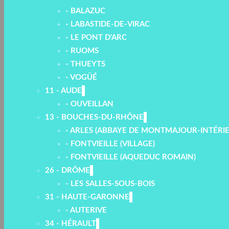
- BALAZUC
- LABASTIDE-DE-VIRAC
- LE PONT D'ARC
- RUOMS
- THUEYTS
- VOGÜÉ
11 - AUDE
- OUVEILLAN
13 - BOUCHES-DU-RHÔNE
- ARLES (ABBAYE DE MONTMAJOUR-INTÉRI
- FONTVIEILLE (VILLAGE)
- FONTVIEILLE (AQUEDUC ROMAIN)
26 - DRÔME
- LES SALLES-SOUS-BOIS
31 - HAUTE-GARONNE
- AUTERIVE
34 - HÉRAULT