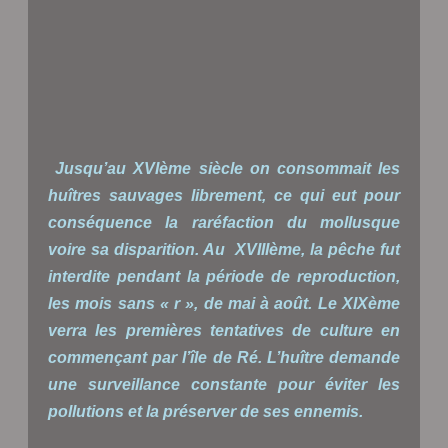
Jusqu’au XVIème siècle on consommait les
huîtres sauvages librement, ce qui eut pour
conséquence la raréfaction du mollusque
voire sa disparition. Au XVIIIème, la pêche fut
interdite pendant la période de reproduction,
les mois sans « r », de mai à août. Le XIXème
verra les premières tentatives de culture en
commençant par l’île de Ré. L’huître demande
une surveillance constante pour éviter les
pollutions et la préserver de ses ennemis.