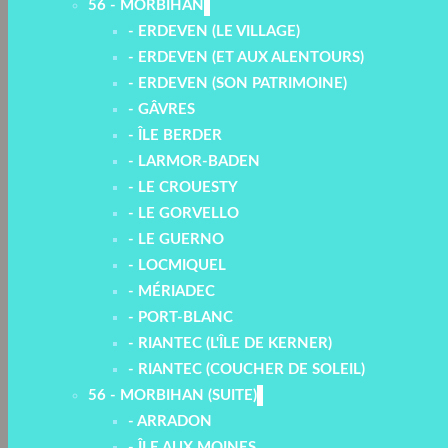
56 - MORBIHAN
- ERDEVEN (LE VILLAGE)
- ERDEVEN (ET AUX ALENTOURS)
- ERDEVEN (SON PATRIMOINE)
- GÂVRES
- ÎLE BERDER
- LARMOR-BADEN
- LE CROUESTY
- LE GORVELLO
- LE GUERNO
- LOCMIQUEL
- MÉRIADEC
- PORT-BLANC
- RIANTEC (L'ÎLE DE KERNER)
- RIANTEC (COUCHER DE SOLEIL)
56 - MORBIHAN (SUITE)
- ARRADON
- ÎLE AUX MOINES