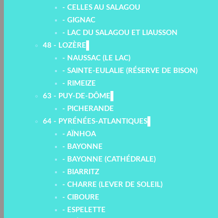
- CELLES AU SALAGOU
- GIGNAC
- LAC DU SALAGOU ET LIAUSSON
48 - LOZÈRE
- NAUSSAC (LE LAC)
- SAINTE-EULALIE (RÉSERVE DE BISON)
- RIMEIZE
63 - PUY-DE-DÔME
- PICHERANDE
64 - PYRÉNÉES-ATLANTIQUES
- AÏNHOA
- BAYONNE
- BAYONNE (CATHÉDRALE)
- BIARRITZ
- CHARRE (LEVER DE SOLEIL)
- CIBOURE
- ESPELETTE