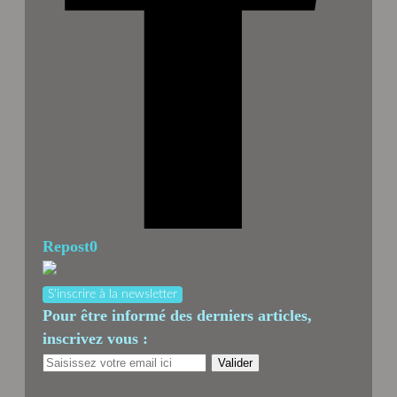
Repost
0
S'inscrire à la newsletter
Pour être informé des derniers articles,
inscrivez vous :