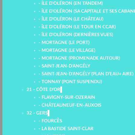
- ÎLE D'OLÉRON (EN TANDEM)
- ÎLE D'OLÉRON (SA CAPITALE ET SES CABAN
- ÎLE D'OLÉRON (LE CHÂTEAU)
- ÎLE D'OLÉRON (LE TOUR EN CCAR)
- ÎLE D'OLÉRON (DERNIÈRES VUES)
- MORTAGNE (LE PORT)
- MORTAGNE (LE VILLAGE)
- MORTAGNE (PROMENADE AUTOUR)
- SAINT-JEAN-D'ANGÉLY
- SAINT-JEAN-D'ANGÉLY (PLAN D'EAU+ AIRE)
- TONNAY (PONT SUSPENDU)
21 - CÔTE D'OR
- FLAVIGNY-SUR-OZERAIN
- CHÂTEAUNEUF-EN-AUXOIS
32 - GERS
- FOURCÈS
- LA BASTIDE SAINT-CLAR