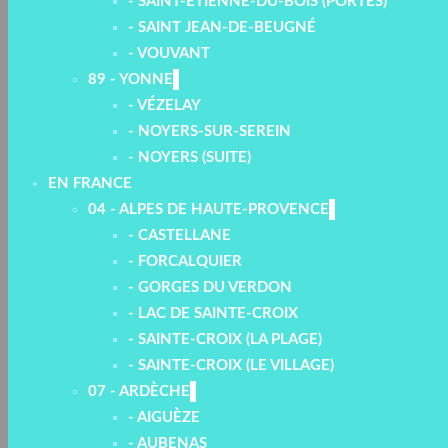
- SAINT-ETIENNE-DU-BOIS (PORTES)
- SAINT JEAN-DE-BEUGNÉ
- VOUVANT
89 - YONNE
- VÉZELAY
- NOYERS-SUR-SEREIN
- NOYERS (SUITE)
EN FRANCE
04 - ALPES DE HAUTE-PROVENCE
- CASTELLANE
- FORCALQUIER
- GORGES DU VERDON
- LAC DE SAINTE-CROIX
- SAINTE-CROIX (LA PLAGE)
- SAINTE-CROIX (LE VILLAGE)
07 - ARDÈCHE
- AIGUÈZE
- AUBENAS