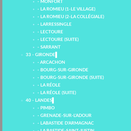
- MONFORT
- LA ROMIEU (1-LE VILLAGE)
- LA ROMIEU (2-LA COLLÉGIALE)
- LARRESSINGLE
- LECTOURE
- LECTOURE (SUITE)
- SARRANT
33 - GIRONDE
- ARCACHON
- BOURG-SUR-GIRONDE
- BOURG-SUR-GIRONDE (SUITE)
- LA RÉOLE
- LA RÉOLE (SUITE)
40 - LANDES
- PIMBO
- GRENADE-SUR-L'ADOUR
- LABASTIDE D'ARMAGNAC
- LA BASTIDE-SAINT-JUSTIN