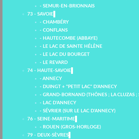
- SEMUR-EN-BRIONNAIS
73 - SAVOIE
- CHAMBÉRY
- CONFLANS
- HAUTECOMBE (ABBAYE)
- LE LAC DE SAINTE HÉLÈNE
- LE LAC DU BOURGET
- LE REVARD
74 - HAUTE-SAVOIE
- ANNECY
- DUINGT + "PETIT LAC" D'ANNECY
- GRAND-BORNAND (THÔNES ; LA CLUZAS ; S
- LAC D’ANNECY
- SÉVRIER (SUR LE LAC D'ANNECY)
76 - SEINE-MARITIME
- ROUEN (GROS-HORLOGE)
79 - DEUX-SÈVRES