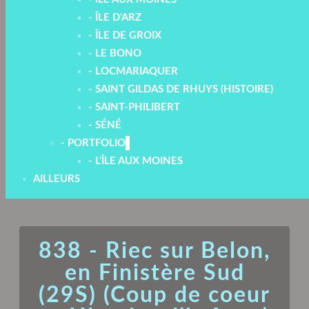
- ÎLE D'ARZ
- ÎLE DE GROIX
- LE BONO
- LOCMARIAQUER
- SAINT GILDAS DE RHUYS (HISTOIRE)
- SAINT-PHILIBERT
- SÉNÉ
- PORTFOLIO
- L'ÎLE AUX MOINES
AILLEURS
838 - Riec sur Belon,
en Finistère Sud
(29S) (Coup de coeur