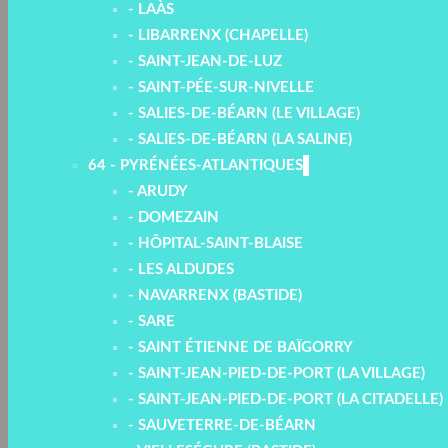
- LAÀS
- LIBARRENX (CHAPELLE)
- SAINT-JEAN-DE-LUZ
- SAINT-PÉE-SUR-NIVELLE
- SALIES-DE-BÉARN (LE VILLAGE)
- SALIES-DE-BÉARN (LA SALINE)
64 - PYRÉNÉES-ATLANTIQUES
- ARUDY
- DOMEZAIN
- HÔPITAL-SAINT-BLAISE
- LES ALDUDES
- NAVARRENX (BASTIDE)
- SARE
- SAINT ÉTIENNE DE BAÏGORRY
- SAINT-JEAN-PIED-DE-PORT (LA VILLAGE)
- SAINT-JEAN-PIED-DE-PORT (LA CITADELLE)
- SAUVETERRE-DE-BÉARN