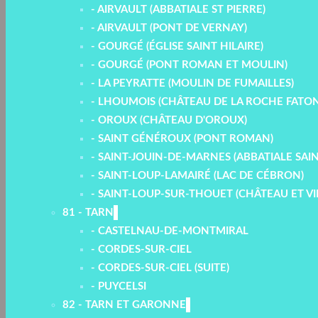
- AIRVAULT (ABBATIALE ST PIERRE)
- AIRVAULT (PONT DE VERNAY)
- GOURGÉ (ÉGLISE SAINT HILAIRE)
- GOURGÉ (PONT ROMAN ET MOULIN)
- LA PEYRATTE (MOULIN DE FUMAILLES)
- LHOUMOIS (CHÂTEAU DE LA ROCHE FATON
- OROUX (CHÂTEAU D'OROUX)
- SAINT GÉNÉROUX (PONT ROMAN)
- SAINT-JOUIN-DE-MARNES (ABBATIALE SAIN
- SAINT-LOUP-LAMAIRÉ (LAC DE CÉBRON)
- SAINT-LOUP-SUR-THOUET (CHÂTEAU ET VI
81 - TARN
- CASTELNAU-DE-MONTMIRAL
- CORDES-SUR-CIEL
- CORDES-SUR-CIEL (SUITE)
- PUYCELSI
82 - TARN ET GARONNE