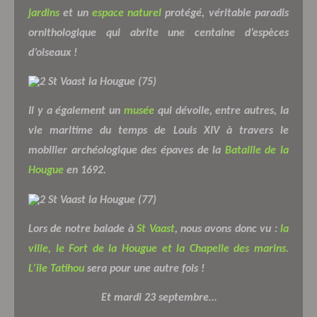
jardins
et un
espace naturel
protégé, véritable paradis
ornithologique qui abrite une centaine d’espèces
d’oiseaux !
I
l y a également un
musée
qui dévoile, entre autres, la
vie maritime du temps de Louis XIV à travers le
mobilier archéologique des épaves de la
Bataille de la
Hougue
en 1692.
Lors de notre balade à
St Vaast
, nous avons donc vu :
la
ville, le Fort de la Hougue et la Chapelle des marins.
L’île Tatihou
sera pour une autre fois !
Et mardi 23 septembre…