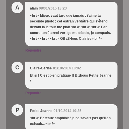
A
alain
08/01/2015 18:23
<br /> Mieux vaut tard que jamais ; j'aime ta
seconde photo ; cet estran verdâtre qui s'étend
devant la la tour me plait.<br /> <br /> <br /> Par
contre ton éternel vertige me désole, je compatis.
<br /> <br /> <br /> GByZHous Clairise.<br />
Répondre
C
Claire-Cerise
01/10/2014 18:02
Et si ! C'est bien pratique !! Bizhous Petite Jeanne
!
Répondre
P
Petite Jeanne
01/10/2014 10:35
<br /> Bateaux amphibie! je ne savais pas qu'il en
existait... <br />