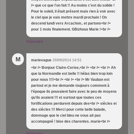
/> que ce que l'on fait !! Au moins c'est du solide !
Pour le soleil, il était présent mais rien à voir avec
le ciel que je vais mettre mardi prochain ! On
descend lundi vers Arcachon.. et partons<br />
pour 1 mois finalement. GBizhous Marie !<br />
Répondre
M
marievague
20/09/2014 14:51
<br /> Bonjour Claire-Cerise,<br /> <br /> <br /> Ah
que la Normandie est belle !! hélas bien trop loin
pour nous !!!!<br /> <br /> <br /> Mr Vauban est
partout et je me demande toujours comment à
l'époque ils pouvaient faire avec le peu de moyens
qu'ils avaient !!! et surtout que toutes ces
fortifications perdurent depuis des<br /> siècles et
des siècles !!! Merci pour cette belle balade,
dommage que le ciel bleu ne vous ait pas
accompagné ! bise des charentes. marie<br />
Répondre