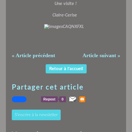
Une visite !
Claire-Cerise
« Article précédent
Article suivant »
Retour à l'accueil
Partager cet article
Repost
0
S'inscrire à la newsletter