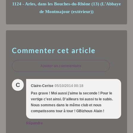
1124 - Arles, dans les Bouches-du-Rhône (13) (L’Abbaye
de Montmajour (extérieur))
Commenter cet article
Ajouter un commentaire
C
Claire-Cerise
05/10/2014 00:18
Pas grave ! Moi aussi j'aime la seconde ! Pour le
vertige c'est ainsi. D'ailleurs toi aussi tu le subis.
Nous sommes dans le même club et nous
compatissons tour à tour ! GBizhous Alain !
Répondre