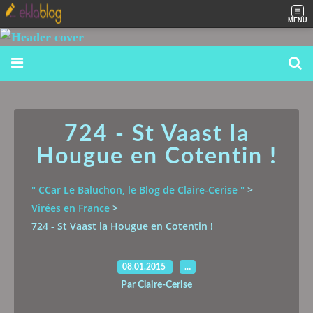
MENU
724 - St Vaast la
Hougue en Cotentin !
" CCar Le Baluchon, le Blog de Claire-Cerise "
>
Virées en France
>
724 - St Vaast la Hougue en Cotentin !
08.01.2015
…
Par Claire-Cerise