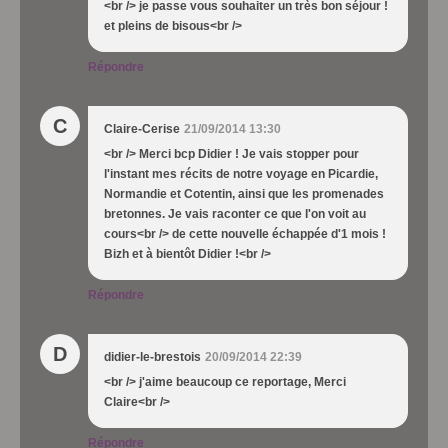
<br /> je passe vous souhaiter un très bon séjour !
et pleins de bisous<br />
Répondre
C
Claire-Cerise
21/09/2014 13:30
<br /> Merci bcp Didier ! Je vais stopper pour
l'instant mes récits de notre voyage en Picardie,
Normandie et Cotentin, ainsi que les promenades
bretonnes. Je vais raconter ce que l'on voit au
cours<br /> de cette nouvelle échappée d'1 mois !
Bizh et à bientôt Didier !<br />
Répondre
D
didier-le-brestois
20/09/2014 22:39
<br /> j'aime beaucoup ce reportage, Merci
Claire<br />
Répondre