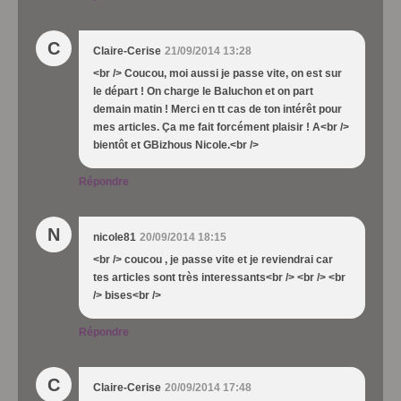
C
Claire-Cerise
21/09/2014 13:28
<br /> Coucou, moi aussi je passe vite, on est sur
le départ ! On charge le Baluchon et on part
demain matin ! Merci en tt cas de ton intérêt pour
mes articles. Ça me fait forcément plaisir ! A<br />
bientôt et GBizhous Nicole.<br />
Répondre
N
nicole81
20/09/2014 18:15
<br /> coucou , je passe vite et je reviendrai car
tes articles sont très interessants<br /> <br /> <br
/> bises<br />
Répondre
C
Claire-Cerise
20/09/2014 17:48