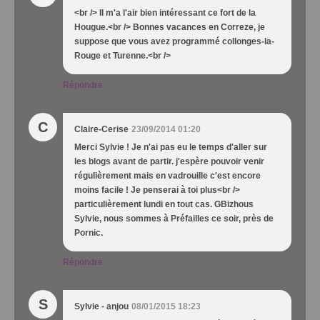
<br /> Il m'a l'air bien intéressant ce fort de la
Hougue.<br /> Bonnes vacances en Correze, je
suppose que vous avez programmé collonges-la-
Rouge et Turenne.<br />
Répondre
C
Claire-Cerise
23/09/2014 01:20
Merci Sylvie ! Je n'ai pas eu le temps d'aller sur
les blogs avant de partir. j'espère pouvoir venir
régulièrement mais en vadrouille c'est encore
moins facile ! Je penserai à toi plus<br />
particulièrement lundi en tout cas. GBizhous
Sylvie, nous sommes à Préfailles ce soir, près de
Pornic.
Répondre
S
Sylvie - anjou
08/01/2015 18:23