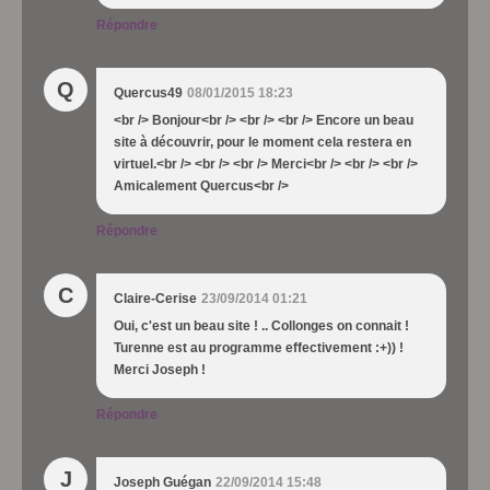
Répondre
Q
Quercus49
08/01/2015 18:23
<br /> Bonjour<br /> <br /> <br /> Encore un beau
site à découvrir, pour le moment cela restera en
virtuel.<br /> <br /> <br /> Merci<br /> <br /> <br />
Amicalement Quercus<br />
Répondre
C
Claire-Cerise
23/09/2014 01:21
Oui, c'est un beau site ! .. Collonges on connait !
Turenne est au programme effectivement :+)) !
Merci Joseph !
Répondre
J
Joseph Guégan
22/09/2014 15:48