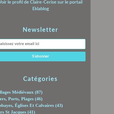
Voir le profil de
Claire-Cerise
sur le portail
Eklablog
Newsletter
Catégories
llages Médiévaux
(87)
rs, Ports, Plages
(46)
bayes, Églises Et Calvaires
(43)
rs St Jacques
(41)