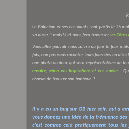
R
Le Baluchon et ses occupants sont partis le 26 mai
va durer 1 mois ½ et nous fera traverser
les Côtes
Vous allez pouvoir nous suivre au jour le jour mai
fois, non pas vous raconter leurs journées en dire
une photo ou deux qui sera représentatives de le
ensuite, selon vos inspirations et vos envies…
Qu
chacun de trouver son bonheur !!
Il y a eu un bug sur OB hier soir, qui a em
vous donnez une idée de la fréquence des vis
c'est comme cela pratiquement tous les j