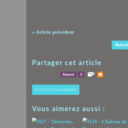
« Article précédent
Retour 
Partager cet article
Repost
0
S'inscrire à la newsletter
Vous aimerez aussi :