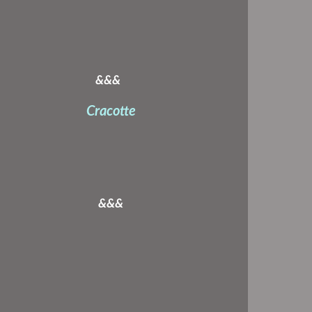
&&&
Cracotte
&&&