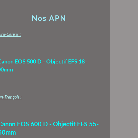
Nos APN
ire-Cerise :
Canon EOS 500 D - Objectif EFS 18-
00mm
n-François :
 Canon EOS 600 D - Objectif EFS 55-
50mm