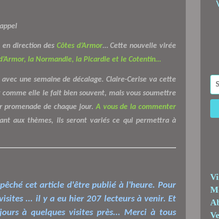
appel
 en direction des
Côtes d’Armor
… Cette nouvelle virée
 d’Armor, la Normandie, la Picardie et le Cotentin…
s avec une semaine de décalage. Claire-Cerise va cette
ct comme elle le fait bien souvent, mais vous soumettre
ur promenade de chaque jour.
A vous de la commenter
ant aux thèmes, ils seront variés ce qui permettra à
Vi
pêché cet article d'être publié à l'heure. Pour
Me
ites ... il y a eu hier 207 lecteurs à venir. Et
Ab
ours à quelques visites près... Merci à tous
Ve