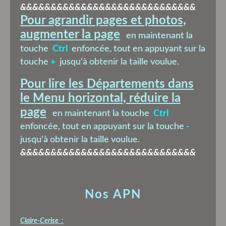
&&&&&&&&&&&&&&&&&&&&&&&&&&&&&
Pour agrandir pages et photos,
augmenter la page
en maintenant la
touche
Ctrl
enfoncée, tout en appuyant sur la
touche
+
jusqu'à obtenir la taille voulue.
Pour lire les Départements dans
le Menu horizontal, réduire la
page
en maintenant la touche
Ctrl
enfoncée, tout en appuyant sur la touche
-
jusqu'à obtenir la taille voulue.
&&&&&&&&&&&&&&&&&&&&&&&&&&&&&
Nos APN
Claire-Cerise :