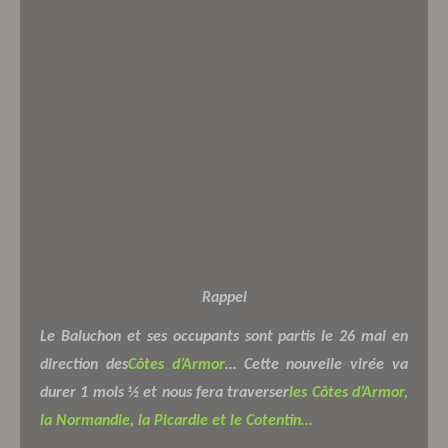
Rappel
Le Baluchon et ses occupants sont partis le 26 mai en
direction des
Côtes d’Armor
… Cette nouvelle virée va
durer 1 mois ½ et nous fera traverser
les Côtes d’Armor,
la Normandie, la Picardie et le Cotentin…