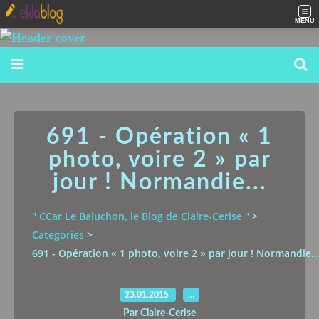
MENU
691 - Opération « 1
photo, voire 2 » par
jour ! Normandie...
" CCar Le Baluchon, le Blog de Claire-Cerise "
>
Categories
>
691 - Opération « 1 photo, voire 2 » par jour ! Normandie..
23.01.2015
…
Par Claire-Cerise