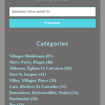
Catégories
Villages Médiévaux
(87)
Mers, Ports, Plages
(46)
Abbayes, Églises Et Calvaires
(43)
Vers St Jacques
(41)
Villes, Villages, Parcs
(39)
Lacs, Rivières Et Cascades
(31)
Rencontres, Retrouvailles, Visites
(31)
Patrimoine
(28)
Îles
(22)