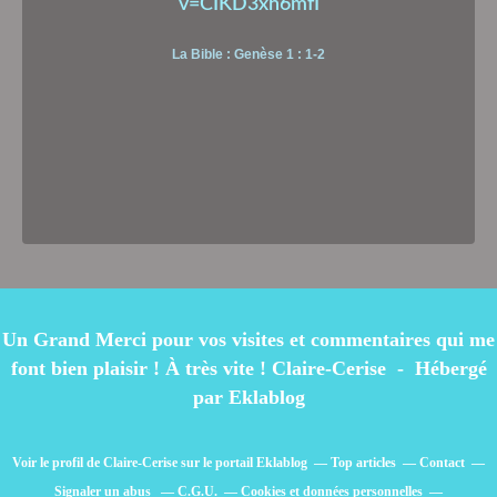
v=CIKD3xh6mfI
La Bible : Genèse 1 : 1-2
Un Grand Merci pour vos visites et commentaires qui me
font bien plaisir ! À très vite ! Claire-Cerise - Hébergé
par
Eklablog
Voir le profil de
Claire-Cerise
sur le portail Eklablog
Top articles
Contact
Signaler un abus
C.G.U.
Cookies et données personnelles