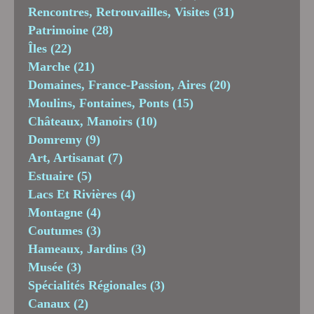
Rencontres, Retrouvailles, Visites
(31)
Patrimoine
(28)
Îles
(22)
Marche
(21)
Domaines, France-Passion, Aires
(20)
Moulins, Fontaines, Ponts
(15)
Châteaux, Manoirs
(10)
Domremy
(9)
Art, Artisanat
(7)
Estuaire
(5)
Lacs Et Rivières
(4)
Montagne
(4)
Coutumes
(3)
Hameaux, Jardins
(3)
Musée
(3)
Spécialités Régionales
(3)
Canaux
(2)