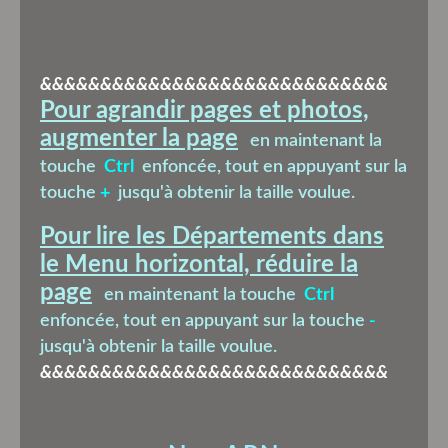
&&&&&&&&&&&&&&&&&&&&&&&&&&&&&
Pour agrandir pages et photos,
augmenter la page
en maintenant la
touche
Ctrl
enfoncée, tout en appuyant sur la
touche
+
jusqu'à obtenir la taille voulue.
Pour lire les Départements dans
le Menu horizontal, réduire la
page
en maintenant la touche
Ctrl
enfoncée, tout en appuyant sur la touche
-
jusqu'à obtenir la taille voulue.
&&&&&&&&&&&&&&&&&&&&&&&&&&&&&