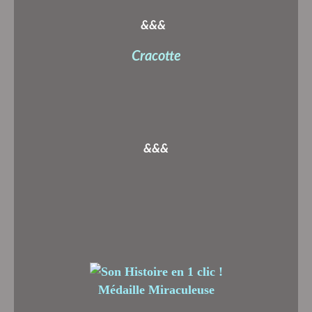
&&&
Cracotte
&&&
Médaille Miraculeuse