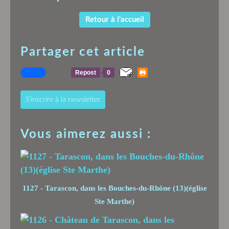
Retour à l'accueil
Partager cet article
Repost
0
S'inscrire à la newsletter
Vous aimerez aussi :
1127 - Tarascon, dans les Bouches-du-Rhône (13)(église
Ste Marthe)