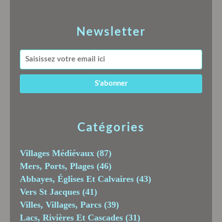
Newsletter
Catégories
Villages Médiévaux
(87)
Mers, Ports, Plages
(46)
Abbayes, Églises Et Calvaires
(43)
Vers St Jacques
(41)
Villes, Villages, Parcs
(39)
Lacs, Rivières Et Cascades
(31)