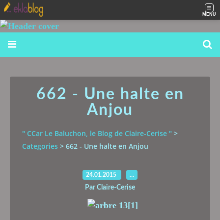
MENU
662 - Une halte en
Anjou
" CCar Le Baluchon, le Blog de Claire-Cerise "
>
Categories
>
662 - Une halte en Anjou
24.01.2015
…
Par Claire-Cerise