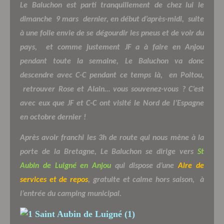
Le Baluchon est parti tranquillement de chez lui le
dimanche
9 mars
dernier, en début d’après-midi,
suite
à une folle envie de se dégourdir les pneus et de voir du
pays,
et comme justement JF a à faire en Anjou
pendant toute la semaine, Le Baluchon va donc
descendre avec C-C pendant ce temps là,
en Poitou,
retrouver Rose et Alain… vous souvenez-vous ? C’est
avec eux que JF et C-C ont visité le Nord de l’Espagne
en octobre dernier !
Après avoir franchi les 3h de route qui nous mène à la
porte de la Bretagne, Le Baluchon se dirige vers
St
Aubin de Luigné en Anjou
qui dispose d’une
Aire de
services
et de repos
, gratuite et calme hors saison,
à
l’entrée du camping municipal.