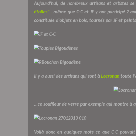
Aujourd'hui, de nombreux artisans et artistes s
étoiles"..
même que C-C et JF y ont participé 2 ann
constituée d'objets en bois, tournés par JF et peints
Il y a aussi des artisans qui sont à
Locronan
toute l'
...ce souffleur de verre par exemple qui montre à 
Voilà donc en quelques mots ce que C-C pouvai