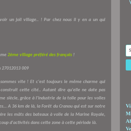
oir un joli village.. ! Par chez nous il y en a un qui
omme
2ème village préféré des français
!
 sommes vite ! Et c'est toujours le même charme qui
construit cette cité.. Autant dire qu'elle ne date pas
e siècle, grâce à l'industrie de la toile pour les voiles
Vi
... A 36 km de là, la Forêt du Cranou qui est sur notre
Me
aire les mâts des bateaux à voile de la Marine Royale,
Ab
coup d'activités dans cette zone à cette période là.
Ve