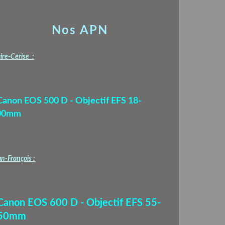
Nos APN
ire-Cerise :
Canon EOS 500 D - Objectif EFS 18-
00mm
n-François :
 Canon EOS 600 D - Objectif EFS 55-
50mm