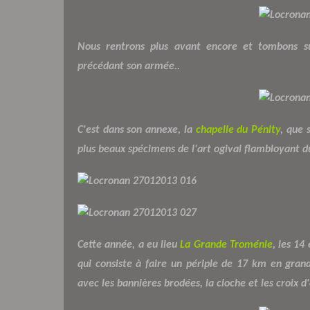
Nous rentrons plus avant encore et tombons su
précédant son armée..
C'est dans son annexe, la
chapelle du Pénity
, que 
plus beaux spécimens de l'art ogival flambloyant du
Cette année, a eu lieu
La Grande Troménie
, les 14 
qui consiste à faire un périple de 17 km en gran
avec les bannières brodées, la cloche et les croix d'