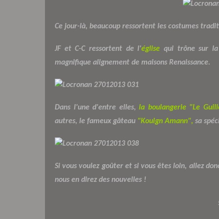
Ce jour-là, beaucoup ressortent les costumes tradit
JF et C-C ressortent de l'
église
qui trône sur la
magnifique alignement de maisons Renaissance.
Dans l'une d'entre elles,
la boulangerie "Le Guill
autres, le fameux gâteau
"Kouign Amann",
sa spéci
Si vous voulez goûter et si vous êtes loin, allez don
nous en direz des nouvelles !