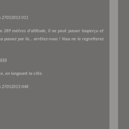
289 mètres d'altitude, il ne peut passer inaperçu et
s passez par là... arrêtez-vous ! Vous ne le regretterez
§§§
e, en longeant la côte.