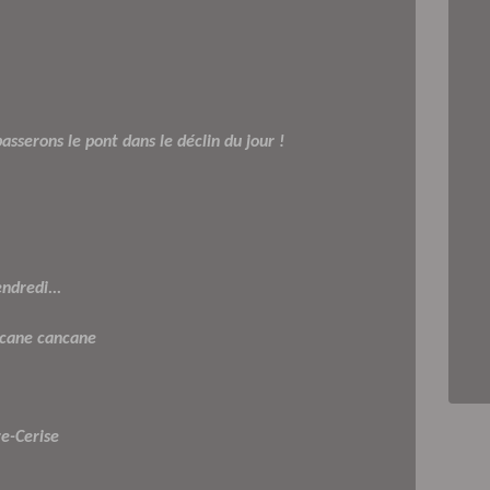
passerons le pont dans le déclin du jour !
ndredi...
 cane cancane
re-Cerise