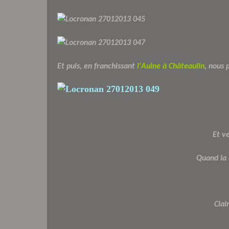
Et puis, en franchissant
l'Aulne à Châteaulin
, nous 
Et ve
Quand la
Clai