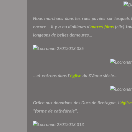
Nous marchons dans les rues pavées sur lesquels
encore... Il y a eu d'ailleurs d'
autres films
(clic) to
longeons de belles demeures...
...et entrons dans l'
église
du XVème siècle...
Grâce aux donations des Ducs de Bretagne, l'
église
"forme de cathédrale".