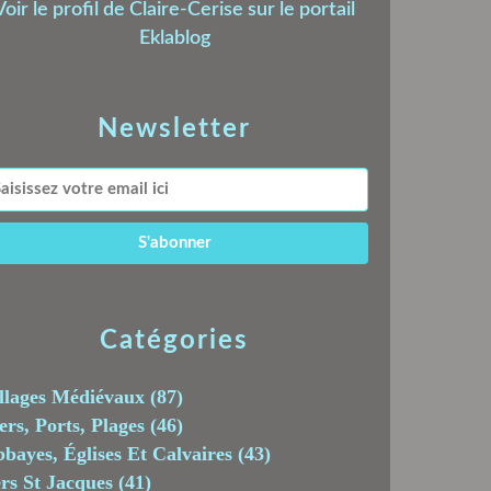
Voir le profil de
Claire-Cerise
sur le portail
Eklablog
Newsletter
Catégories
llages Médiévaux
(87)
rs, Ports, Plages
(46)
bayes, Églises Et Calvaires
(43)
rs St Jacques
(41)