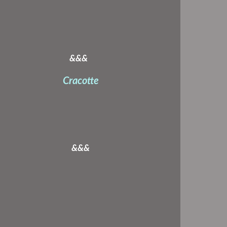
&&&
Cracotte
&&&