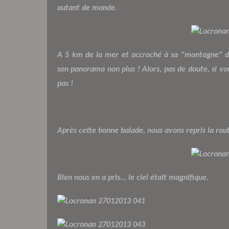
autant de monde.
A 5 km de la mer et accroché à sa "montagne" de 
son panorama non plus ! Alors, pas de doute, si vou
pas !
Après cette bonne balade, nous avons repris la rout
Bien nous en a pris... le ciel était magnifique.