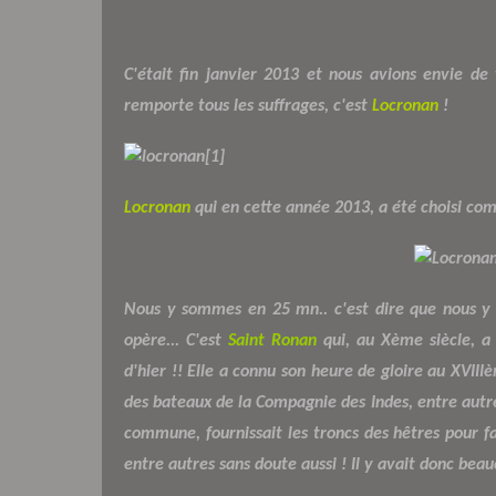
C'était fin janvier 2013 et nous avions envie de v
remporte tous les suffrages, c'est
Locronan
!
Locronan
qui en cette année 2013, a été choisi c
Nous y sommes en 25 mn.. c'est dire que nous y
opère... C'est
Saint Ronan
qui, au Xème siècle, a 
d'hier !! Elle a connu son heure de gloire au XVIIIèm
des bateaux de la Compagnie des Indes, entre autres
commune, fournissait les troncs des hêtres pour f
entre autres sans doute aussi ! Il y avait donc beau