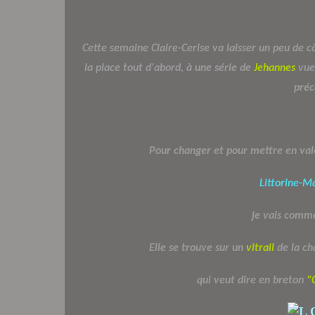
Cette semaine Claire-Cerise va laisser un peu de cô
la place tout d'abord, à une série de
Jehannes
vues
préc
Pour changer et pour mettre en val
Littorine-M
je vais comme
Elle se trouve sur un
vitrail
de la ch
qui veut dire en breton
"