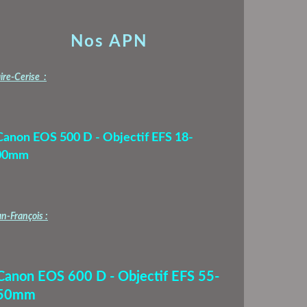
Nos APN
ire-Cerise :
Canon EOS 500 D - Objectif EFS 18-
00mm
n-François :
 Canon EOS 600 D - Objectif EFS 55-
50mm