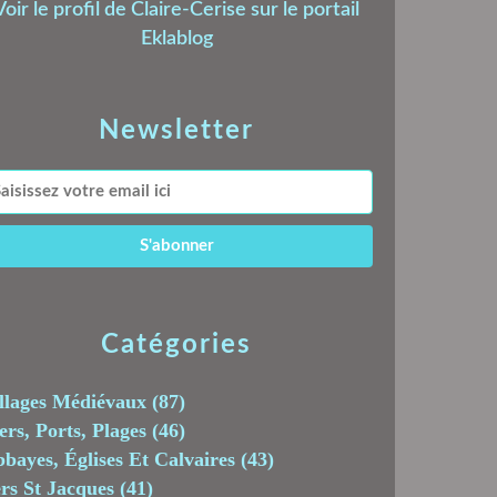
Voir le profil de
Claire-Cerise
sur le portail
Eklablog
Newsletter
Catégories
llages Médiévaux
(87)
rs, Ports, Plages
(46)
bayes, Églises Et Calvaires
(43)
rs St Jacques
(41)