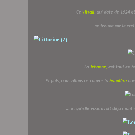
Ce
vitrail
, qui date de 1924 e
se trouve sur le croi
La
Jehanne,
est tout en ha
Et puis, nous allons retrouver la
bannière
que
... et qu'elle vous avait déjà mont