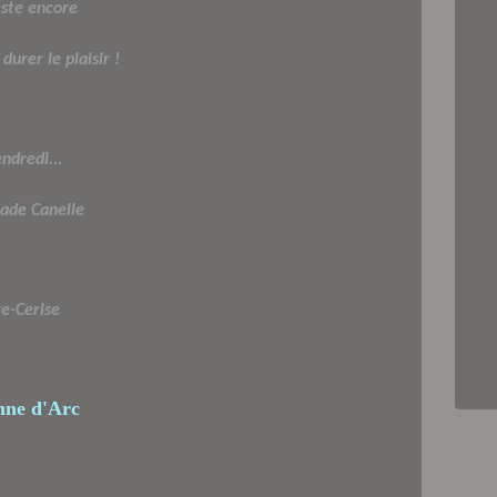
este encore
durer le plaisir !
ndredi...
ade Canelle
re-Cerise