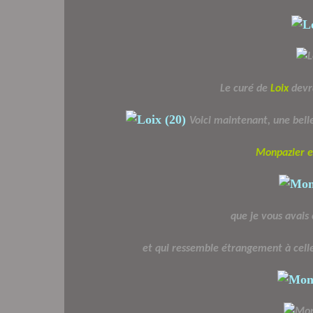
Le curé de
Loix
devr
Voici maintenant, une bel
Monpazier e
que je vous avais
et qui ressemble étrangement à cell