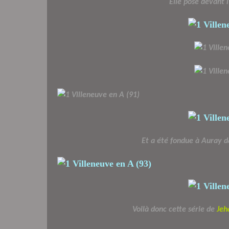
Elle pose devant l
Et a été fondue à Auray 
Voilà donc cette série de
Jeh