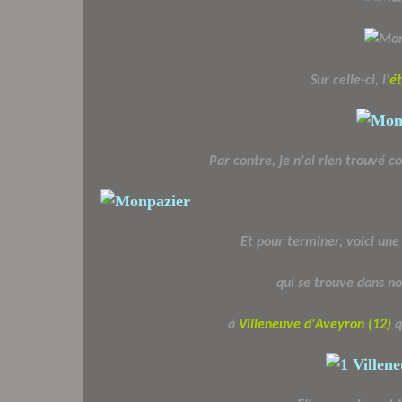
Sur celle-ci, l'
é
Par contre, je n'ai rien trouvé c
Et pour terminer, voici un
qui se trouve dans no
à
Villeneuve d'Aveyron (12)
q