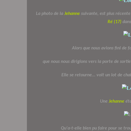
La photo de la
Jehanne
suivante, est plus récent
Ré (17)
dans 
Alors que nous avions fini de fa
que nous nous dirigions vers la porte de sorti
Elle se retourne... voit un lot de cha
Une
Jehanne
ét
Qu'a-t-elle bien pu faire pour se tro