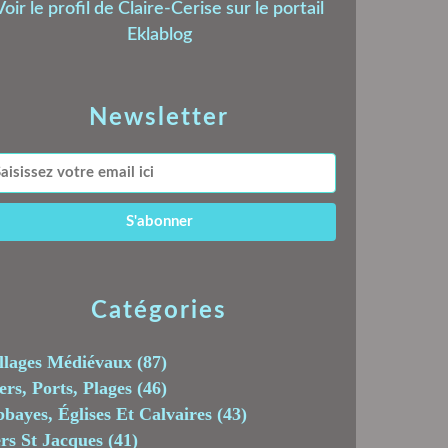
Voir le profil de
Claire-Cerise
sur le portail
Eklablog
Newsletter
Catégories
llages Médiévaux
(87)
rs, Ports, Plages
(46)
bayes, Églises Et Calvaires
(43)
rs St Jacques
(41)