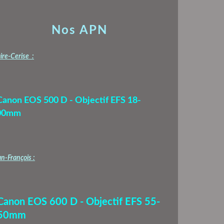
Nos APN
ire-Cerise :
Canon EOS 500 D - Objectif EFS 18-
00mm
n-François :
 Canon EOS 600 D - Objectif EFS 55-
50mm