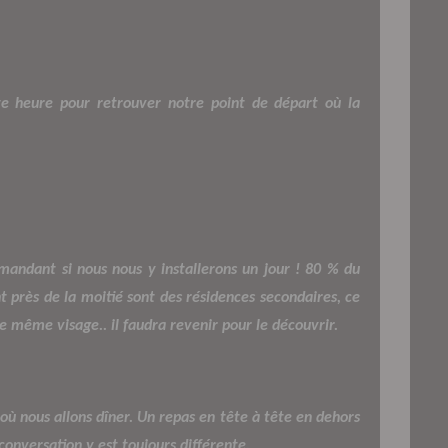
te heure pour retrouver notre point de départ où la
andant si nous nous y installerons un jour ! 80 % du
t près de la moitié sont des résidences secondaires, ce
le même visage.. il faudra revenir pour le découvrir.
où nous allons dîner. Un repas en tête à tête en dehors
onversation y est toujours différente.