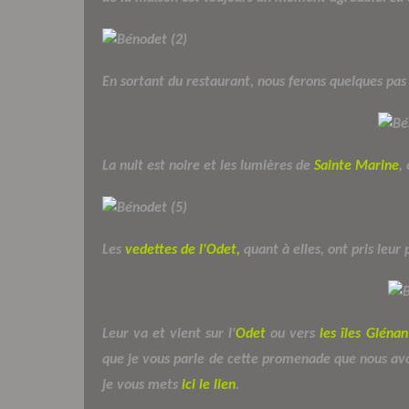
En sortant du restaurant, nous ferons quelques pas 
La nuit est noire et les lumières de
Sainte Marine
,
Les
vedettes de l'Odet,
quant à elles, ont pris leur 
Leur va et vient sur l'
Odet
ou vers
les îles Glénan
que je vous parle de cette promenade que nous avo
je vous mets
ici le lien
.