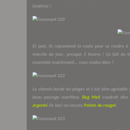
fenêtres !
Et puis, ils reprennent la route pour se rendre à
marche du jour.. presque 2 heures ! Ça fait du b
ensemble maintenant... vous voulez bien ?
Le chemin borde les plages et c'est bien agréabl
beau paysage maritime.
Beg Meil
voudrait dire
argenté
(le bar) ou encore
Pointe du rouget
.