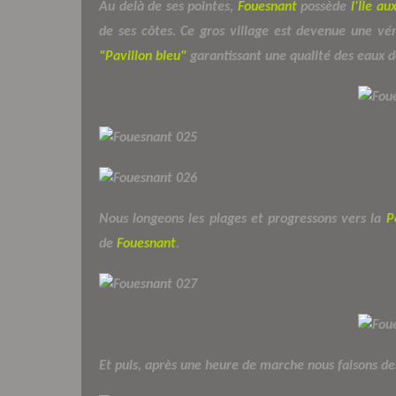
Au delà de ses pointes,
Fouesnant
possède
l'Île a
de ses côtes. Ce gros village est devenue une vér
"Pavillon bleu"
garantissant une qualité des eaux 
Nous longeons les plages et progressons vers la
P
de
Fouesnant
.
Et puis, après une heure de marche nous faisons d