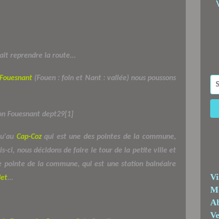
ait reprendre la route...
Fouesnant
(Fouen : foin et Nant : vallée) nous poussons
qu'au
Cap-Coz
qui est une des pointes de la commune,
s-ci, nous décidons de faire le tour de la petite ville et
re pointe de la commune, qui est une station balnéaire
Vi
et
...
Me
Ab
Ve