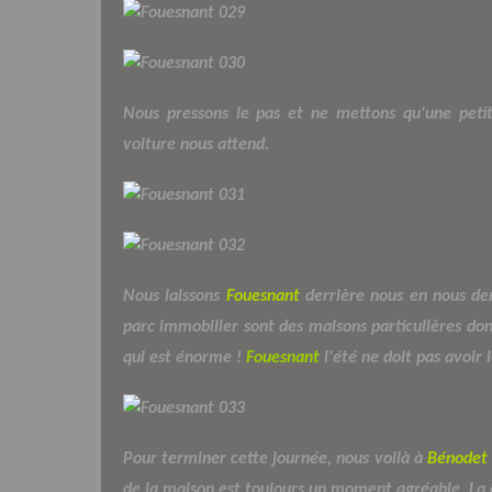
Nous pressons le pas et ne mettons qu'une peti
voiture nous attend.
Nous laissons
Fouesnant
derrière nous en nous dem
parc immobilier sont des maisons particulières don
qui est énorme !
Fouesnant
l'été ne doit pas avoir 
Pour terminer cette journée, nous voilà à
Bénodet
de la maison est toujours un moment agréable. La c