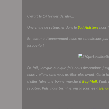
C'était le 14 février dernier...
Une envie de retourner dans le
Sud Finistère
nous f
Et, comme étonnamment nous ne connaissons pas
jusque-là !
En fait, lorsque quelque fois nous descendons jus
nous y allons sans nous arrêter plus avant. Cette foi
d'aller faire une bonne marche à
Beg-Meil
, l'aut
réputée. Puis, nous terminerons la journée à
Bénod