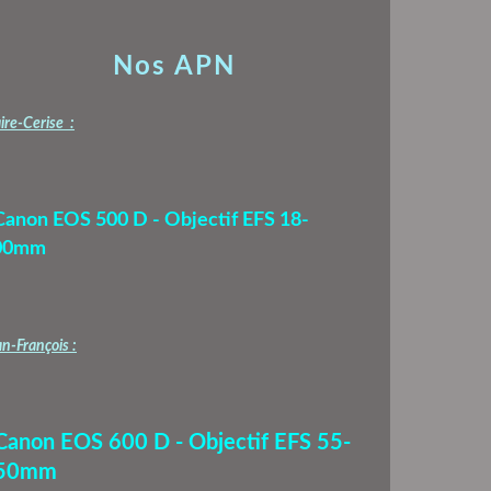
Nos APN
ire-Cerise :
Canon EOS 500 D - Objectif EFS 18-
00mm
n-François :
 Canon EOS 600 D - Objectif EFS 55-
50mm