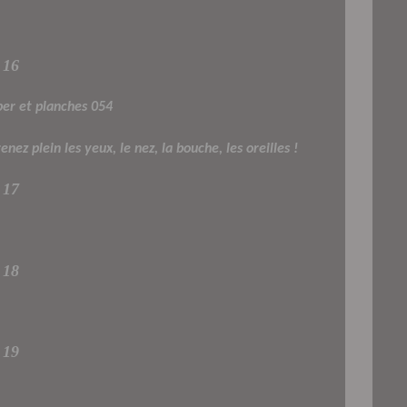
16
ez plein les yeux, le nez, la bouche, les oreilles !
17
18
19