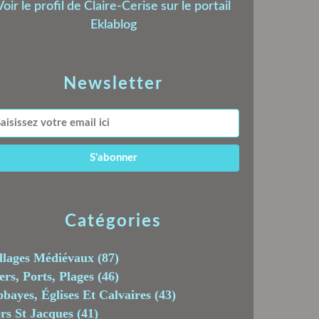
Voir le profil de
Claire-Cerise
sur le portail
Eklablog
Newsletter
Catégories
llages Médiévaux
(87)
rs, Ports, Plages
(46)
bayes, Églises Et Calvaires
(43)
rs St Jacques
(41)