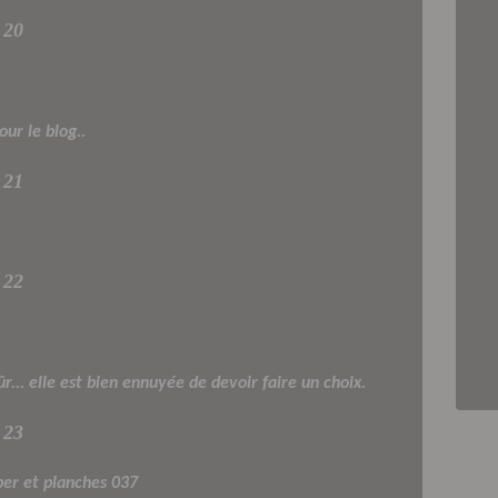
20
our le blog..
21
22
r... elle est bien ennuyée de devoir faire un choix.
23