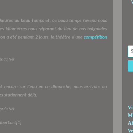
s heures au beau temps et, ce beau temps revenu nous
ues kilomètres nous séparant du lieu de nos baignades
ozon a été pendant 2 jours, le théâtre d'une
compétition
e du Net
nt encore sur l'eau en ce dimanche, nous arrivons au
s stationnent déjà.
Vi
e du Net
Me
Ab
Ve