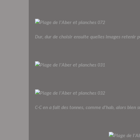
Dur, dur de choisir ensuite quelles images retenir p
C-C en a fait des tonnes, comme d'hab, alors bien sû