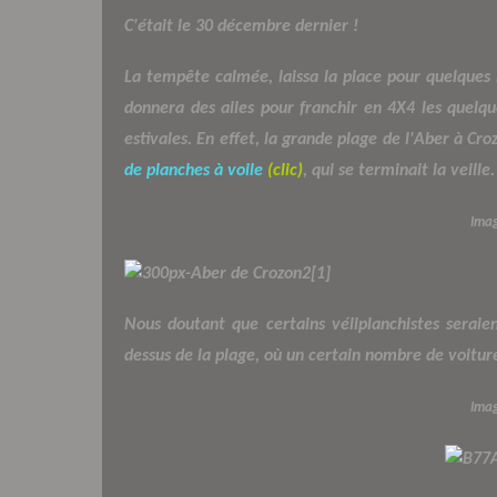
C'était le 30 décembre dernier !
La tempête calmée, laissa la place pour quelque
donnera des ailes pour franchir en 4X4 les quelq
estivales. En effet, la grande plage de l'Aber à Cr
de planches à voile
(clic)
, qui se terminait la veille.
Imag
Nous doutant que certains véliplanchistes seraie
dessus de la plage, où un certain nombre de voiture
Imag