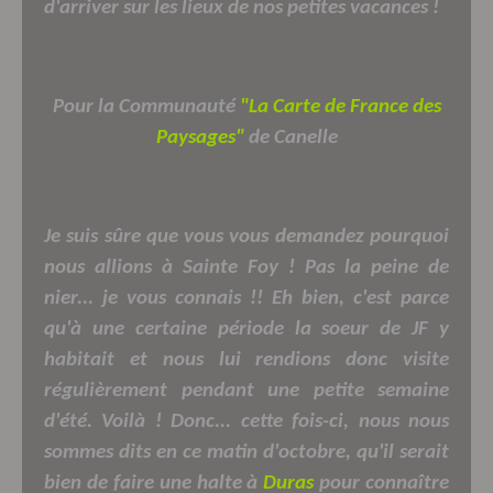
d'arriver sur les lieux de nos petites vacances !
Pour la Communauté
"La Carte de France des
Paysages"
de Canelle
Je suis sûre que vous vous demandez pourquoi
nous allions à Sainte Foy ! Pas la peine de
nier... je vous connais !! Eh bien, c'est parce
qu'à une certaine période la soeur de JF y
habitait et nous lui rendions donc visite
régulièrement pendant une petite semaine
d'été. Voilà ! Donc... cette fois-ci, nous nous
sommes dits en ce matin d'octobre, qu'il serait
bien de faire une halte à
Duras
pour connaître