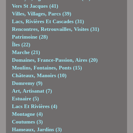
Vers St Jacques
(41)
Villes, Villages, Parcs
(39)
Lacs, Rivières Et Cascades
(31)
Rencontres, Retrouvailles, Visites
(31)
Patrimoine
(28)
Îles
(22)
Marche
(21)
Domaines, France-Passion, Aires
(20)
Moulins, Fontaines, Ponts
(15)
Châteaux, Manoirs
(10)
Domremy
(9)
Art, Artisanat
(7)
Estuaire
(5)
Lacs Et Rivières
(4)
Montagne
(4)
Coutumes
(3)
Hameaux, Jardins
(3)