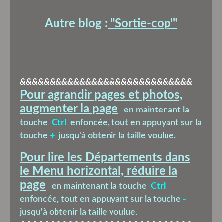
Autre blog :
"Sortie-cop'
"
&&&&&&&&&&&&&&&&&&&&&&&&&&&&&
Pour agrandir pages et photos,
augmenter la page
en maintenant la
touche
Ctrl
enfoncée, tout en appuyant sur la
touche
+
jusqu'à obtenir la taille voulue.
Pour lire les Départements dans
le Menu horizontal, réduire la
page
en maintenant la touche
Ctrl
enfoncée, tout en appuyant sur la touche
-
jusqu'à obtenir la taille voulue.