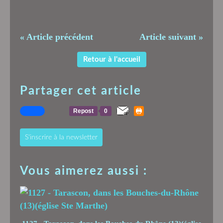
« Article précédent
Article suivant »
Retour à l'accueil
Partager cet article
Repost
0
S'inscrire à la newsletter
Vous aimerez aussi :