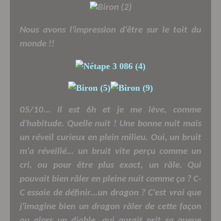
Nous avons l'impression d'être sur le toit du
monde !!
05/10... Il est 6h et je me lève, comme
d'habitude. Quelle nuit ! Une bonne nuit mais
un réveil curieux en plein milieu. Oui, un bruit
m'a réveillé... un bruit vite perçu comme un
cri, ou pour être plus exact, un râle. Qui
pouvait bien râler en pleine nuit comme ça ? C-
C essaie de définir...un dragon ? C'est vrai que
j'imagine bien un dragon râler de cette façon
ou alors un diable, qui aurait prit sa queue