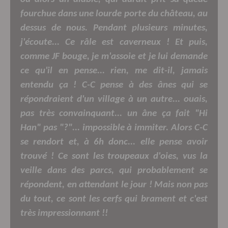
fourchue dans une lourde porte du château, au
dessus de nous. Pendant plusieurs minutes,
j'écoute... Ce râle est caverneux ! Et puis,
comme JF bouge, je m'assoie et je lui demande
ce qu'il en pense... rien, me dit-il, jamais
entendu ça ! C-C pense à des ânes qui se
répondraient d'un village à un autre... ouais,
pas très convainquant... un âne ça fait "Hi
Han" pas "?"... impossible à immiter. Alors C-C
se rendort et, à 6h donc... elle pense avoir
trouvé ! Ce sont les troupeaux d'oies, vus la
veille dans des parcs, qui probablement se
répondent, en attendant le jour ! Mais non pas
du tout, ce sont les cerfs qui brament et c'est
très impressionnant !!