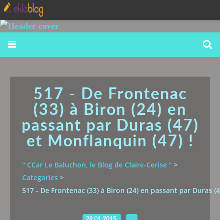
517 - De Frontenac
(33) à Biron (24) en
passant par Duras (47)
et Monflanquin (47) !
" CCar Le Baluchon, le Blog de Claire-Cerise "
>
Categories
>
517 - De Frontenac (33) à Biron (24) en passant par Duras (4
29.01.2015
…