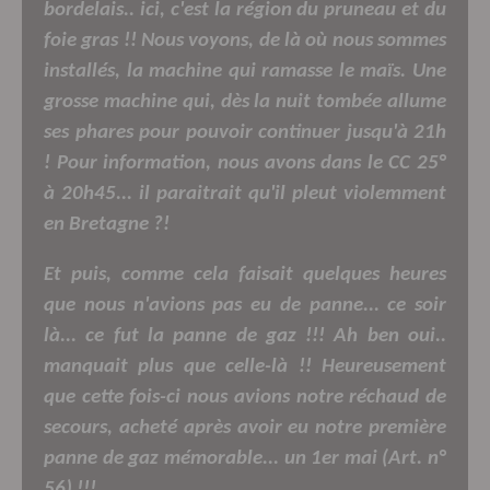
bordelais.. ici, c'est la région du pruneau et du
foie gras !! Nous voyons, de là où nous sommes
installés, la machine qui ramasse le maïs. Une
grosse machine qui, dès la nuit tombée allume
ses phares pour pouvoir continuer jusqu'à 21h
! Pour information, nous avons dans le CC 25°
à 20h45... il paraitrait qu'il pleut violemment
en Bretagne ?!
Et puis, comme cela faisait quelques heures
que nous n'avions pas eu de panne... ce soir
là... ce fut la panne de gaz !!! Ah ben oui..
manquait plus que celle-là !! Heureusement
que cette fois-ci nous avions notre réchaud de
secours, acheté après avoir eu notre première
panne de gaz mémorable... un 1er mai (Art. n°
56) !!!