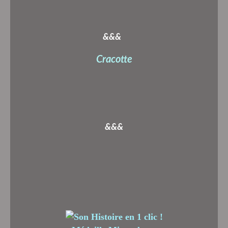
&&&
Cracotte
&&&