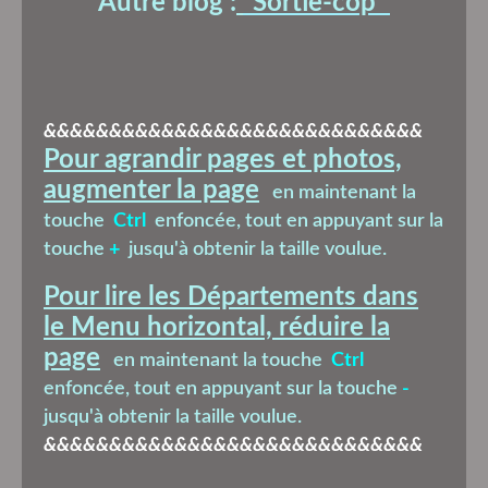
Autre blog :
"Sortie-cop'
"
&&&&&&&&&&&&&&&&&&&&&&&&&&&&&
Pour agrandir pages et photos,
augmenter la page
en maintenant la
touche
Ctrl
enfoncée, tout en appuyant sur la
touche
+
jusqu'à obtenir la taille voulue.
Pour lire les Départements dans
le Menu horizontal, réduire la
page
en maintenant la touche
Ctrl
enfoncée, tout en appuyant sur la touche
-
jusqu'à obtenir la taille voulue.
&&&&&&&&&&&&&&&&&&&&&&&&&&&&&