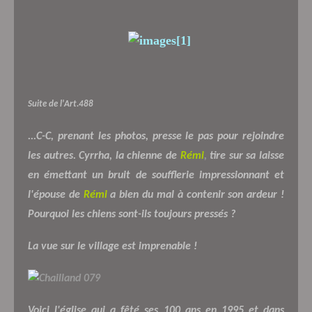
Suite de l'Art.488
...C-C, prenant les photos, presse le pas pour rejoindre
les autres. Cyrrha, la chienne de
Rémi
,
tire sur sa laisse
en émettant un bruit de soufflerie impressionnant et
l'épouse de
Rémi
a bien du mal à contenir son ardeur !
Pourquoi les chiens sont-ils toujours pressés ?
La vue sur le village est imprenable !
Voici l'église qui a fêté ses 100 ans en 1995 et dans