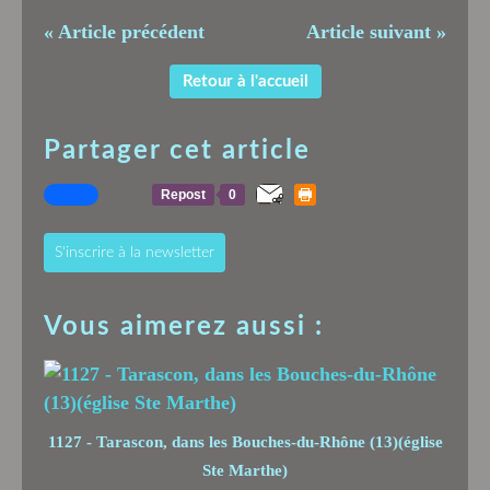
« Article précédent
Article suivant »
Retour à l'accueil
Partager cet article
Repost
0
S'inscrire à la newsletter
Vous aimerez aussi :
1127 - Tarascon, dans les Bouches-du-Rhône (13)(église
Ste Marthe)