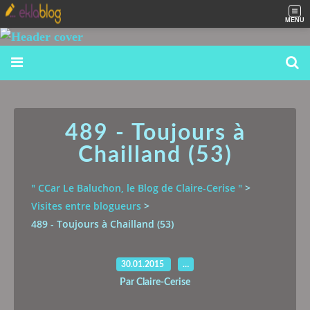
MENU
489 - Toujours à
Chailland (53)
" CCar Le Baluchon, le Blog de Claire-Cerise "
>
Visites entre blogueurs
>
489 - Toujours à Chailland (53)
30.01.2015
…
Par Claire-Cerise