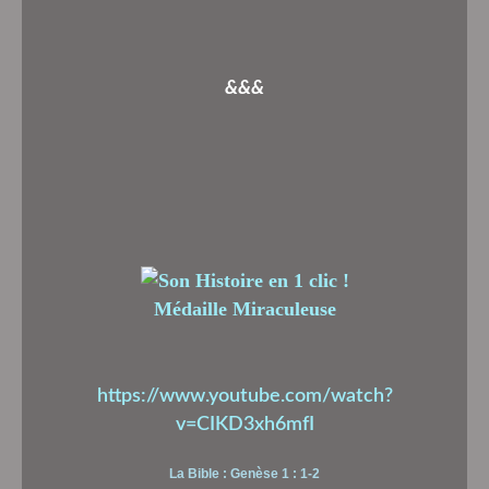
&&&
Médaille Miraculeuse
https://www.youtube.com/watch?
v=CIKD3xh6mfI
La Bible : Genèse 1 : 1-2