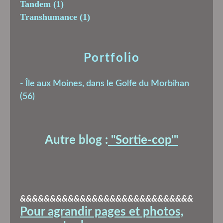
Tandem
(1)
Transhumance
(1)
Portfolio
-
Île aux Moines, dans le Golfe du Morbihan
(56)
Autre blog :
"Sortie-cop'
"
&&&&&&&&&&&&&&&&&&&&&&&&&&&&&
Pour agrandir pages et photos,