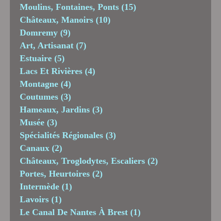
Moulins, Fontaines, Ponts
(15)
Châteaux, Manoirs
(10)
Domremy
(9)
Art, Artisanat
(7)
Estuaire
(5)
Lacs Et Rivières
(4)
Montagne
(4)
Coutumes
(3)
Hameaux, Jardins
(3)
Musée
(3)
Spécialités Régionales
(3)
Canaux
(2)
Châteaux, Troglodytes, Escaliers
(2)
Portes, Heurtoires
(2)
Intermède
(1)
Lavoirs
(1)
Le Canal De Nantes À Brest
(1)