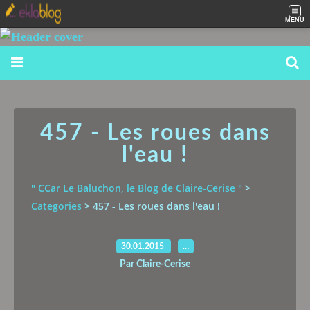
MENU
457 - Les roues dans
l'eau !
" CCar Le Baluchon, le Blog de Claire-Cerise "
>
Categories
>
457 - Les roues dans l'eau !
30.01.2015
…
Par Claire-Cerise