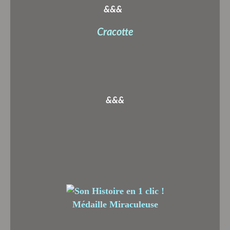
&&&
Cracotte
&&&
Médaille Miraculeuse