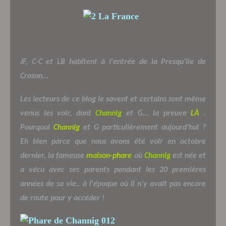
JF, C-C et LB habitent à l'entrée de la Presqu'île de
Crozon...
Les lecteurs de ce blog le savent et certains sont même
venus les voir, dont
Channig
et G... la preuve
LÀ
.
Pourquoi
Channig
et G particulièrement aujourd'hui ?
Eh bien parce que nous avons été voir en octobre
dernier, la fameuse
maison-phare
où
Channig
est née et
a vécu avec ses parents pendant les 20 premières
années de sa vie.. à l'époque où il n'y avait pas encore
de route pour y accéder !