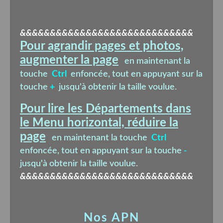
&&&&&&&&&&&&&&&&&&&&&&&&&&&&&
Pour agrandir pages et photos,
augmenter la page
en maintenant la
touche
Ctrl
enfoncée, tout en appuyant sur la
touche
+
jusqu'à obtenir la taille voulue.
Pour lire les Départements dans
le Menu horizontal, réduire la
page
en maintenant la touche
Ctrl
enfoncée, tout en appuyant sur la touche
-
jusqu'à obtenir la taille voulue.
&&&&&&&&&&&&&&&&&&&&&&&&&&&&&
Nos APN