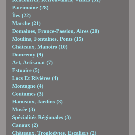
Patrimoine
(28)
Îles
(22)
Marche
(21)
Domaines, France-Passion, Aires
(20)
Moulins, Fontaines, Ponts
(15)
Châteaux, Manoirs
(10)
Domremy
(9)
Art, Artisanat
(7)
Estuaire
(5)
Lacs Et Rivières
(4)
Montagne
(4)
Coutumes
(3)
Hameaux, Jardins
(3)
Musée
(3)
Spécialités Régionales
(3)
Canaux
(2)
Châteaux, Troglodytes, Escaliers
(2)