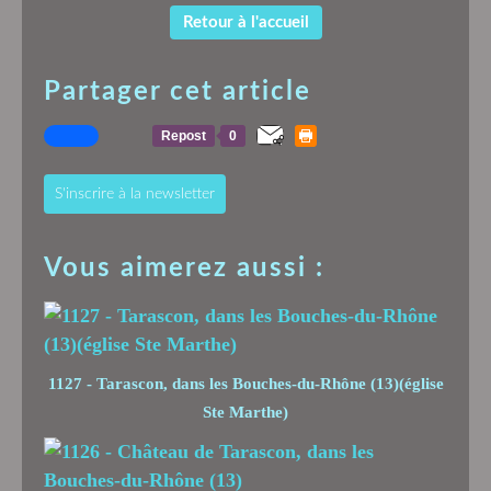
Retour à l'accueil
Partager cet article
Repost
0
S'inscrire à la newsletter
Vous aimerez aussi :
1127 - Tarascon, dans les Bouches-du-Rhône (13)(église
Ste Marthe)