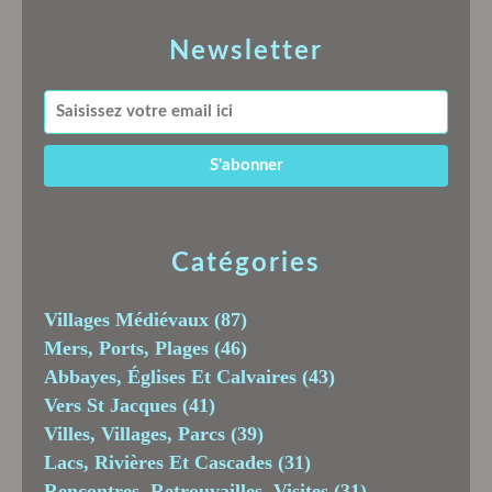
Newsletter
Catégories
Villages Médiévaux
(87)
Mers, Ports, Plages
(46)
Abbayes, Églises Et Calvaires
(43)
Vers St Jacques
(41)
Villes, Villages, Parcs
(39)
Lacs, Rivières Et Cascades
(31)
Rencontres, Retrouvailles, Visites
(31)