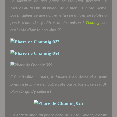
La lanterne de son phare se trouvant perchée 34
mètres au-dessus du niveau de la mer, C-C n'ose même
pas imaginer ce que doit être la vue à flanc de falaise à
partir d'une des fenêtres de la maison !
Channig
, de
quel côté était ta chambre ??
C-C mitraille.... mais, il faudra bien descendre pour
prendre le phare de l'autre côté par le bas et, ce sera JF
bien sûr qui s'y collera !
L'électrification du phare date de 1932... avant, c'était