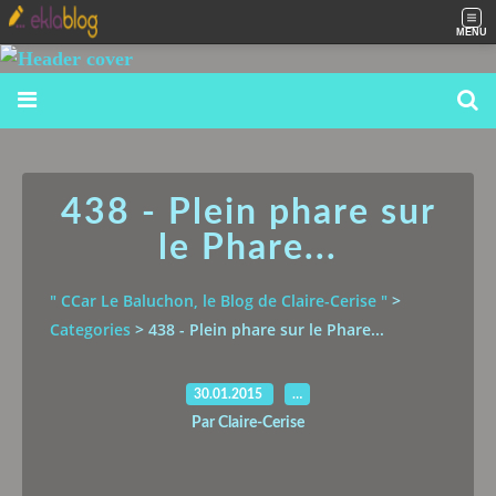
MENU
438 - Plein phare sur
le Phare...
" CCar Le Baluchon, le Blog de Claire-Cerise "
>
Categories
>
438 - Plein phare sur le Phare...
30.01.2015
…
Par Claire-Cerise