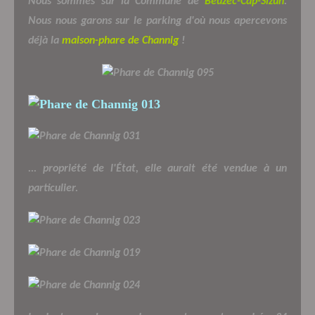
Nous sommes sur la Commune de
Beuzec-Cap-Sizun
.
Nous nous garons sur le parking d'où nous apercevons
déjà la
maison-phare de Channig
!
... propriété de l'État, elle aurait été vendue à un
particulier.