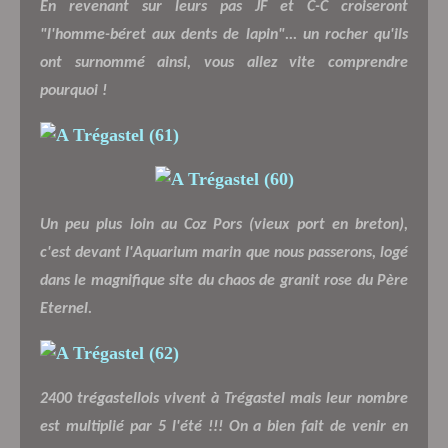
En revenant sur leurs pas JF et C-C croiseront
"l'homme-béret aux dents de lapin"... un rocher qu'ils
ont surnommé ainsi, vous allez vite comprendre
pourquoi !
Un peu plus loin au Coz Pors (vieux port en breton),
c'est devant l'Aquarium marin que nous passerons, logé
dans le magnifique site du chaos de granit rose du Père
Eternel.
2400 trégastellois vivent à Trégastel mais leur nombre
est multiplié par 5 l'été !!! On a bien fait de venir en