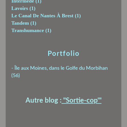
Intermède
(1)
Lavoirs
(1)
Le Canal De Nantes À Brest
(1)
Tandem
(1)
Transhumance
(1)
Portfolio
-
Île aux Moines, dans le Golfe du Morbihan
(56)
Autre blog :
"Sortie-cop'
"