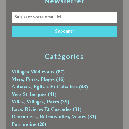
Newsletter
Catégories
Villages Médiévaux
(87)
Mers, Ports, Plages
(46)
Abbayes, Églises Et Calvaires
(43)
Vers St Jacques
(41)
Villes, Villages, Parcs
(39)
Lacs, Rivières Et Cascades
(31)
Rencontres, Retrouvailles, Visites
(31)
Patrimoine
(28)