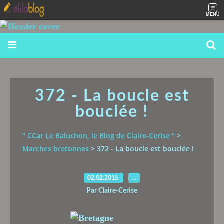
MENU
372 - La boucle est
bouclée !
" CCar Le Baluchon, le Blog de Claire-Cerise "
>
Marches bretonnes
>
372 - La boucle est bouclée !
02.02.2015
…
Par Claire-Cerise