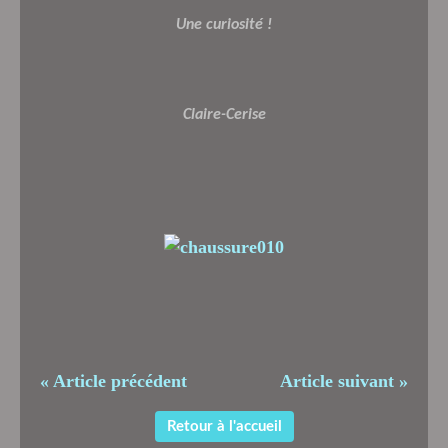
Une curiosité !
Claire-Cerise
« Article précédent
Article suivant »
Retour à l'accueil