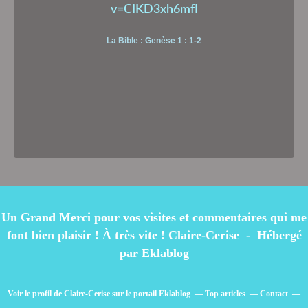
v=CIKD3xh6mfI
La Bible : Genèse 1 : 1-2
Un Grand Merci pour vos visites et commentaires qui me
font bien plaisir ! À très vite ! Claire-Cerise - Hébergé
par
Eklablog
Voir le profil de
Claire-Cerise
sur le portail Eklablog
Top articles
Contact