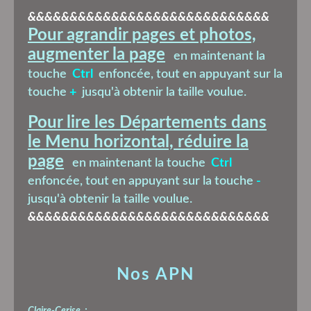
&&&&&&&&&&&&&&&&&&&&&&&&&&&&&
Pour agrandir pages et photos,
augmenter la page
en maintenant la
touche
Ctrl
enfoncée, tout en appuyant sur la
touche
+
jusqu'à obtenir la taille voulue.
Pour lire les Départements dans
le Menu horizontal, réduire la
page
en maintenant la touche
Ctrl
enfoncée, tout en appuyant sur la touche
-
jusqu'à obtenir la taille voulue.
&&&&&&&&&&&&&&&&&&&&&&&&&&&&&
Nos APN
Claire-Cerise :