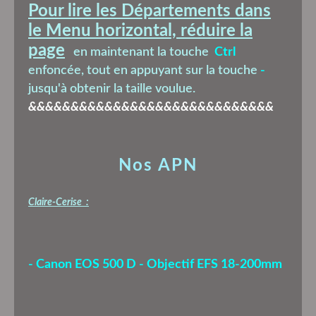
Pour lire les Départements dans
le Menu horizontal, réduire la
page
en maintenant la touche
Ctrl
enfoncée, tout en appuyant sur la touche
-
jusqu'à obtenir la taille voulue.
&&&&&&&&&&&&&&&&&&&&&&&&&&&&&
Nos APN
Claire-Cerise :
- Canon EOS 500 D - Objectif EFS 18-200mm