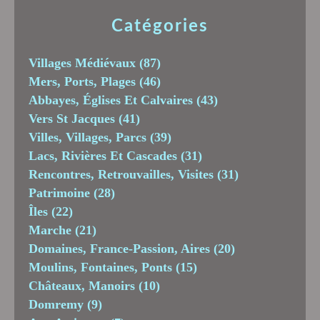
Catégories
Villages Médiévaux
(87)
Mers, Ports, Plages
(46)
Abbayes, Églises Et Calvaires
(43)
Vers St Jacques
(41)
Villes, Villages, Parcs
(39)
Lacs, Rivières Et Cascades
(31)
Rencontres, Retrouvailles, Visites
(31)
Patrimoine
(28)
Îles
(22)
Marche
(21)
Domaines, France-Passion, Aires
(20)
Moulins, Fontaines, Ponts
(15)
Châteaux, Manoirs
(10)
Domremy
(9)