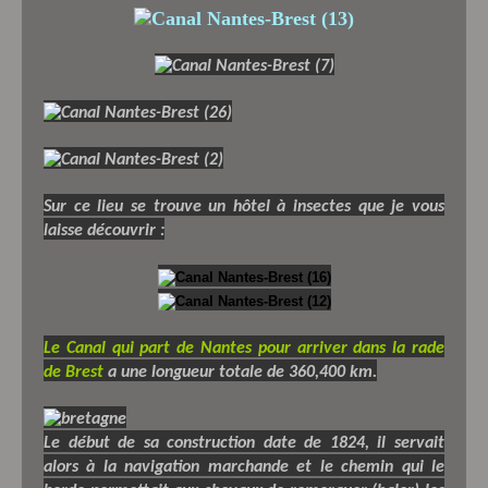
Sur ce lieu se trouve un hôtel à insectes que je vous
laisse découvrir :
Le Canal qui part de Nantes pour arriver dans la rade
de Brest
a une longueur totale de 360,400 km.
Le début de sa construction date de 1824, il servait
alors à la navigation marchande et le chemin qui le