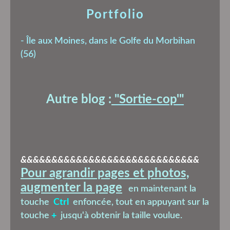
Portfolio
-
Île aux Moines, dans le Golfe du Morbihan
(56)
Autre blog :
"Sortie-cop'
"
&&&&&&&&&&&&&&&&&&&&&&&&&&&&&
Pour agrandir pages et photos,
augmenter la page
en maintenant la
touche
Ctrl
enfoncée, tout en appuyant sur la
touche
+
jusqu'à obtenir la taille voulue.