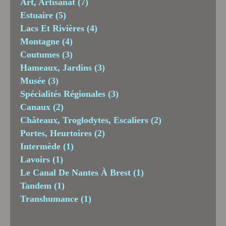
Art, Artisanat
(7)
Estuaire
(5)
Lacs Et Rivières
(4)
Montagne
(4)
Coutumes
(3)
Hameaux, Jardins
(3)
Musée
(3)
Spécialités Régionales
(3)
Canaux
(2)
Châteaux, Troglodytes, Escaliers
(2)
Portes, Heurtoires
(2)
Intermède
(1)
Lavoirs
(1)
Le Canal De Nantes À Brest
(1)
Tandem
(1)
Transhumance
(1)