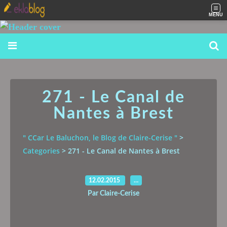
MENU
271 - Le Canal de
Nantes à Brest
" CCar Le Baluchon, le Blog de Claire-Cerise "
>
Categories
>
271 - Le Canal de Nantes à Brest
12.02.2015
…
Par Claire-Cerise