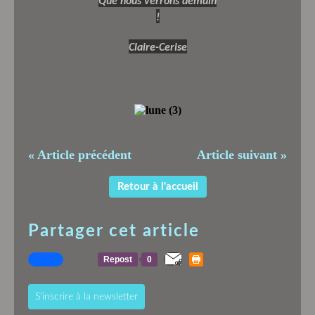
Que nous verrons demain
!
Claire-Cerise
« Article précédent
Article suivant »
Retour à l'accueil
Partager cet article
Repost
0
S'inscrire à la newsletter