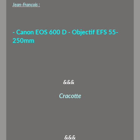
Jean-François :
- Canon EOS 600 D - Objectif EFS 55-
250mm
&&&
Cracotte
&&&