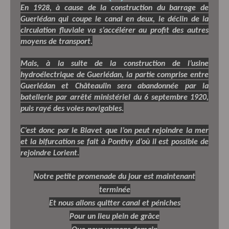
En 1928, à cause de la construction du barrage de
Guerlédan qui coupe le canal en deux, le déclin de la
circulation fluviale va s’accélérer au profit des autres
moyens de transport.
Mais, à la suite de la construction de l’usine
hydroélectrique de Guerlédan, la partie comprise entre
Guerlédan et Châteaulin sera abandonnée par la
batellerie par arrêté ministériel du 6 septembre 1920,
puis rayé des voies navigables.
C’est donc par le Blavet que l’on peut rejoindre la mer
et la bifurcation se fait à Pontivy d’où il est possible de
rejoindre Lorient.
Notre petite promenade du jour est maintenant
terminée
Et nous allons quitter canal et péniches
Pour un lieu plein de grâce