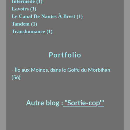
Intermède
(1)
Lavoirs
(1)
Le Canal De Nantes À Brest
(1)
Tandem
(1)
Transhumance
(1)
Portfolio
-
Île aux Moines, dans le Golfe du Morbihan
(56)
Autre blog :
"Sortie-cop'
"