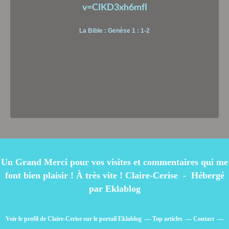
v=CIKD3xh6mfI
La Bible : Genèse 1 : 1-2
Un Grand Merci pour vos visites et commentaires qui me
font bien plaisir ! À très vite ! Claire-Cerise - Hébergé
par
Eklablog
Voir le profil de
Claire-Cerise
sur le portail Eklablog
Top articles
Contact