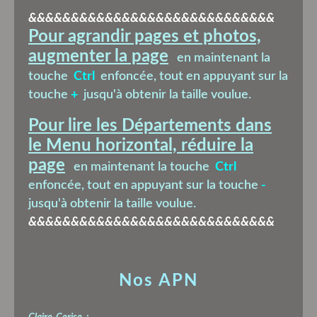
&&&&&&&&&&&&&&&&&&&&&&&&&&&&&
Pour agrandir pages et photos,
augmenter la page
en maintenant la
touche
Ctrl
enfoncée, tout en appuyant sur la
touche
+
jusqu'à obtenir la taille voulue.
Pour lire les Départements dans
le Menu horizontal, réduire la
page
en maintenant la touche
Ctrl
enfoncée, tout en appuyant sur la touche
-
jusqu'à obtenir la taille voulue.
&&&&&&&&&&&&&&&&&&&&&&&&&&&&&
Nos APN