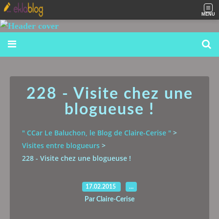
MENU
228 - Visite chez une
blogueuse !
" CCar Le Baluchon, le Blog de Claire-Cerise "
>
Visites entre blogueurs
>
228 - Visite chez une blogueuse !
17.02.2015
…
Par Claire-Cerise