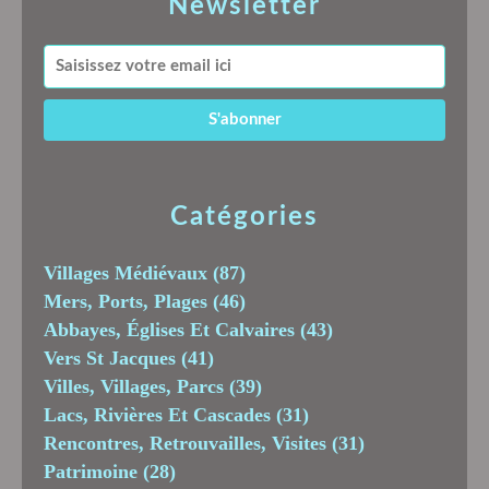
Newsletter
Catégories
Villages Médiévaux
(87)
Mers, Ports, Plages
(46)
Abbayes, Églises Et Calvaires
(43)
Vers St Jacques
(41)
Villes, Villages, Parcs
(39)
Lacs, Rivières Et Cascades
(31)
Rencontres, Retrouvailles, Visites
(31)
Patrimoine
(28)