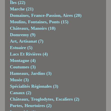
Îles
(22)
Marche
(21)
Domaines, France-Passion, Aires
(20)
Moulins, Fontaines, Ponts
(15)
Châteaux, Manoirs
(10)
Domremy
(9)
Art, Artisanat
(7)
Estuaire
(5)
Lacs Et Rivières
(4)
Montagne
(4)
Coutumes
(3)
Hameaux, Jardins
(3)
Musée
(3)
Spécialités Régionales
(3)
Canaux
(2)
Châteaux, Troglodytes, Escaliers
(2)
Portes, Heurtoires
(2)