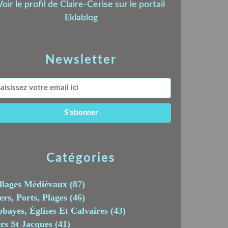
Voir le profil de
Claire-Cerise
sur le portail
Eklablog
Newsletter
Catégories
llages Médiévaux
(87)
rs, Ports, Plages
(46)
bayes, Églises Et Calvaires
(43)
rs St Jacques
(41)