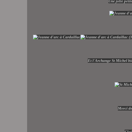
Une jolie petit
Et l'Archange St Michel bie
Merci de 
Clai