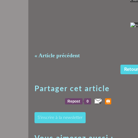
« Article précédent
Retour 
Partager cet article
Repost
0
S'inscrire à la newsletter