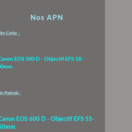
Nos APN
ire-Cerise :
Canon EOS 500 D - Objectif EFS 18-
00mm
n-François :
 Canon EOS 600 D - Objectif EFS 55-
50mm