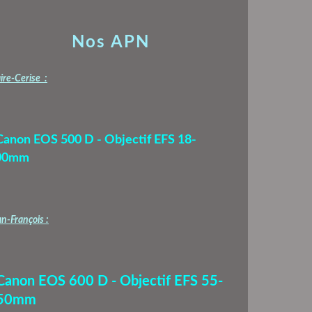
Nos APN
ire-Cerise :
Canon EOS 500 D - Objectif EFS 18-
00mm
n-François :
 Canon EOS 600 D - Objectif EFS 55-
50mm