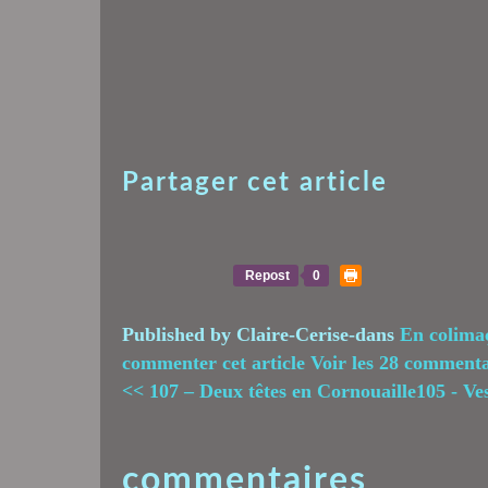
Partager cet article
Repost
0
Published by Claire-Cerise
-
dans
En colimaç
commenter cet article
Voir les 28 commenta
<< 107 – Deux têtes en Cornouaille
105 - Ve
commentaires