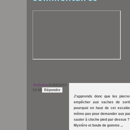
Balladine
01/08/2010
14:46
Répondre
J'apprends donc que les pierre
empêcher aux vaches de sortir
pourquoi en haut de cet escalie
même pas pour demander aux par
sauter à cloche pied par dessus ?
Mystère et boule de gomme ...