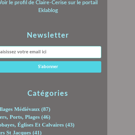
Voir le profil de
Claire-Cerise
sur le portail
Eklablog
Newsletter
Catégories
llages Médiévaux
(87)
rs, Ports, Plages
(46)
bayes, Églises Et Calvaires
(43)
rs St Jacques
(41)