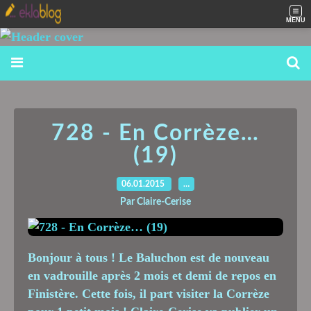
MENU
728 - En Corrèze…
(19)
06.01.2015
…
Par Claire-Cerise
Bonjour à tous ! Le Baluchon est de nouveau
en vadrouille après 2 mois et demi de repos en
Finistère. Cette fois, il part visiter la Corrèze