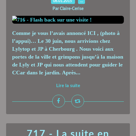
06.01.2015
…
Par Claire-Cerise
Comme je vous l’avais annoncé ICI , (photo à
l’appui)… Le 30 juin, nous arrivions chez
Lylytop et JP à Cherbourg . Nous voici aux
portes de la ville et grimpons jusqu’à la maison
de Lyly et JP qui nous attendent pour guider le
CCar dans le jardin. Après...
Lire la suite
717 - La suite en