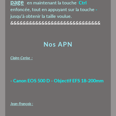
page
en maintenant la touche
Ctrl
enfoncée, tout en appuyant sur la touche
-
jusqu'à obtenir la taille voulue.
&&&&&&&&&&&&&&&&&&&&&&&&&&&&&
Nos APN
Claire-Cerise :
- Canon EOS 500 D - Objectif EFS 18-200mm
Jean-François :