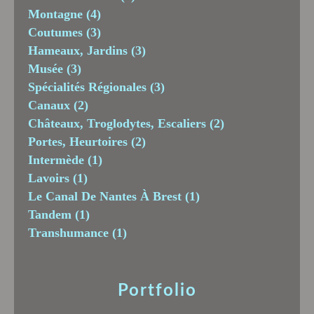
Montagne
(4)
Coutumes
(3)
Hameaux, Jardins
(3)
Musée
(3)
Spécialités Régionales
(3)
Canaux
(2)
Châteaux, Troglodytes, Escaliers
(2)
Portes, Heurtoires
(2)
Intermède
(1)
Lavoirs
(1)
Le Canal De Nantes À Brest
(1)
Tandem
(1)
Transhumance
(1)
Portfolio