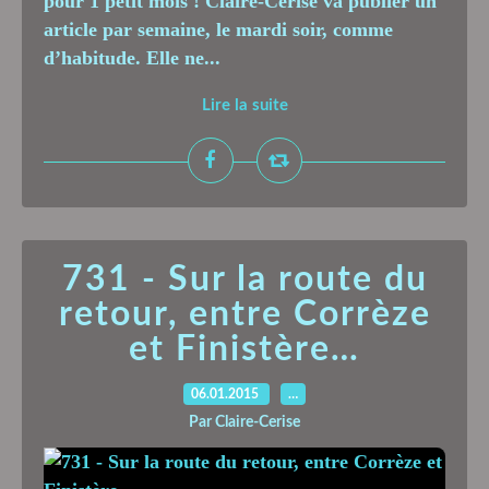
pour 1 petit mois ! Claire-Cerise va publier un
article par semaine, le mardi soir, comme
d’habitude. Elle ne...
Lire la suite
731 - Sur la route du
retour, entre Corrèze
et Finistère…
06.01.2015
…
Par Claire-Cerise