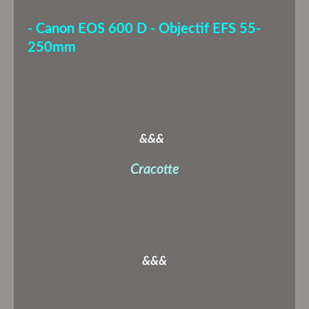
- Canon EOS 600 D - Objectif EFS 55-
250mm
&&&
Cracotte
&&&