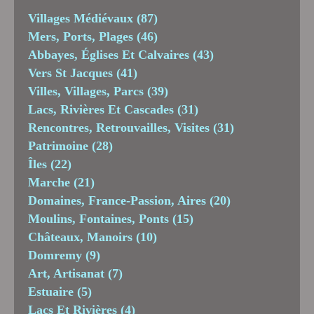
Villages Médiévaux
(87)
Mers, Ports, Plages
(46)
Abbayes, Églises Et Calvaires
(43)
Vers St Jacques
(41)
Villes, Villages, Parcs
(39)
Lacs, Rivières Et Cascades
(31)
Rencontres, Retrouvailles, Visites
(31)
Patrimoine
(28)
Îles
(22)
Marche
(21)
Domaines, France-Passion, Aires
(20)
Moulins, Fontaines, Ponts
(15)
Châteaux, Manoirs
(10)
Domremy
(9)
Art, Artisanat
(7)
Estuaire
(5)
Lacs Et Rivières
(4)