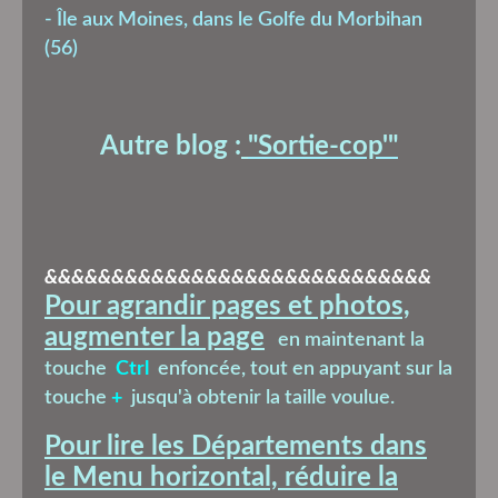
-
Île aux Moines, dans le Golfe du Morbihan
(56)
Autre blog :
"Sortie-cop'
"
&&&&&&&&&&&&&&&&&&&&&&&&&&&&&
Pour agrandir pages et photos,
augmenter la page
en maintenant la
touche
Ctrl
enfoncée, tout en appuyant sur la
touche
+
jusqu'à obtenir la taille voulue.
Pour lire les Départements dans
le Menu horizontal, réduire la